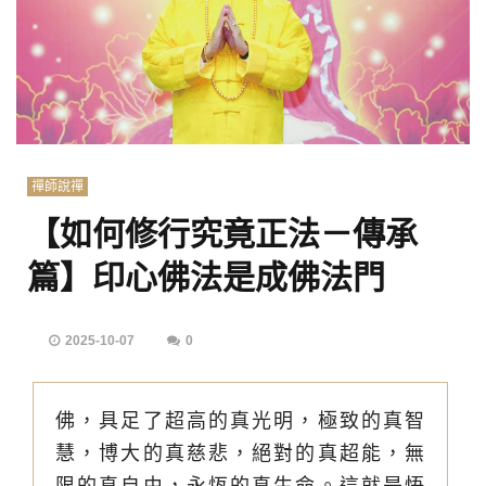
禪師說禪
【如何修行究竟正法－傳承
篇】印心佛法是成佛法門
2025-10-07
0
佛，具足了超高的真光明，極致的真智
慧，博大的真慈悲，絕對的真超能，無
限的真自由，永恆的真生命。這就是悟