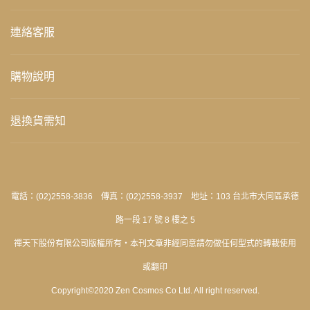
連絡客服
購物說明
退換貨需知
電話：(02)2558-3836 傳真：(02)2558-3937 地址：103 台北市大同區承德
路一段 17 號 8 樓之 5
禪天下股份有限公司版權所有‧本刊文章非經同意請勿做任何型式的轉載使用
或翻印
Copyright©2020 Zen Cosmos Co Ltd. All right reserved.