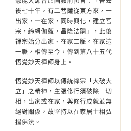
慧能大師曾於圓寂前預言：「吾去
後七十年，有二菩薩從東方來，一
出家，一在家，同時興化，建立吾
宗，締緝伽藍，昌隆法嗣」，此後
禪宗始分出家、在家二脈。在家這
一脈，相傳至今，傳到第八十五代
悟覺妙天禪師身上。
悟覺妙天禪師以傳統禪宗「大破大
立」之精神，主張修行須破除一切
相，出家或在家，與修行成就並無
絕對關係，故堅持以在家居士相弘
揚佛法。