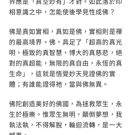
界應是「真空妙有」才對。如此落於印
相意識之中，怎能使後學見性成佛？
佛是真如實相，真如是佛，實相則是禪
的最高境界。佛，具足了「超高的真光
明，極致的真智慧，博大的真慈悲，絕
對的真超能，無限的真自由，永恆的真
生命」，這就是悟覺妙天見證佛的實
體；有誰能證得祂，當與佛無異。
佛陀創造美好的佛國，為拯救眾生，永
生於極樂。惟眾生無明，顛倒夢想，我
執法執，不得解脫，輪迴流轉，是一大