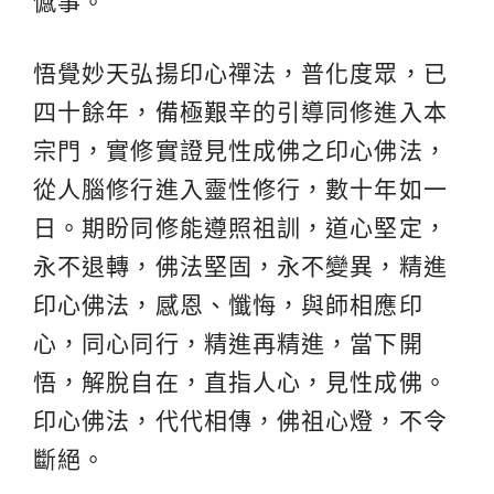
憾事。
悟覺妙天弘揚印心禪法，普化度眾，已
四十餘年，備極艱辛的引導同修進入本
宗門，實修實證見性成佛之印心佛法，
從人腦修行進入靈性修行，數十年如一
日。期盼同修能遵照祖訓，道心堅定，
永不退轉，佛法堅固，永不變異，精進
印心佛法，感恩、懺悔，與師相應印
心，同心同行，精進再精進，當下開
悟，解脫自在，直指人心，見性成佛。
印心佛法，代代相傳，佛祖心燈，不令
斷絕。