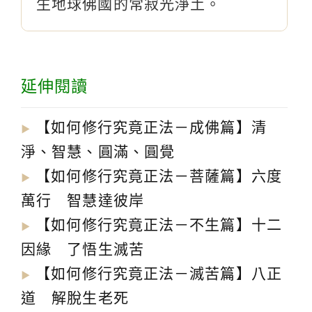
生地球佛國的常寂光淨土。
延伸閱讀
【如何修行究竟正法－成佛篇】清
▶︎
淨、智慧、圓滿、圓覺
【如何修行究竟正法－菩薩篇】六度
▶︎
萬行 智慧達彼岸
【如何修行究竟正法－不生篇】十二
▶︎
因緣 了悟生滅苦
【如何修行究竟正法－滅苦篇】八正
▶︎
道 解脫生老死