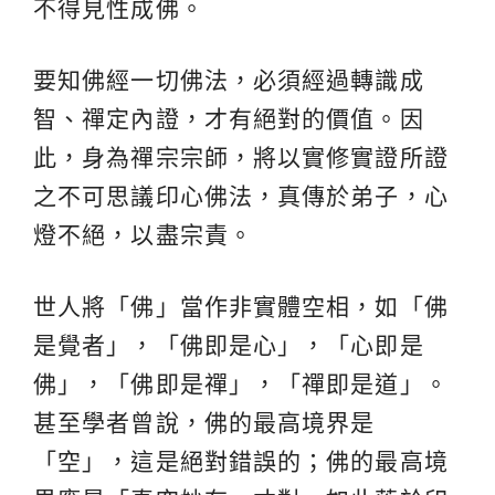
不得見性成佛。
要知佛經一切佛法，必須經過轉識成
智、禪定內證，才有絕對的價值。因
此，身為禪宗宗師，將以實修實證所證
之不可思議印心佛法，真傳於弟子，心
燈不絕，以盡宗責。
世人將「佛」當作非實體空相，如「佛
是覺者」，「佛即是心」，「心即是
佛」，「佛即是禪」，「禪即是道」。
甚至學者曾說，佛的最高境界是
「空」，這是絕對錯誤的；佛的最高境