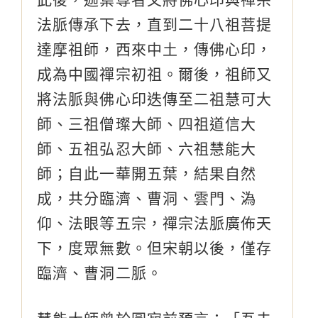
法脈傳承下去，直到二十八祖菩提
達摩祖師，西來中土，傳佛心印，
成為中國禪宗初祖。爾後，祖師又
將法脈與佛心印迭傳至二祖慧可大
師、三祖僧璨大師、四祖道信大
師、五祖弘忍大師、六祖慧能大
師；自此一華開五葉，結果自然
成，共分臨濟、曹洞、雲門、溈
仰、法眼等五宗，禪宗法脈廣佈天
下，度眾無數。但宋朝以後，僅存
臨濟、曹洞二脈。