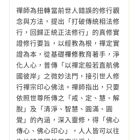
禪師為扭轉當前世人錯誤的修行觀
念與方法，提出「打破傳統相法修
行，回歸正統正法修行」的真修實
證修行要旨，以經教為根，禪定實
證為本，從基礎
禪修
教育著手，淨
化人心，普傳「以禪定般若直航佛
國彼岸」之微妙法門，接引世人修
行禪宗印心佛法。禪師指出，只要
依照世尊所傳之「戒、定、慧、解
脫」及「清淨、智慧、圓滿、圓
覺」的內涵，深入靈修，得「佛心
傳心、佛心印心」，人人皆可以往