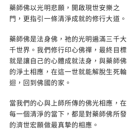
藥師佛以光明悲願，開啟現世安樂之
門，更指引一條清淨成就的修行大道。
藥師佛是法身佛，祂的光明遍滿三千大
千世界。我們修行印心佛禪，最終目標
就是讓自己的心體成就法身，與藥師佛
的淨土相應，在這一世就能解脫生死輪
迴，回到佛國的家。
當我們的心與上師所傳的佛光相應，在
每一個清淨的當下，都是對藥師佛所發
的濟世宏願做最真摯的相應。