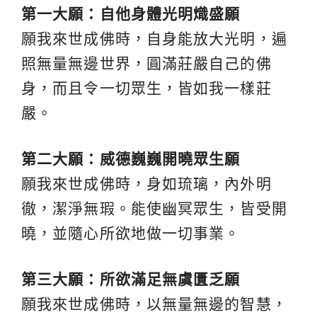
第一大願：自他身體光明熾盛願
願我來世成佛時，自身能放大光明，遍
照無量無邊世界，圓滿莊嚴自己的佛
身，而且令一切眾生，皆如我一樣莊
嚴。
第二大願：威德巍巍開曉眾生願
願我來世成佛時，身如琉璃，內外明
徹，潔淨無瑕。能使幽冥眾生，皆受開
曉，並隨心所欲地做一切事業。
第三大願：所欲滿足無虞匱乏願
願我來世成佛時，以無量無邊的智慧，