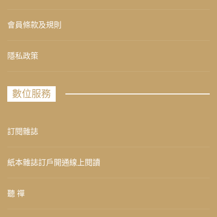
會員條款及規則
隱私政策
數位服務
訂閱雜誌
紙本雜誌訂戶開通線上閱讀
聽 禪