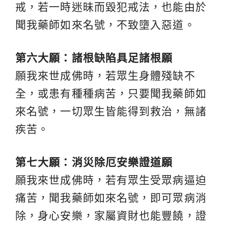
戒，若一時迷昧而毀犯戒法，也能由於
聞我藥師如來名號，不致墮入惡道。
第六大願：諸根缺陷具足諸根願
願我來世成佛時，若眾生身體殘缺不
全，或患有種種病苦，只要聞我藥師如
來名號，一切眾生皆能得到救治，無諸
疾苦。
第七大願：消災除厄安樂證道願
願我來世成佛時，若有眾生受眾病逼迫
痛苦，聞我藥師如來名號，即可眾病消
除，身心安樂，家屬資財也能豐饒，證