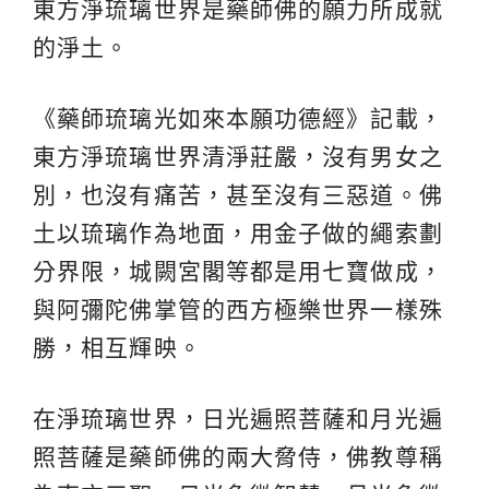
東方淨琉璃世界是藥師佛的願力所成就
的淨土。
《藥師琉璃光如來本願功德經》記載，
東方淨琉璃世界清淨莊嚴，沒有男女之
別，也沒有痛苦，甚至沒有三惡道。佛
土以琉璃作為地面，用金子做的繩索劃
分界限，城闕宮閣等都是用七寶做成，
與阿彌陀佛掌管的西方極樂世界一樣殊
勝，相互輝映。
在淨琉璃世界，日光遍照菩薩和月光遍
照菩薩是藥師佛的兩大脅侍，佛教尊稱