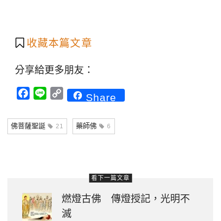
收藏本篇文章
分享給更多朋友：
Facebook
Line
Copy
Share
Link
佛菩薩聖誕
藥師佛
21
6
看下一篇文章
燃燈古佛 傳燈授記，光明不
滅