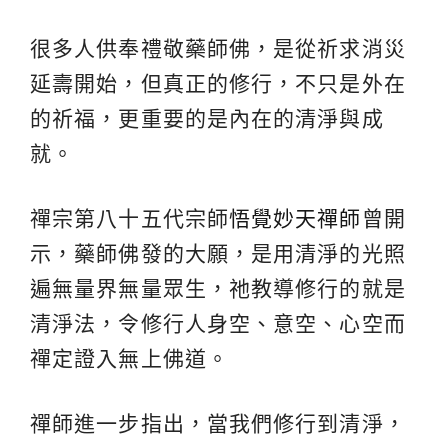
很多人供奉禮敬藥師佛，是從祈求消災
延壽開始，但真正的修行，不只是外在
的祈福，更重要的是內在的清淨與成
就。
禪宗第八十五代宗師
悟覺妙天禪師
曾開
示，藥師佛發的大願，是用清淨的光照
遍無量界無量眾生，祂教導修行的就是
清淨法，令修行人身空、意空、心空而
禪定證入無上佛道。
禪師進一步指出，當我們修行到清淨，