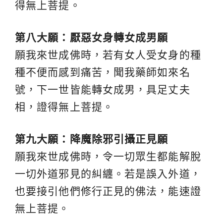
得無上菩提。
第八大願：厭惡女身轉女成男願
願我來世成佛時，若有女人受女身的種
種不便而感到痛苦，聞我藥師如來名
號，下一世皆能轉女成男，具足丈夫
相，證得無上菩提。
第九大願：降魔除邪引攝正見願
願我來世成佛時，令一切眾生都能解脫
一切外道邪見的糾纏。若是誤入外道，
也要接引他們修行正見的佛法，能速證
無上菩提。