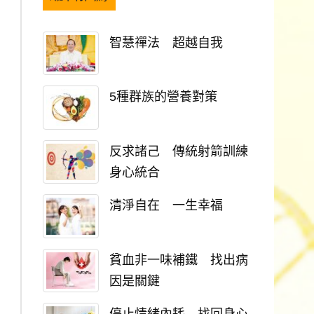
智慧禪法 超越自我
5種群族的營養對策
反求諸己 傳統射箭訓練
身心統合
清淨自在 一生幸福
貧血非一味補鐵 找出病
因是關鍵