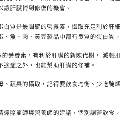
以讓肝臟博到修復的機會。
蛋白質是最關鍵的營養素，攝取充足利於肝細
蛋、魚、肉、黃豆製品中都有良質的蛋白質。
意的營養素，有利於肝臟的新陳代榭， 減輕肝
不適症之外，也能幫助肝臟的修補。
母、蔬果的攝取，記得要飲食均衡、少吃醃燻
情遵照醫師與營養師的建議，個別調整飲食。