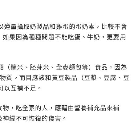
以適量攝取奶製品和雞蛋的蛋奶素，比較不會
題，如果因為種種問題不能吃蛋、牛奶，更要用
類（糙米、胚芽米、全麥麵包等）食品，因為
礦物質。而目應該和黃豆製品（豆漿、豆腐、豆
可以互補不足。
性食物，吃全素的人，應藉由營養補充品來補
及神經不可恢復的傷害。