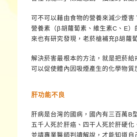
可不可以藉由食物的營養來減少煙害
營養素（β胡蘿蔔素、維生素C、E
來也有研究發現，老菸槍補充β胡蘿
解決菸害最根本的方法，就是把菸給
可以促使體內因吸煙產生的化學物質
肝功能不良
肝病是台灣的國病，國內有三百萬B
五千人死於肝癌、四干人死於肝硬化
並請專業醫師判讀解說，才能知道自