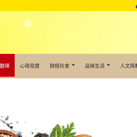
聽禪
心得見證
財經社會
品味生活
人文與