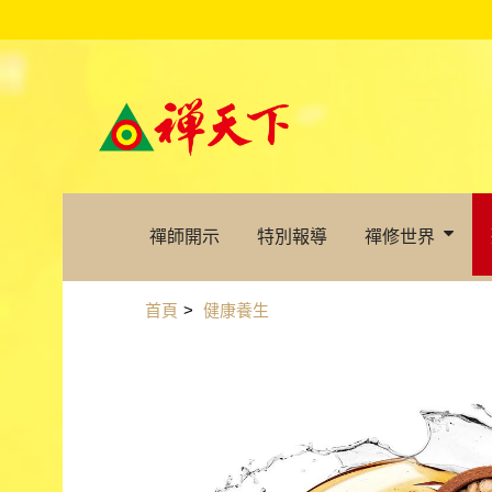
禪師開示
特別報導
禪修世界
首頁
>
健康養生