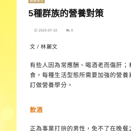
健康養生
5種群族的營養對策
2025-07-10
0
文 / 林麗文
有些人因為常應酬、喝酒老而傷肝；
食，每種生活型態所需要加強的營養
訂做營養學分。
飲酒
正為事業打拚的男性，免不了在晚餐