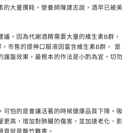
素的大量攢耗，營養師陳建志說，酒早已被美
建議，因為代謝酒精需要大量的維生素B群，
，市售的提神口服液因富含維生素B群， 是
的護盤效果，最根本的作法是小酌為宜，切勿
，可怕的是會讓活著的時候健康品質下降。吸
壓更高，增加對肺臟的傷害，並加速老化、影
簡直就是罄竹難書。