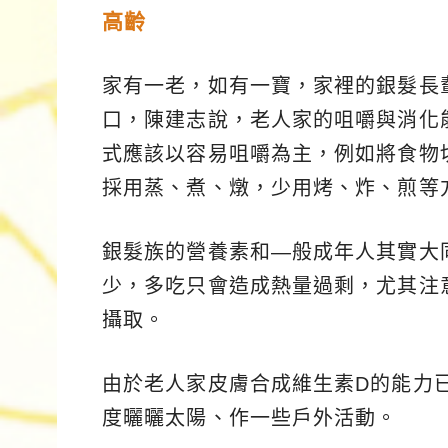
高齡
家有一老，如有一寶，家裡的銀髮長
口，陳建志說，老人家的咀嚼與消化
式應該以容易咀嚼為主，例如將食物
採用蒸、煮、燉，少用烤、炸、煎等
銀髮族的營養素和—般成年人其實大
少，多吃只會造成熱量過剩，尤其注
攝取。
由於老人家皮膚合成維生素D的能力
度曬曬太陽、作一些戶外活動。