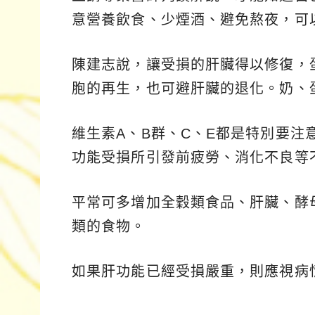
意營養飲食、少煙酒、避免熬夜，可
陳建志說，讓受損的肝臟得以修復，
胞的再生，也可避肝臟的退化。奶、
維生素A、B群、C、E都是特別要注
功能受損所引發前疲勞、消化不良等
平常可多增加全穀類食品、肝臟、酵
類的食物。
如果肝功能已經受損嚴重，則應視病