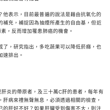
？他表示，目前最普遍的說法是藉由抗氧化的
）的補充，補捉因為抽煙所產生的自由基，但近
蔔素，反而增加罹患肺癌的機會。
戒了，研究指出，多吃蔬果可以降低菸癮，也
加速排出。
型肝炎的帶原者，及三十萬C肝的患者，每年有
。肝病來禮無聲無息，必須透過相關的檢查，
己的肝好不好？如果肝臟受到傷害不大，則注