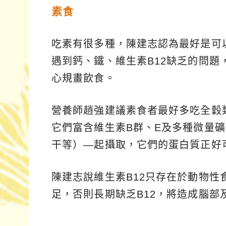
素食
吃素有很多種，陳建志認為最好是可
遇到鈣、鐵、維生素B12缺乏的問
心規畫飲食。
營養師趙強建議素食者最好多吃全穀
它們富含維生素B群、E及多種微量
干等）—起攝取，它們的蛋白質正好
陳建志說維生素B12只存在於動物
足，否則長期缺乏B12，將造成腦部