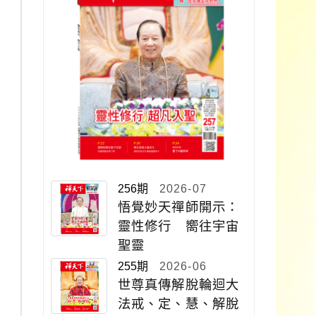
256期
2026-07
悟覺妙天禪師開示：
靈性修行 嚮往宇宙
聖靈
255期
2026-06
世尊真傳解脫輪迴大
法戒、定、慧、解脫