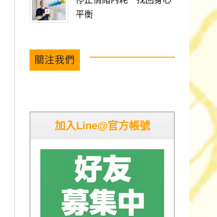
停止情緒內耗 找回身心
平衡
關注我們
加入Line@官方帳號