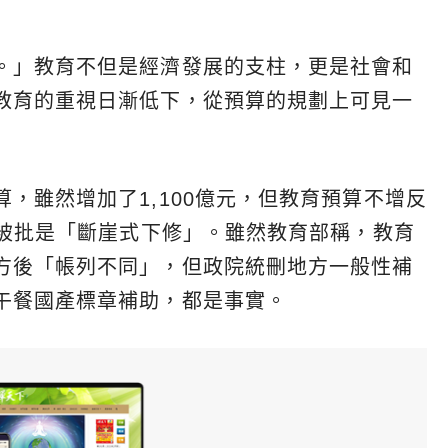
。」教育不但是經濟發展的支柱，更是社會和
教育的重視日漸低下，從預算的規劃上可見一
，雖然增加了1,100億元，但教育預算不增反
，被批是「斷崖式下修」。雖然教育部稱，教育
方後「帳列不同」，但政院統刪地方一般性補
午餐國產標章補助，都是事實。