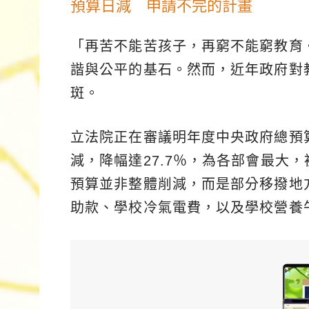
預算日減 申請不完的計畫
「再苦不能苦孩子，再窮不能窮教育
諧與公平的基石。然而，近年政府對
斑。
立法院正在審議明年度中央政府總預算
減，降幅達27.7％，為各部會最大
預算並非整體削減，而是部分移撥地
助款、學校冷氣電費，以及學校營養