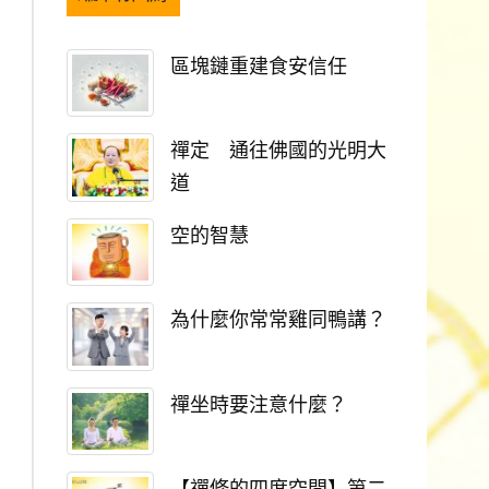
區塊鏈重建食安信任
禪定 通往佛國的光明大
道
空的智慧
為什麼你常常雞同鴨講？
禪坐時要注意什麼？