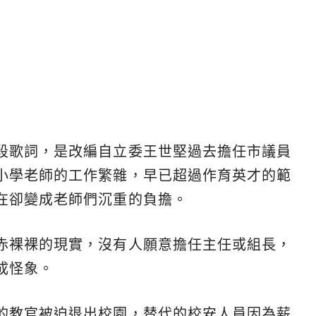
段歌詞，是改編自立委王世堅過去擔任市議員
小學老師的工作繁雜，早已超過作育英才的範
在卻變成老師們沉重的負擔。
赤裸裸的現實，沒有人願意擔任主任或組長，
成怪象。
的教官被迫退出校園，替代的校安人員因為薪