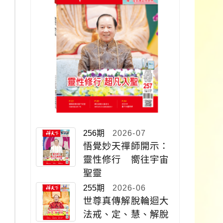
256期
2026-07
悟覺妙天禪師開示：
靈性修行 嚮往宇宙
聖靈
255期
2026-06
世尊真傳解脫輪迴大
法戒、定、慧、解脫