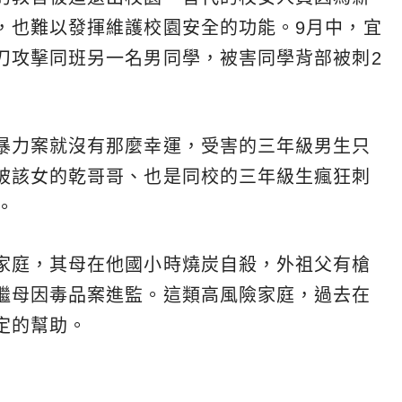
，也難以發揮維護校園安全的功能。9月中，宜
刀攻擊同班另一名男同學，被害同學背部被刺2
暴力案就沒有那麼幸運，受害的三年級男生只
被該女的乾哥哥、也是同校的三年級生瘋狂刺
。
家庭，其母在他國小時燒炭自殺，外祖父有槍
繼母因毒品案進監。這類高風險家庭，過去在
定的幫助。