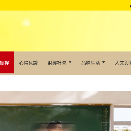
聽禪
心得見證
財經社會
品味生活
人文與