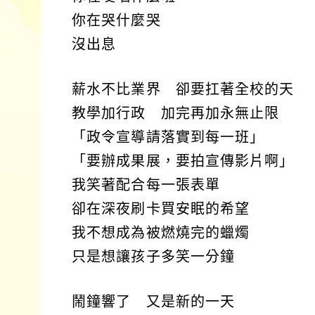
你在哭什麼哭
沒出息
薪水不比業界 卻要扛著全校的天
教學加行政 加完再加永無止限
「政令宣導請落實到每一班」
「要辦成果展，要拍宣傳影片啊」
我笑著配合每一張表單
卻在深夜刷卡買安眠的希望
我不想成為被燃燒完的蠟燭
只是想讓孩子多笑一分鐘
鬧鐘響了 又是新的一天