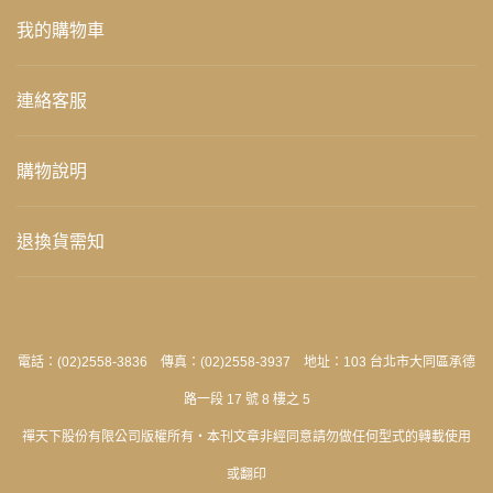
我的購物車
連絡客服
購物說明
退換貨需知
電話：(02)2558-3836 傳真：(02)2558-3937 地址：103 台北市大同區承德
路一段 17 號 8 樓之 5
禪天下股份有限公司版權所有‧本刊文章非經同意請勿做任何型式的轉載使用
或翻印