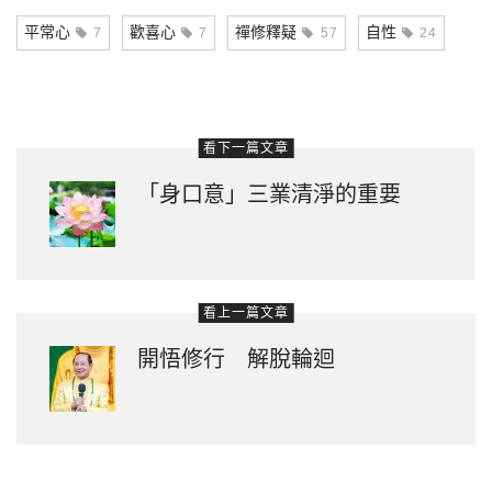
Link
平常心
歡喜心
禪修釋疑
自性
7
7
57
24
看下一篇文章
「身口意」三業清淨的重要
看上一篇文章
開悟修行 解脫輪迴