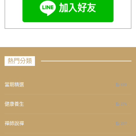
熱門分類
當期精選
658
健康養生
276
禪師說禪
267