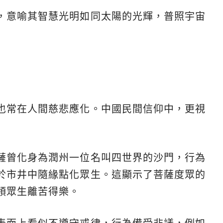
，意喻其智慧光明如同太陽的光輝，普照宇宙
也常在人間慈悲應化。中國民間信仰中，更視
薩曾化身為潤州一位名叫四世界的沙門，行為
於市井中隨緣點化眾生。這顯示了菩薩度眾的
領眾生離苦得樂。