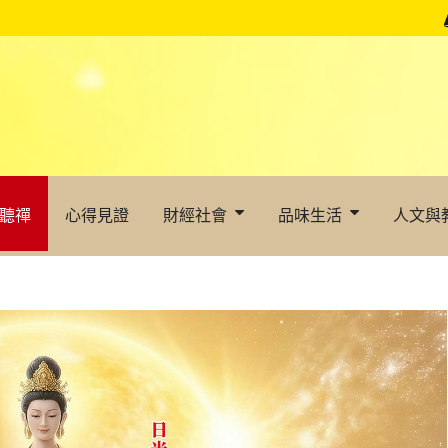
聽禪
心得見證
財經社會
品味生活
人文與