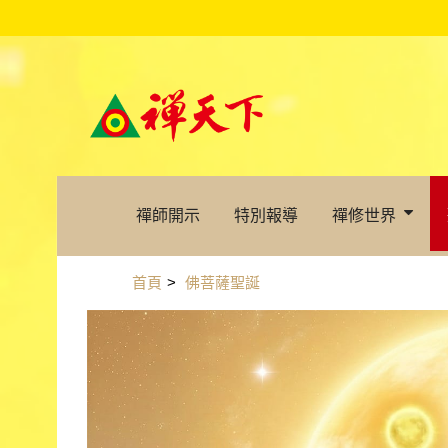
禪師開示
特別報導
禪修世界
首頁
>
佛菩薩聖誕