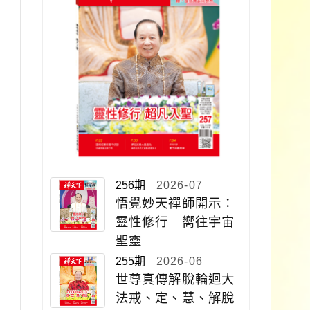
256期
2026-07
悟覺妙天禪師開示：
靈性修行 嚮往宇宙
聖靈
255期
2026-06
世尊真傳解脫輪迴大
法戒、定、慧、解脫