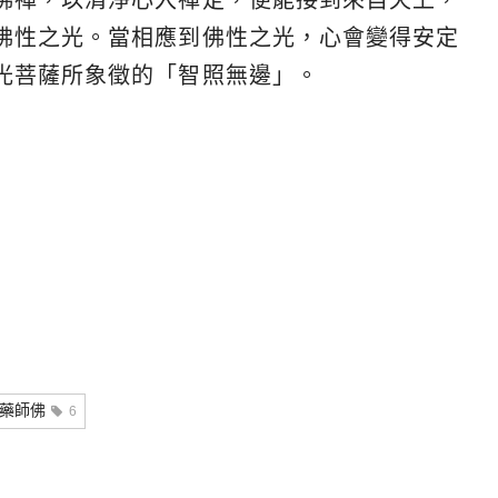
佛性之光。當相應到佛性之光，心會變得安定
光菩薩所象徵的「智照無邊」。
藥師佛
6