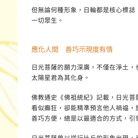
但無論何種形象，日輪都是核心標誌
一切眾生。
應化人間 善巧示現度有情
日光菩薩的願力深廣，不僅在淨土，
太陽星君為其化身。
佛教通史《佛祖統紀》記載，日光菩
看似癲狂，卻能精準預言他人禍福，
善巧方便，總是以最適合的方式，引