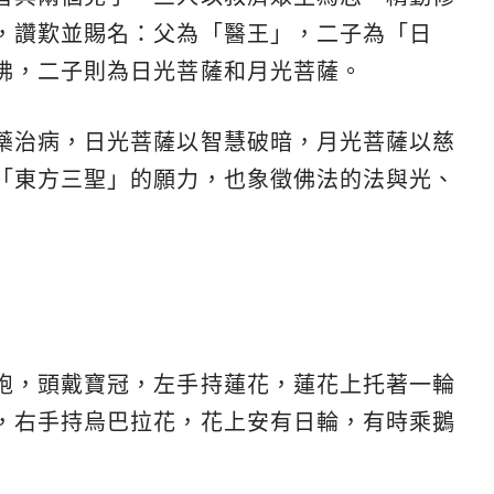
，讚歎並賜名：父為「醫王」，二子為「日
佛，二子則為日光菩薩和月光菩薩。
藥治病，日光菩薩以智慧破暗，月光菩薩以慈
「東方三聖」的願力，也象徵佛法的法與光、
袍，頭戴寶冠，左手持蓮花，蓮花上托著一輪
，右手持烏巴拉花，花上安有日輪，有時乘鵝