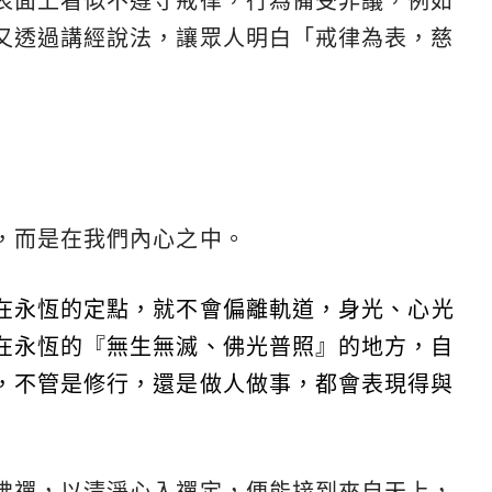
表面上看似不遵守戒律，行為備受非議，例如
又透過講經說法，讓眾人明白「戒律為表，慈
，而是在我們內心之中。
在永恆的定點，就不會偏離軌道，身光、心光
在永恆的『無生無滅、佛光普照』的地方，自
，不管是修行，還是做人做事，都會表現得與
佛禪，以清淨心入禪定，便能接到來自天上，