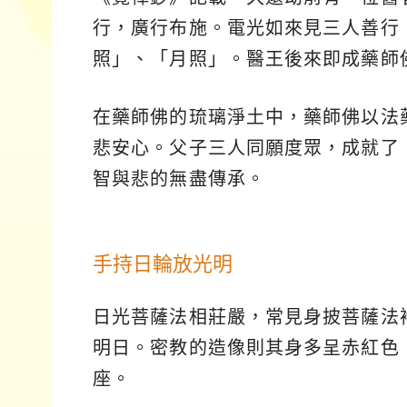
行，廣行布施。電光如來見三人善行
照」、「月照」。醫王後來即成藥師
在藥師佛的琉璃淨土中，藥師佛以法
悲安心。父子三人同願度眾，成就了
智與悲的無盡傳承。
手持日輪放光明
日光菩薩法相莊嚴，常見身披菩薩法
明日。密教的造像則其身多呈赤紅色
座。