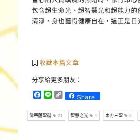
包含超生命光、超智慧光和超能力的
清淨，身也獲得健康自在，這正是日
收藏本篇文章
分享給更多朋友：
Facebook
Line
Copy
Share
Link
佛菩薩聖誕
智慧之光
東方三聖
21
4
2