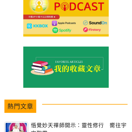
熱門文章
悟覺妙天禪師開示：靈性修行 嚮往宇