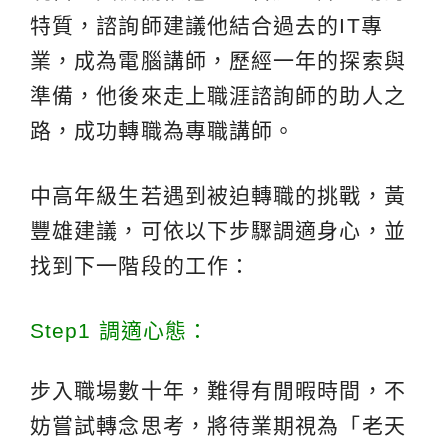
特質，諮詢師建議他結合過去的IT專
業，成為電腦講師，歷經一年的探索與
準備，他後來走上職涯諮詢師的助人之
路，成功轉職為專職講師。
中高年級生若遇到被迫轉職的挑戰，黃
豐雄建議，可依以下步驟調適身心，並
找到下一階段的工作：
Step1 調適心態：
步入職場數十年，難得有閒暇時間，不
妨嘗試轉念思考，將待業期視為「老天