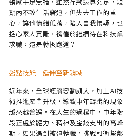
頓感手足無措，雖然存款還算充足，短
期內不致生活窘迫，但失去工作的重
心，讓他情緒低落，陷入自我懷疑，也
擔心家人責難，徬徨於繼續待在科技業
求職，還是轉換跑道？
盤點技能 延伸至新領域
近年來，全球經濟變動頗大，加上AI技
術推進產業升級，導致中年轉職的現象
越來越普遍。在人生的過程中，中年階
段正處於體力、精神及金錢支出的高峰
期，如果遇到被迫轉職，挑戰和衝擊都