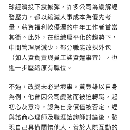
球經濟投下震撼彈，許多公司為緩解經
營壓力，都以縮減人事成本為優先考
量，薪資福利較優渥的中年工作者首當
其衝。此外，在組織扁平化的趨勢下，
中間管理層減少，部分職能改採外包
（如人資負責與員工談資遣事宜），也
進一步壓縮原有職位。
不過，改變未必是壞事。黃豐雄以自身
為例，他曾因公司變動而被迫轉職，起
初心灰意冷，認為自身價值被否定，經
與諮商心理師及職涯諮詢師討論後，發
現自己具備關懷他人、善於人際互動的