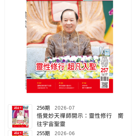
256期
2026-07
悟覺妙天禪師開示：靈性修行 嚮
往宇宙聖靈
255期
2026-06