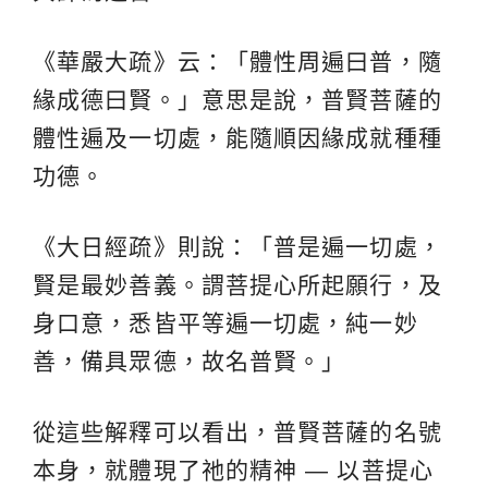
《華嚴大疏》云：「體性周遍曰普，隨
緣成德曰賢。」意思是說，普賢菩薩的
體性遍及一切處，能隨順因緣成就種種
功德。
《大日經疏》則說：「普是遍一切處，
賢是最妙善義。謂菩提心所起願行，及
身口意，悉皆平等遍一切處，純一妙
善，備具眾德，故名普賢。」
從這些解釋可以看出，普賢菩薩的名號
本身，就體現了祂的精神 — 以菩提心