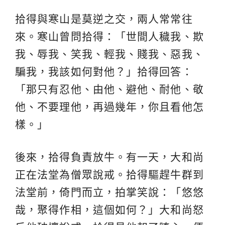
拾得與寒山是莫逆之交，兩人常常往
來。寒山曾問拾得：「世間人穢我、欺
我、辱我、笑我、輕我、賤我、惡我、
騙我，我該如何對他？」拾得回答：
「那只有忍他、由他、避他、耐他、敬
他、不要理他，再過幾年，你且看他怎
樣。」
後來，拾得負責放牛。有一天，大和尚
正在法堂為僧眾說戒。拾得驅趕牛群到
法堂前，倚門而立，拍掌笑說：「悠悠
哉，聚得作相，這個如何？」大和尚怒