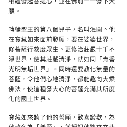
相繼發起菩提心，並在佛前一一發下大
願。
轉輪聖王的第八個兒子，名叫泯圖。他
在寶藏如來面前發願，要在娑婆世界，
修菩薩行救度眾生。更修治莊嚴十千不
淨世界，使其莊嚴清淨，就如同「青香
光明無垢世界」。同時還要教化無量的
菩薩，令他們心地清淨，都能趣向大乘
佛法，使這種發大心的菩薩充滿其所度
化的國土世界。
寶藏如來聽了他的誓願，歡喜讚歎，為