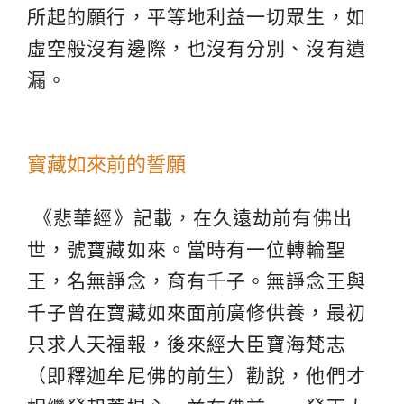
所起的願行，平等地利益一切眾生，如
虛空般沒有邊際，也沒有分別、沒有遺
漏。
寶藏如來前的誓願
《悲華經》記載，在久遠劫前有佛出
世，號寶藏如來。當時有一位轉輪聖
王，名無諍念，育有千子。無諍念王與
千子曾在寶藏如來面前廣修供養，最初
只求人天福報，後來經大臣寶海梵志
（即釋迦牟尼佛的前生）勸說，他們才