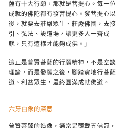
薩有十大行願，那就是菩提心。每一位
成就的佛陀都有發菩提心。發菩提心以
後，就要去莊嚴眾生、莊嚴佛國，去接
引、弘法、設道場，讓更多人一齊成
就，只有這樣才能夠成佛。」
這正是普賢菩薩的行願精神，不是空談
理論，而是發願之後，腳踏實地行菩薩
道、利益眾生，最終圓滿成就佛道。
六牙白象的深意
普賢菩薩的造像，通常是頭戴五佛冠，