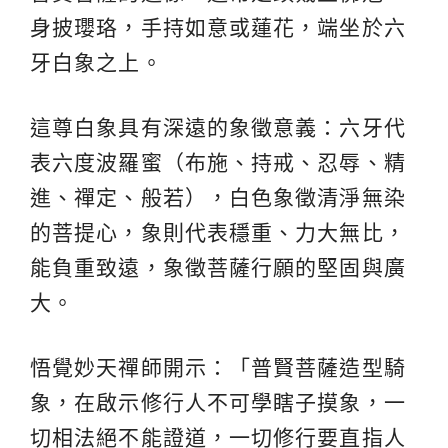
身披瓔珞，手持如意或蓮花，端坐於六
牙白象之上。
這尊白象具有深遠的象徵意義：六牙代
表六度波羅蜜（布施、持戒、忍辱、精
進、禪定、般若），白色象徵清淨無染
的菩提心，象則代表穩重、力大無比，
能負重致遠，象徵菩薩行願的堅固與廣
大。
悟覺妙天禪師開示：「普賢菩薩造型騎
象，在啟示修行人不可學瞎子摸象，一
切相法絕不能證道，一切修行要直指人