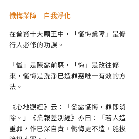
懺悔業障 自我淨化
在普賢十大願王中，「懺悔業障」是修
行人必修的功課。
「懺」是陳露前惡，「悔」是改往修
來，懺悔是洗淨已造罪惡唯一有效的方
法。
《心地觀經》云：「發露懺悔，罪即消
除。」《業報差別經》亦曰：「若人造
重罪，作已深自責，懺悔更不造，能拔