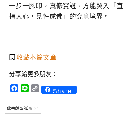
一步一腳印，真修實證，方能契入「直
指人心，見性成佛」的究竟境界。
收藏本篇文章
分享給更多朋友：
Facebook
Line
Copy
Share
Link
佛菩薩聖誕
21