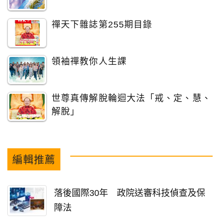
禪天下雜誌第255期目錄
領袖禪教你人生課
世尊真傳解脫輪迴大法「戒、定、慧、
解脫」
編輯推薦
落後國際30年 政院送審科技偵查及保
障法