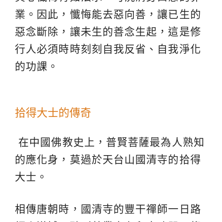
業。因此，懺悔能去惡向善，讓已生的
惡念斷除，讓未生的善念生起，這是修
行人必須時時刻刻自我反省、自我淨化
的功課。
拾得大士的傳奇
在中國佛教史上，普賢菩薩最為人熟知
的應化身，莫過於天台山國清寺的拾得
大士。
相傳唐朝時，國清寺的豐干禪師一日路