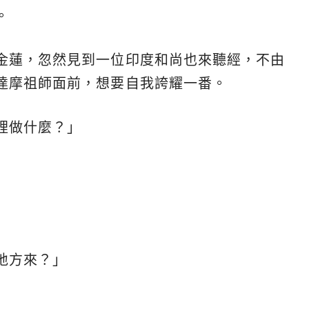
。
金蓮，忽然見到一位印度和尚也來聽經，不由
達摩祖師面前，想要自我誇耀一番。
裡做什麼？」
」
地方來？」