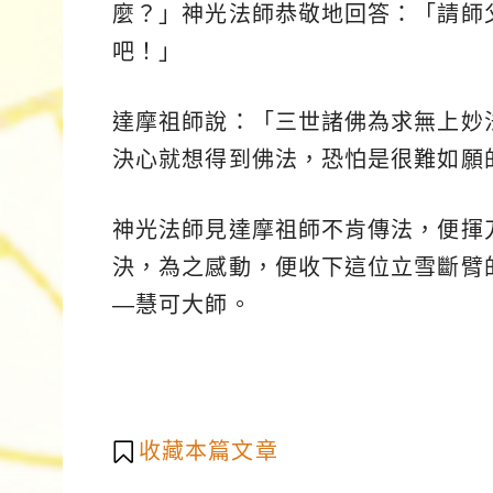
麼？」神光法師恭敬地回答：「請師
吧！」
達摩祖師說：「三世諸佛為求無上妙
決心就想得到佛法，恐怕是很難如願
神光法師見達摩祖師不肯傳法，便揮
決，為之感動，便收下這位立雪斷臂
―慧可大師。
收藏本篇文章