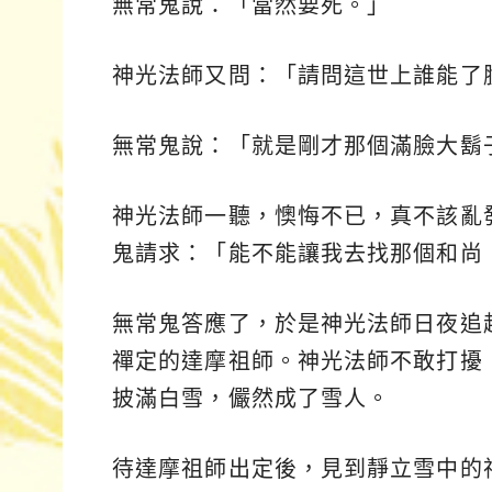
無常鬼說：「當然要死。」
神光法師又問：「請問這世上誰能了
無常鬼說：「就是剛才那個滿臉大鬍
神光法師一聽，懊悔不已，真不該亂
鬼請求：「能不能讓我去找那個和尚
無常鬼答應了，於是神光法師日夜追
禪定的達摩祖師。神光法師不敢打擾
披滿白雪，儼然成了雪人。
待達摩祖師出定後，見到靜立雪中的