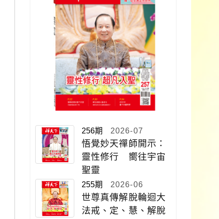
256期
2026-07
悟覺妙天禪師開示：
靈性修行 嚮往宇宙
聖靈
255期
2026-06
世尊真傳解脫輪迴大
法戒、定、慧、解脫