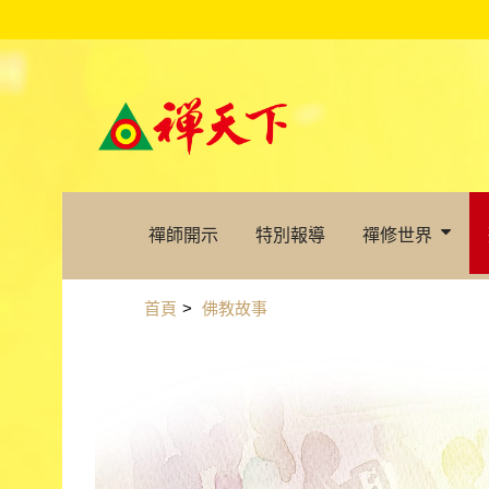
禪師開示
特別報導
禪修世界
首頁
>
佛教故事