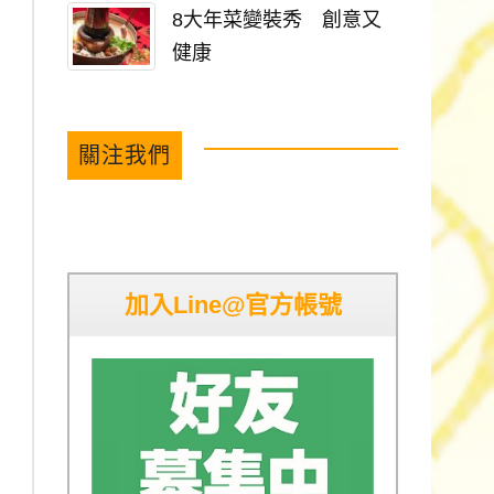
8大年菜變裝秀 創意又
健康
關注我們
加入Line@官方帳號