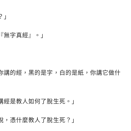
？」
『無字真經』。」
」
你講的經，黑的是字，白的是紙，你講它做什
講經是教人如何了脫生死。」
脫，憑什麼教人了脫生死？」