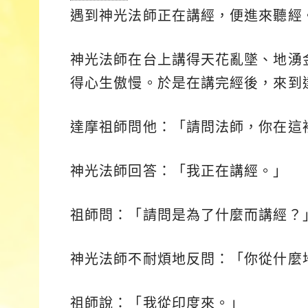
遇到神光法師正在講經，便進來聽經
神光法師在台上講得天花亂墜、地湧
得心生傲慢。於是在講完經後，來到
達摩祖師問他：「請問法師，你在這
神光法師回答：「我正在講經。」
祖師問：「請問是為了什麼而講經？
神光法師不耐煩地反問：「你從什麼
祖師說：「我從印度來。」