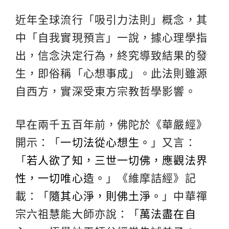
近年全球流行「吸引力法則」概念，其
中「自我實現預言」一說，據心理學指
出，信念決定行為，終究導致結果的發
生，即俗稱「心想事成」。此法則雖源
自西方，實深受東方宗教哲學影響。
早在兩千五百年前，佛陀於《華嚴經》
開示：「
一切法從心想生。
」又言：
「
若人欲了知，三世一切佛，應觀法界
性，一切唯心造。
」《維摩詰經》記
載：「
隨其心淨，則佛土淨。
」中華禪
宗六祖慧能大師亦說：「
萬法盡在自