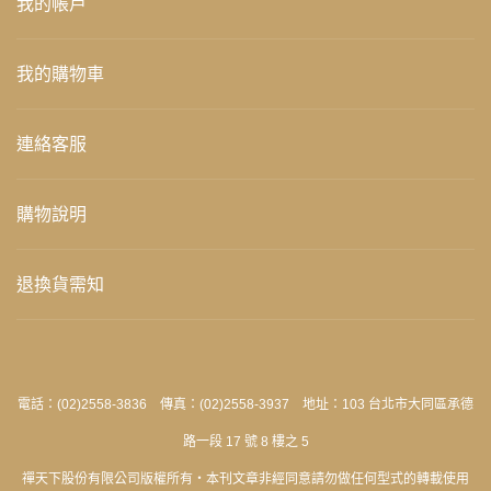
我的帳戶
我的購物車
連絡客服
購物說明
退換貨需知
電話：(02)2558-3836 傳真：(02)2558-3937 地址：103 台北市大同區承德
路一段 17 號 8 樓之 5
禪天下股份有限公司版權所有‧本刊文章非經同意請勿做任何型式的轉載使用