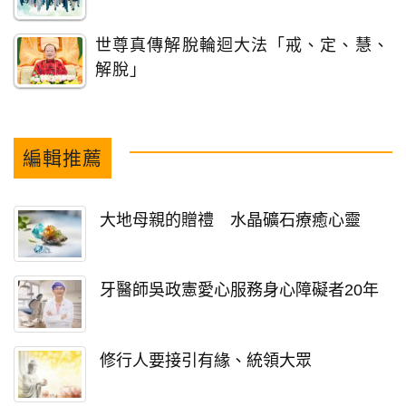
世尊真傳解脫輪迴大法「戒、定、慧、
解脫」
編輯推薦
大地母親的贈禮 水晶礦石療癒心靈
牙醫師吳政憲愛心服務身心障礙者20年
修行人要接引有緣、統領大眾