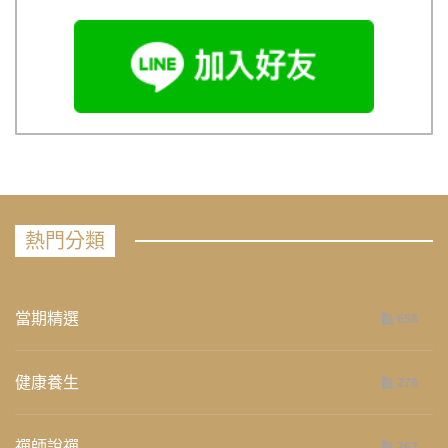
熱門分類
當期精選
658
健康養生
276
禪師說禪
267