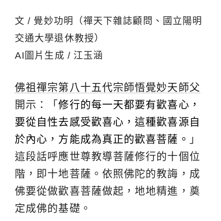
文 / 覺妙功明（禪天下雜誌顧問、國立陽明
交通大學退休教授）
AI圖片生成 / 江玉涵
佛祖禪宗第八十五代宗師悟覺妙天師父
開示：「
修行的每一天都要有歡喜心，
要從自性去感受歡喜心，這種歡喜源自
於內心，方能成為真正的歡喜菩薩。
」
這段話呼應世尊教導菩薩修行的十個位
階，即十地菩薩。依照佛陀的教誨，成
佛要從做歡喜菩薩做起，地地精進，奠
定成佛的基礎。