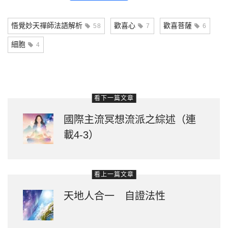
Link
悟覺妙天禪師法語解析
歡喜心
歡喜菩薩
58
7
6
細胞
4
看下一篇文章
國際主流冥想流派之綜述（連
載4-3）
看上一篇文章
天地人合一 自證法性