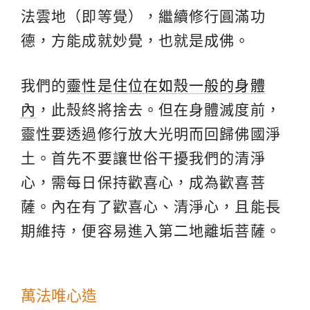
法雲地（即等覺），繼續修行圓滿功
德，方能成就妙覺，也就是成佛。
我們的
靈性是住位在如殼一般的身體
內
，此殼終將捨去。但在身體滅度前，
靈性要透過修行放大光明而回歸佛國淨
土。首先不要讓世俗干擾我們的清淨
心，需每日保持歡喜心，成為歡喜菩
薩。內在有了歡喜心、清淨心，且能長
期維持，便容易進入第二地離垢菩薩。
萬法唯心造