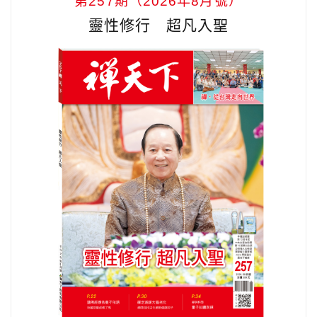
第257期（2026年8月號）
靈性修行 超凡入聖