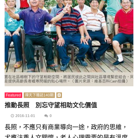
Featured
禪天下雜誌140期
推動長照 別忘守望相助文化價值
2016-11-01
0
長照，不應只有商業導向一途，政府的思維，
尤應注重人文關懷，老人心理需要的是有溫度