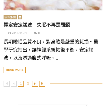
編輯推薦
禪定安定腦波 失眠不再是問題
2016-11-01
0
長期睡眠品質不良，對身體是嚴重的耗損。醫
學研究指出，讓神經系統恢復平衡，安定腦
波，以及透過腹式呼吸、...
READ MORE
1
2