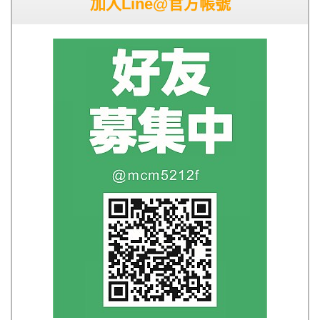
加入Line@官方帳號