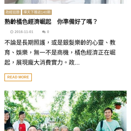
政經話題
禪天下雜誌140期
熟齡橘色經濟崛起 你準備好了嗎？
2016-11-01
0
不論是長期照護，或是銀髮樂齡的心靈、教
育、娛樂，無一不是商機，橘色經濟正在崛
起，展現龐大消費實力。政...
READ MORE