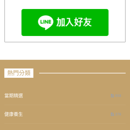
熱門分類
當期精選
658
健康養生
276