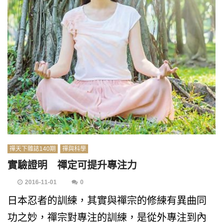
禪天下雜誌140期
禪與科學
實驗證明 禪定可提升專注力
2016-11-01
0
日本忍者的訓練，其實與禪宗的修練有異曲同
功之妙，禪宗對專注的訓練，是從外專注到內