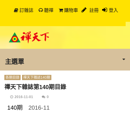
訂雜誌
聽禪
購物車
註冊
登入
主選單
各期目錄
禪天下雜誌140期
禪天下雜誌第140期目錄
2016-11-01
0
140期
2016-11