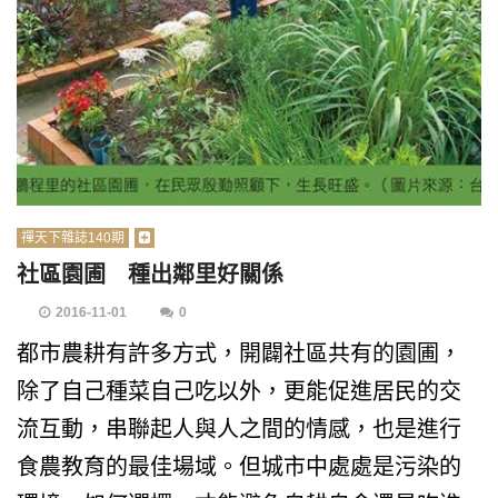
禪天下雜誌140期
社區園圃 種出鄰里好關係
2016-11-01
0
都市農耕有許多方式，開闢社區共有的園圃，
除了自己種菜自己吃以外，更能促進居民的交
流互動，串聯起人與人之間的情感，也是進行
食農教育的最佳場域。但城市中處處是污染的