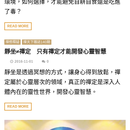
環境，如何選擇，才能避免自耕自食還是吃進
了毒？
READ MORE
禪修釋疑
禪天下雜誌140期
靜坐≠禪定 只有禪定才能開發心靈智慧
2016-11-01
0
靜坐是透過冥想的方式，讓身心得到放鬆，禪
定屬於心靈層次的領域，真正的禪定是深入人
體內在的靈性世界，開發心靈智慧。
READ MORE