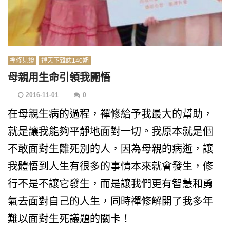
禪修見證
禪天下雜誌140期
母親用生命引領我開悟
2016-11-01
0
在母親生病的過程，禪修給予我最大的幫助，
就是讓我能夠平靜地面對一切。我原本就是個
不敢面對生離死別的人，因為母親的病逝，讓
我體悟到人生有很多的事情本來就會發生，修
行不是不讓它發生，而是讓我們更有智慧和勇
氣去面對自己的人生，同時禪修解開了我多年
難以面對生死議題的關卡！