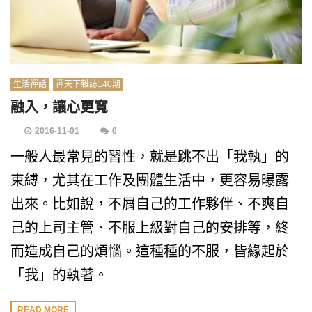
生活禪話
禪天下雜誌140期
融入，讓心更寬
2016-11-01
0
一般人最常見的習性，就是跳不出「我執」的
束縛，尤其在工作及團體生活中，更容易曝露
出來。比如說，不屑自己的工作夥伴、不爽自
己的上司主管、不服上級對自己的安排等，終
而造成自己的煩惱。這種種的不服，皆緣起於
「我」的執著。
READ MORE