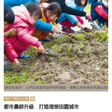
禪天下雜誌140期
都市農耕升級 打造理想田園城市