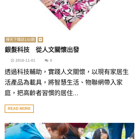
禪天下雜誌140期
銀髮科技 從人文關懷出發
2016-11-01
0
透過科技輔助，實踐人文關懷，以現有家居生
活產品為載具，將智慧生活、物聯網帶入家
庭，把高齡者習慣的居住...
READ MORE