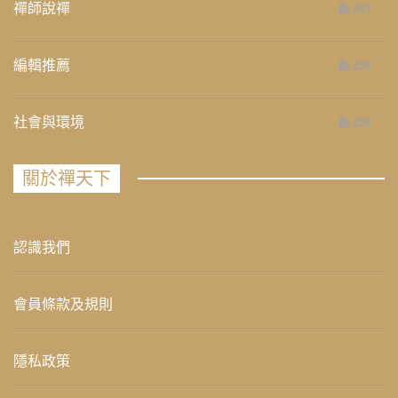
禪師說禪
267
編輯推薦
236
社會與環境
235
關於禪天下
認識我們
會員條款及規則
隱私政策