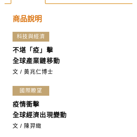
181
期
商品說明
數
量
科技與經濟
不堪「疫」擊
全球產業鏈移動
文 / 黃兆仁博士
國際瞭望
疫情衝擊
全球經濟出現變動
文 / 陳羿緻