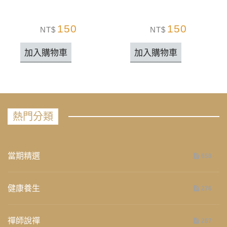
150
150
NT$
NT$
加入購物車
加入購物車
熱門分類
當期精選
658
健康養生
276
禪師說禪
267