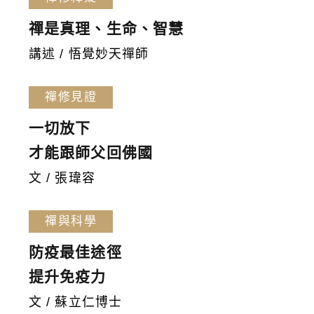
禪是真理、生命、智慧
講述 / 悟覺妙天禪師
禪修見證
一切放下
才能跟師父回佛國
文 / 張瑋容
禪與科學
防疫最佳途徑
提升免疫力
文 / 蘇立仁博士