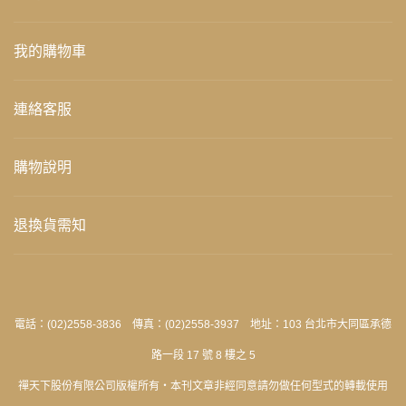
我的購物車
連絡客服
購物說明
退換貨需知
電話：(02)2558-3836 傳真：(02)2558-3937 地址：103 台北市大同區承德
路一段 17 號 8 樓之 5
禪天下股份有限公司版權所有‧本刊文章非經同意請勿做任何型式的轉載使用