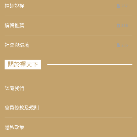
禪師說禪
267
編輯推薦
236
社會與環境
235
關於禪天下
認識我們
會員條款及規則
隱私政策