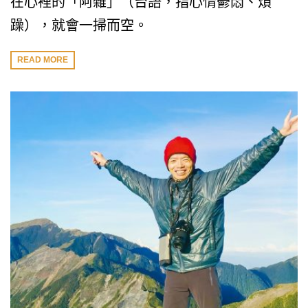
在心裡的「阿雜」（台語，指心情鬱悶、煩
躁），就會一掃而空。
READ MORE