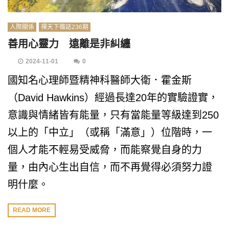
人際關係
禪天下雜誌236期
善用心靈力 遠離是非糾纏
2024-11-01
0
國知名心理師暨精神科醫師大衛．霍金斯
（David Hawkins）經過長達20年的實驗證實，
意識與情緒皆有能量，只有當能量等級達到250
以上的「中立」（或稱「滿意」）位階時，一
個人才能不輕易受威脅，而能察覺自身的力
量，由內心生出自信，而不再覺得必須努力證
明什麼。
READ MORE