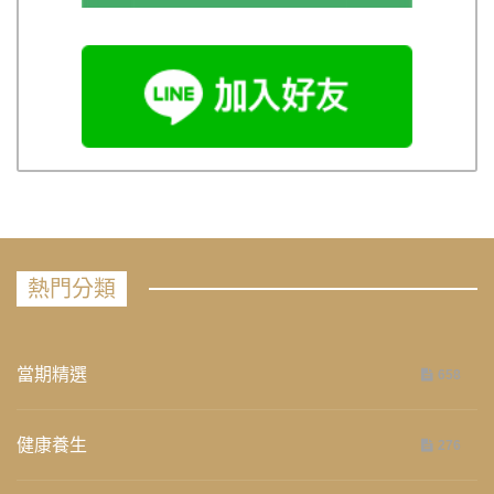
熱門分類
當期精選
658
健康養生
276