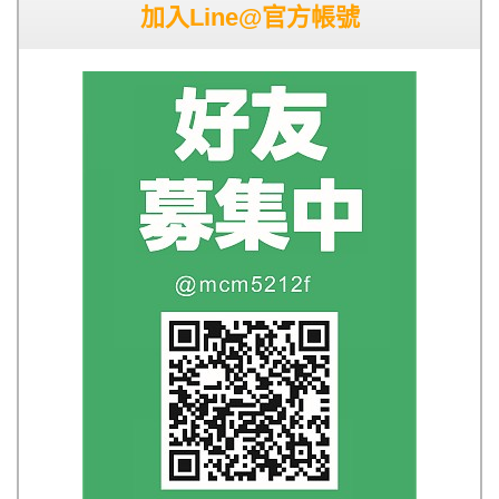
加入Line@官方帳號