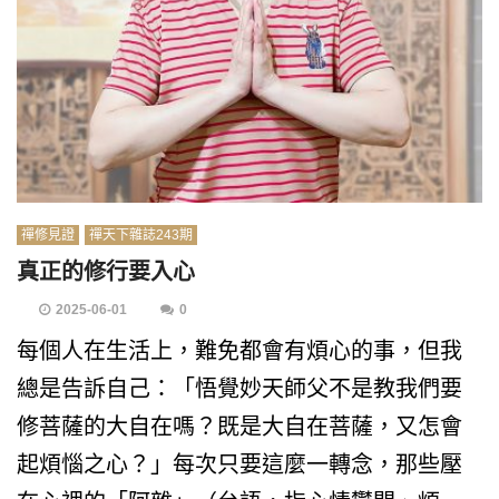
禪修見證
禪天下雜誌243期
真正的修行要入心
2025-06-01
0
每個人在生活上，難免都會有煩心的事，但我
總是告訴自己：「悟覺妙天師父不是教我們要
修菩薩的大自在嗎？既是大自在菩薩，又怎會
起煩惱之心？」每次只要這麼一轉念，那些壓