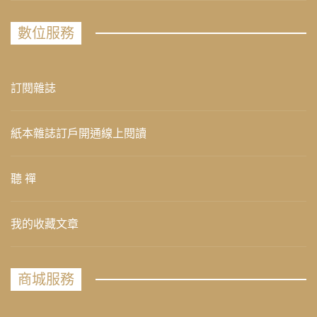
數位服務
訂閱雜誌
紙本雜誌訂戶開通線上閱讀
聽 禪
我的收藏文章
商城服務