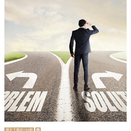
禪天下雜誌199期