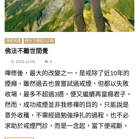
禪修見證
禪天下雜誌237期
佛法不離世間覺
2024-12-01
0
禪修後，最大的改變之一，是戒除了近10年的
煙癮，雖然過去也曾嘗試過戒煙，但都以失敗
收場，最多不超過3週，便又繼續再當癮君子。
然而，成功戒煙並非我修禪的目的，只能說是
意外收穫，不需經過勉強掙扎的過程，也不必
求助於戒煙門診，而是一念起，當下便戒斷。