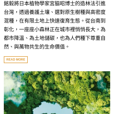
銘毅將日本植物學家宮脇昭博士的造林法引進
台灣，透過養護土壤、選對原生樹種與高密度
混種，在有限土地上快速復育生態。從台南到
彰化，一座座小森林正在城市裡悄悄長大，為
都市降溫、為土地儲碳，也為人們種下尊重自
然、與萬物共生的生命價值。
READ MORE