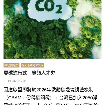
社會與環境
禪天下雜誌225期
零碳進行式 綠領人才夯
2023-12-01
因應歐盟即將於2026年啟動碳邊境調整機制
（CBAM，俗稱碳關稅），台灣已加入2050淨