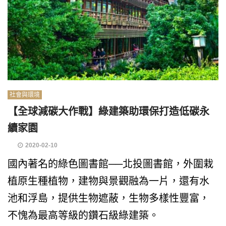
社會與環境
【全球減碳大作戰】綠建築助環保打造低碳永
續家園
2020-02-10
國內著名的綠色圖書館──北投圖書館，外圍栽
植原生種植物，建物與景觀融為一片，還有水
池和浮島，提供生物遮蔽，生物多樣性豐富，
不愧為最高等級的鑽石級綠建築。