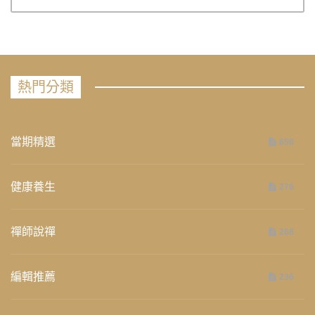
熱門分類
當期精選
658
健康養生
276
禪師說禪
268
編輯推薦
236