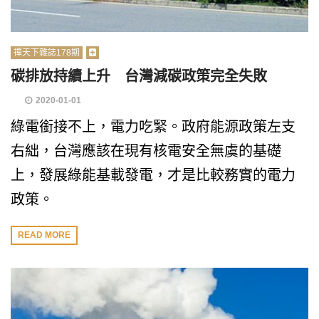
禪天下雜誌178期
碳排放持續上升 台灣減碳政策完全失敗
2020-01-01
綠電銜接不上，電力吃緊。政府能源政策左支
右絀，台灣應該在現有核電安全無虞的基礎
上，發展綠能基載發電，才是比較務實的電力
政策。
READ MORE