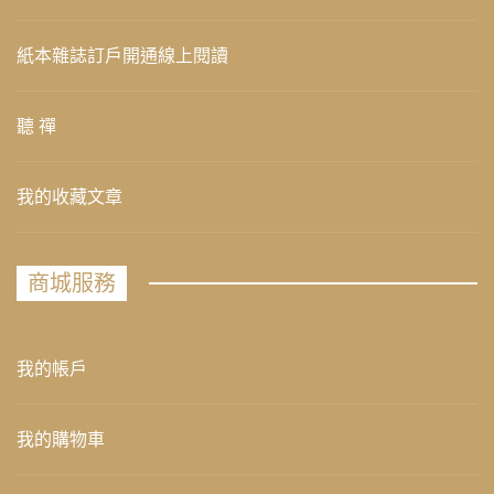
紙本雜誌訂戶開通線上閱讀
聽 禪
我的收藏文章
商城服務
我的帳戶
我的購物車