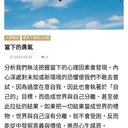
人際關係
禪天下雜誌230期
當下的勇氣
2024-05-01
0
分析我們無法把握當下的心理因素會發現，內
心深處對未知或新環境的恐懼使我們不敢去嘗
試。因為過度在意自我，因此也會執著於「自
己的」目標，而造成世界與自己分離、甚至彼
此拉扯的結果。如果把一切結果當成世界的禮
物，世界與自己沒有分離，就不會受困，反而
能從中發掘意義與價值，進而心生感恩。