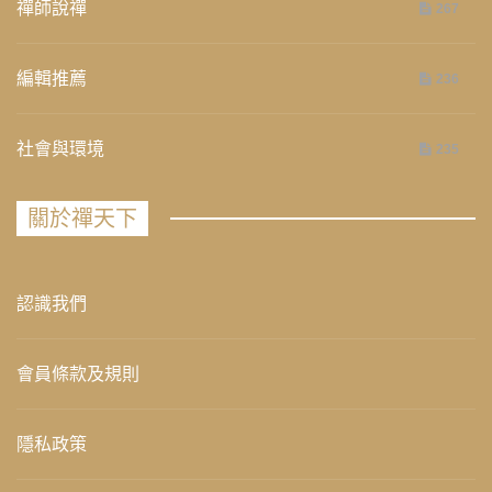
禪師說禪
267
編輯推薦
236
社會與環境
235
關於禪天下
認識我們
會員條款及規則
隱私政策