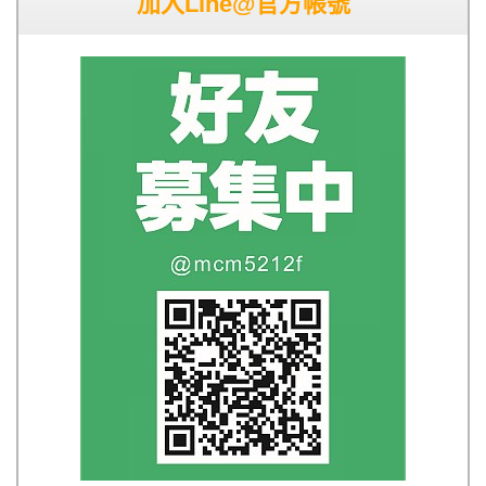
加入Line@官方帳號