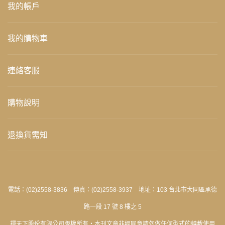
我的帳戶
我的購物車
連絡客服
購物說明
退換貨需知
電話：(02)2558-3836 傳真：(02)2558-3937 地址：103 台北市大同區承德
路一段 17 號 8 樓之 5
禪天下股份有限公司版權所有‧本刊文章非經同意請勿做任何型式的轉載使用