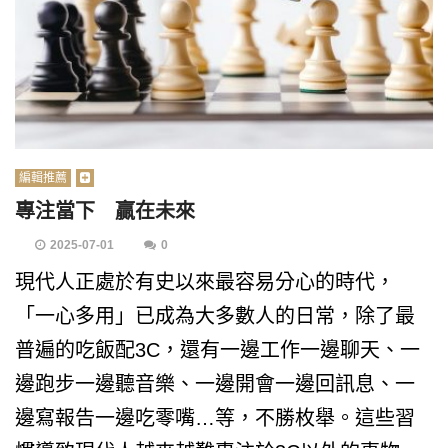
編輯推薦
專注當下 贏在未來
2025-07-01
0
現代人正處於有史以來最容易分心的時代，
「一心多用」已成為大多數人的日常，除了最
普遍的吃飯配3C，還有一邊工作一邊聊天、一
邊跑步一邊聽音樂、一邊開會一邊回訊息、一
邊寫報告一邊吃零嘴…等，不勝枚舉。這些習