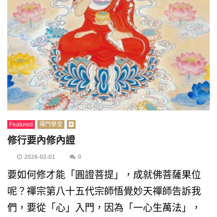
Featured
禪門學堂
修行要內修內證
2026-02-01
0
要如何修才能「圓證菩提」，成就佛菩薩果位
呢？禪宗第八十五代宗師悟覺妙天禪師告訴我
們，要從「心」入門，因為「一心生萬法」，