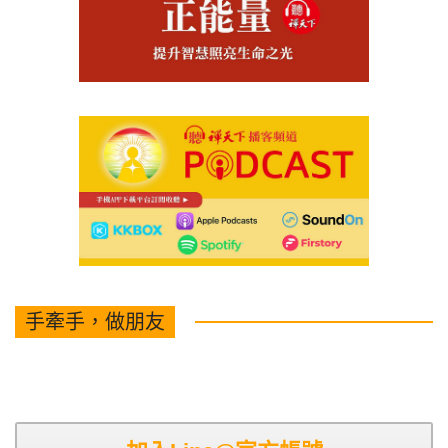
手牽手，做朋友