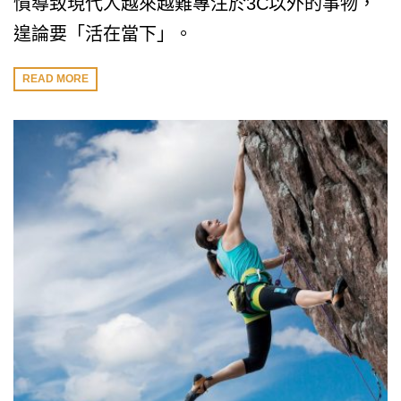
慣導致現代人越來越難專注於3C以外的事物，
遑論要「活在當下」。
READ MORE