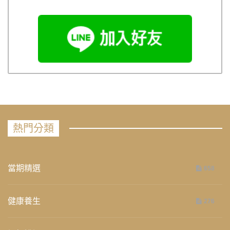
熱門分類
當期精選
658
健康養生
276