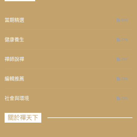
當期精選
658
健康養生
276
禪師說禪
267
編輯推薦
236
社會與環境
235
關於禪天下