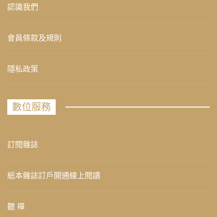
認識我們
會員條款及規則
隱私政策
數位服務
訂閱雜誌
紙本雜誌訂戶開通線上閱讀
聽 禪