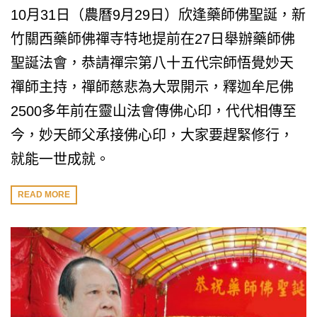
10月31日（農曆9月29日）欣逢藥師佛聖誕，新
竹關西藥師佛禪寺特地提前在27日舉辦藥師佛
聖誕法會，恭請禪宗第八十五代宗師悟覺妙天
禪師主持，禪師慈悲為大眾開示，釋迦牟尼佛
2500多年前在靈山法會傳佛心印，代代相傳至
今，妙天師父承接佛心印，大家要趕緊修行，
就能一世成就。
READ MORE