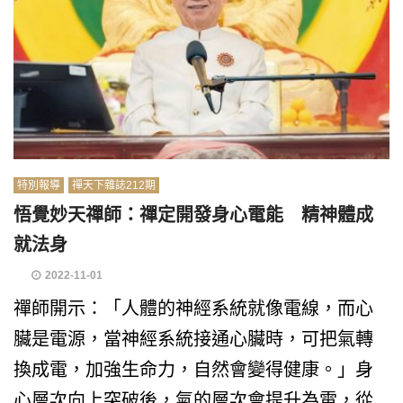
特別報導
禪天下雜誌212期
悟覺妙天禪師：禪定開發身心電能 精神體成
就法身
2022-11-01
禪師開示：「人體的神經系統就像電線，而心
臟是電源，當神經系統接通心臟時，可把氣轉
換成電，加強生命力，自然會變得健康。」身
心層次向上突破後，氣的層次會提升為電，從