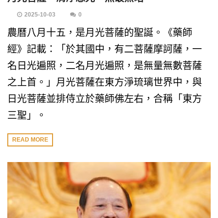
2025-10-03
0
農曆八月十五，是月光菩薩的聖誕。《藥師
經》記載：「於其國中，有二菩薩摩訶薩，一
名日光遍照，二名月光遍照，是無量無數菩薩
之上首。」月光菩薩在東方淨琉璃世界中，與
日光菩薩並排侍立於藥師佛左右，合稱「東方
三聖」。
READ MORE