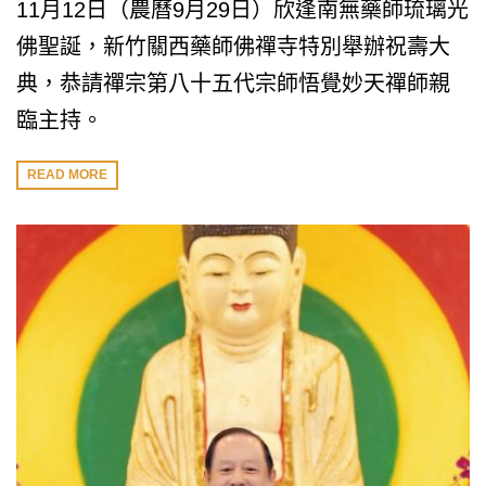
11月12日（農曆9月29日）欣逢南無藥師琉璃光
佛聖誕，新竹關西藥師佛禪寺特別舉辦祝壽大
典，恭請禪宗第八十五代宗師悟覺妙天禪師親
臨主持。
READ MORE