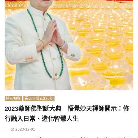
特別報導
禪天下雜誌225期
2023藥師佛聖誕大典 悟覺妙天禪師開示：修
行融入日常、造化智慧人生
2023-12-01