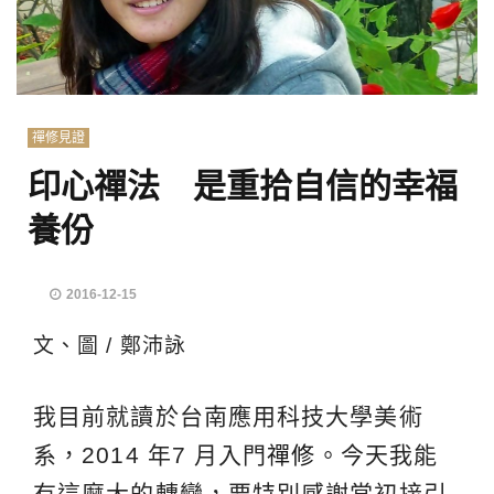
禪修見證
印心禪法 是重拾自信的幸福
養份
2016-12-15
文、圖 / 鄭沛詠
我目前就讀於台南應用科技大學美術
系，2014 年7 月入門
禪修
。今天我能
有這麼大的轉變，要特別感謝當初接引