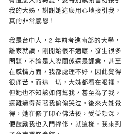
我的大姊，謝謝她這麼用心地接引我，
真的非常感恩！
我是台中人，2 年前考進南部的大學，
離家就讀，剛開始很不適應，發生很多
問題，不論是人際關係還是課業，甚至
在感情方面，我都處理不好，因此覺得
很痛苦。而這一切，大姊都看在眼裡，
但她也不知該如何幫我，甚至為了我，
還難過得背著我偷偷哭泣。後來大姊覺
得，她在修了
印心佛法
後，受益頗深，
便鼓勵我也入門禪修，就這樣，我來到