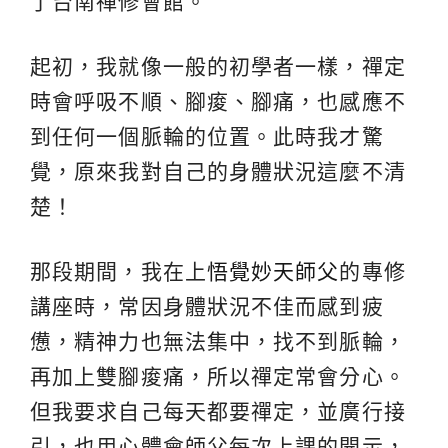
了台南禪修會館。
起初，我就像一般的初學者一樣，禪定
時會呼吸不順、腳痠、腳痛，也感應不
到任何一個脈輪的位置。此時我才驚
覺，原來我對自己的身體狀況這麼不清
楚！
那段期間，我在上
悟覺妙天師父
的專修
講座時，常因身體狀況不佳而感到疲
憊，精神力也無法集中，找不到脈輪，
再加上雙腳痠痛，所以禪定常會分心。
但我要求自己每天都要禪定，並廣行接
引，也用心體會師父每次上課的開示，