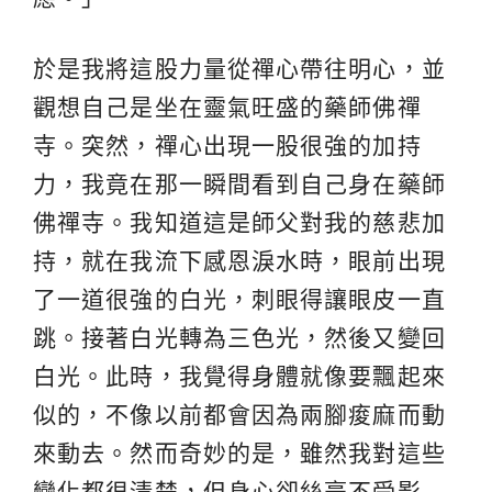
於是我將這股力量從禪心帶往明心，並
觀想自己是坐在靈氣旺盛的藥師佛禪
寺。突然，禪心出現一股很強的加持
力，我竟在那一瞬間看到自己身在藥師
佛禪寺。我知道這是師父對我的慈悲加
持，就在我流下感恩淚水時，眼前出現
了一道很強的白光，刺眼得讓眼皮一直
跳。接著白光轉為三色光，然後又變回
白光。此時，我覺得身體就像要飄起來
似的，不像以前都會因為兩腳痠麻而動
來動去。然而奇妙的是，雖然我對這些
變化都很清楚，但身心卻絲毫不受影