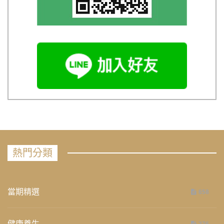
熱門分類
當期精選
658
健康養生