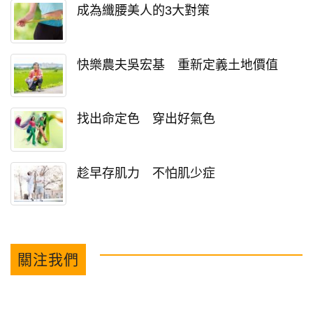
成為纖腰美人的3大對策
快樂農夫吳宏基 重新定義土地價值
找出命定色 穿出好氣色
趁早存肌力 不怕肌少症
關注我們