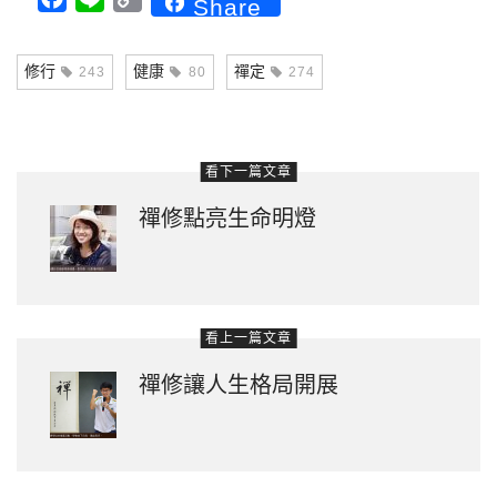
Facebook
Line
Copy
Share
Link
修行
健康
禪定
243
80
274
看下一篇文章
禪修點亮生命明燈
看上一篇文章
禪修讓人生格局開展