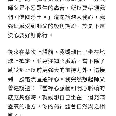
師父是不忍眾生的痛苦，所以要帶領我
們回佛國淨土。」這句話深入我心，我
強烈感受到師父的殷切期盼，於是下定
決心要好好修行。
後來在某次上課前，我觀想自己坐在地
球上禪定，並
專注禪心脈輪
，當下除了
感受到比以前更強大的加持力外，還接
到一股電流直通禪心。我突然想起師父
曾經說過：「當禪心脈輪和明心脈輪的
感應夠強時，就觀想自己坐在一個充滿
靈氣的地方，你的精神體會自然與之相
應。」