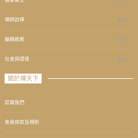
276
禪師說禪
267
編輯推薦
236
社會與環境
235
關於禪天下
認識我們
會員條款及規則