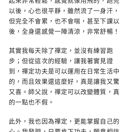
起來非常輕鬆，感覺就像用飛的，跑完
以後，心也很平靜，雖然流了一身汗，
但完全不會累，也不會喘，甚至下課以
後，全身還感覺一陣清涼，非常舒暢！
其實我每天除了禪定，並沒有練習跑
步；但從這次的經驗，讓我著實見證
到，禪定功夫是可以運用在日常生活中
的，而且效果還這麼好，真是讓我又驚
又喜。師父說，禪定可以改變體質，真
的一點也不假。
此外，我也因為禪定，更能掌握自己的
心。我發現，只要肯下功夫，願意相信