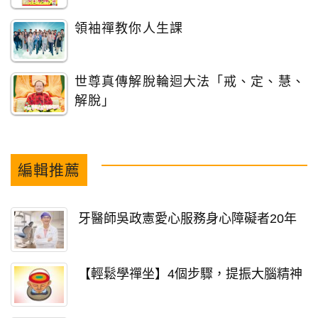
領袖禪教你人生課
世尊真傳解脫輪迴大法「戒、定、慧、
解脫」
編輯推薦
牙醫師吳政憲愛心服務身心障礙者20年
【輕鬆學禪坐】4個步驟，提振大腦精神