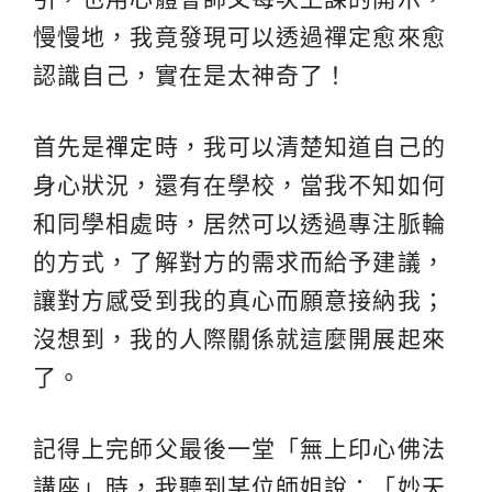
慢慢地，我竟發現可以透過禪定愈來愈
認識自己，實在是太神奇了！
首先是
禪定
時，我可以清楚知道自己的
身心狀況，還有在學校，當我不知如何
和同學相處時，居然可以透過專注脈輪
的方式，了解對方的需求而給予建議，
讓對方感受到我的真心而願意接納我；
沒想到，我的人際關係就這麼開展起來
了。
記得上完師父最後一堂「無上印心佛法
講座」時，我聽到某位師姐說：「妙天