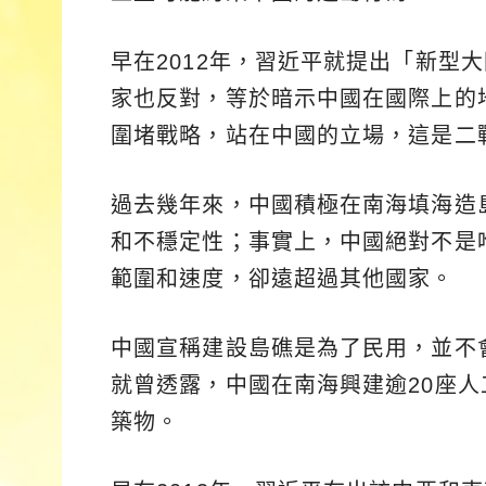
早在2012年，習近平就提出「新型
家也反對，等於暗示中國在國際上的
圍堵戰略，站在中國的立場，這是二
過去幾年來，中國積極在南海填海造
和不穩定性；事實上，中國絕對不是
範圍和速度，卻遠超過其他國家。
中國宣稱建設島礁是為了民用，並不
就曾透露，中國在南海興建逾20座
築物。