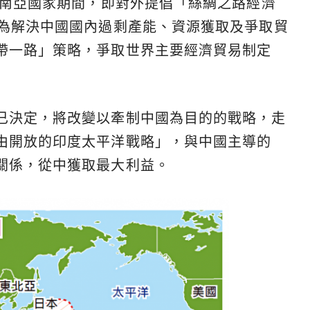
東南亞國家期間，即對外提倡「絲綢之路經濟
實為解決中國國內過剩產能、資源獲取及爭取貿
帶一路」策略，爭取世界主要經濟貿易制定
已決定，將改變以牽制中國為目的的戰略，走
由開放的印度太平洋戰略」，與中國主導的
關係，從中獲取最大利益。