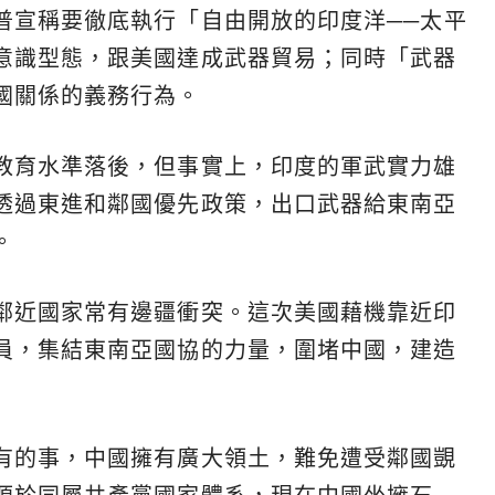
普宣稱要徹底執行「自由開放的印度洋──太平
意識型態，跟美國達成武器貿易；同時「武器
國關係的義務行為。
教育水準落後，但事實上，印度的軍武實力雄
透過東進和鄰國優先政策，出口武器給東南亞
。
鄰近國家常有邊疆衝突。這次美國藉機靠近印
員，集結東南亞國協的力量，圍堵中國，建造
有的事，中國擁有廣大領土，難免遭受鄰國覬