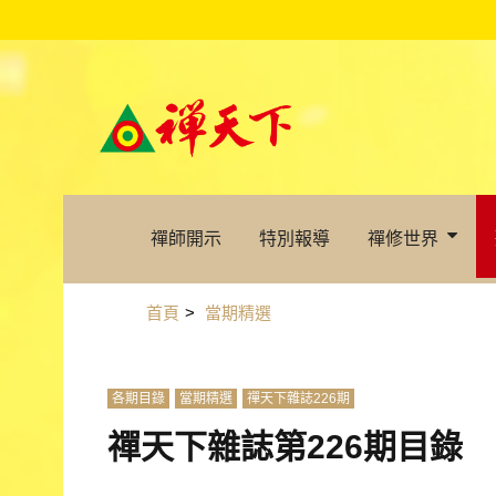
禪師開示
特別報導
禪修世界
首頁
>
當期精選
各期目錄
當期精選
禪天下雜誌226期
禪天下雜誌第226期目錄