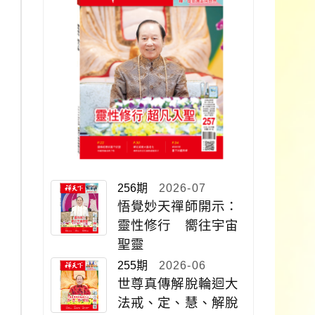
256期
2026-07
悟覺妙天禪師開示：
靈性修行 嚮往宇宙
聖靈
255期
2026-06
世尊真傳解脫輪迴大
法戒、定、慧、解脫