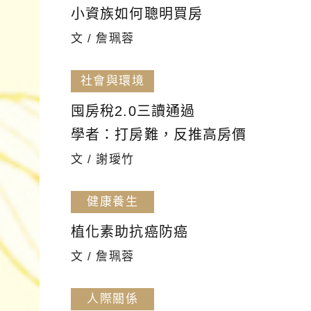
小資族如何聰明買房
文 / 詹珮蓉
社會與環境
囤房稅2.0三讀通過
學者：打房難，反推高房價
文 / 謝璦竹
健康養生
植化素助抗癌防癌
文 / 詹珮蓉
人際關係