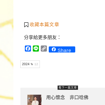
收藏本篇文章
分享給更多朋友：
Facebook
Line
Copy
Share
Link
2024
12
看下一篇文章
用心懷念 非口唸佛