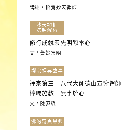
講述 / 悟覺妙天禪師
妙天禪師
法語解析
修行成就須先明瞭本心
文 / 覺妙宗明
禪宗經典故事
禪宗第三十八代大師德山宣鑒禪師
棒喝施教 無事於心
文 / 陳羿緻
佛的奇異恩典