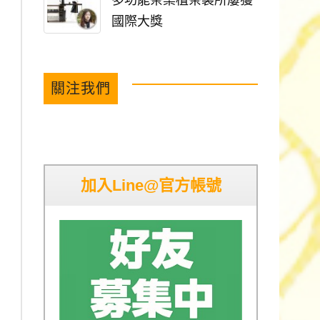
多功能茶桌植茶製所屢獲
國際大獎
關注我們
加入Line@官方帳號