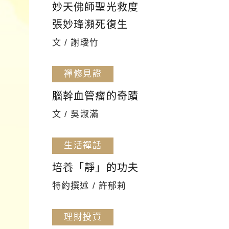
妙天佛師聖光救度
張妙琒瀕死復生
文 / 謝璦竹
禪修見證
腦幹血管瘤的奇蹟
文 / 吳淑滿
生活禪話
培養「靜」的功夫
特約撰述 / 許郁莉
理財投資