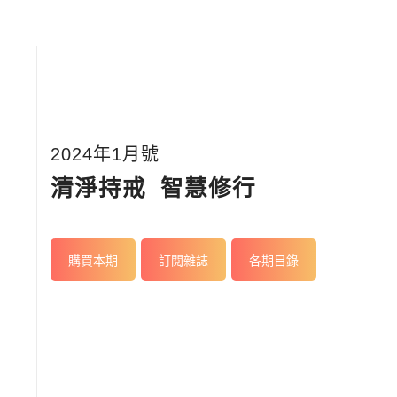
2024年1月號
清淨持戒 智慧修行
購買本期
訂閱雜誌
各期目錄