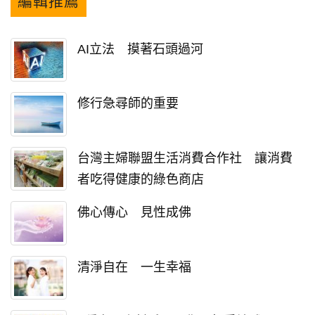
編輯推薦
AI立法 摸著石頭過河
修行急尋師的重要
台灣主婦聯盟生活消費合作社 讓消費
者吃得健康的綠色商店
佛心傳心 見性成佛
清淨自在 一生幸福