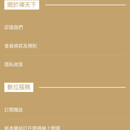
關於禪天下
認識我們
會員條款及規則
隱私政策
數位服務
訂閱雜誌
紙本雜誌訂戶開通線上閱讀