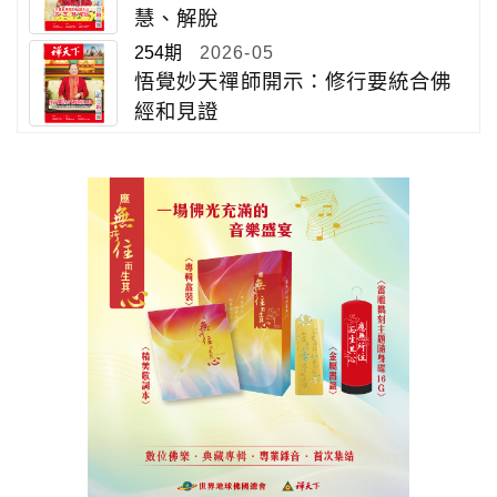
慧、解脫
254期
2026-05
悟覺妙天禪師開示：修行要統合佛
經和見證