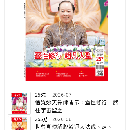
256期
2026-07
悟覺妙天禪師開示：靈性修行 嚮
往宇宙聖靈
255期
2026-06
世尊真傳解脫輪迴大法戒、定、