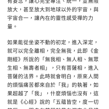
有妄念，讓心完全專注、統一，並無限
放大，甚至放大到地球以外的宇宙，與
宇宙合一，讓內在的靈性感受禪的力
量。
如果能從坐姿不動的初定，進入深定，
就可以完全離相，完全無我，此即《
金
剛經
》所說的「無我相、無人相、無眾
生相、無壽者相」，只有菩薩相，進入
菩薩的法界。此時就會明白，原來人間
的煩惱痛苦都來自於「我」的執著，如
果超越了「我」，什麼煩惱也沒有，這
就是《心經》說的「五蘊皆空，度一切