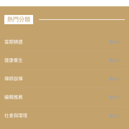
熱門分類
當期精選
658
健康養生
276
禪師說禪
267
編輯推薦
236
社會與環境
235