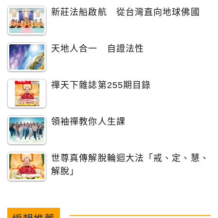
新莊法船啟航 從台灣直向地球佛國
天地人合一 自證法性
禪天下雜誌第255期目錄
領袖禪教你人生課
世尊真傳解脫輪迴大法「戒、定、慧、
解脫」