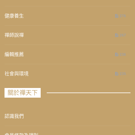
健康養生
276
禪師說禪
267
編輯推薦
236
社會與環境
235
關於禪天下
認識我們