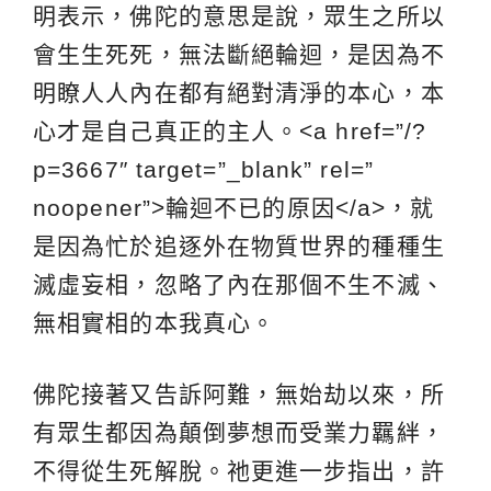
明表示，佛陀的意思是說，眾生之所以
會生生死死，無法斷絕輪迴，是因為不
明瞭人人內在都有絕對清淨的本心，本
心才是自己真正的主人。<a href=”/?
p=3667″ target=”_blank” rel=”
noopener”>輪迴不已的原因</a>，就
是因為忙於追逐外在物質世界的種種生
滅虛妄相，忽略了內在那個不生不滅、
無相實相的本我真心。
佛陀接著又告訴阿難，無始劫以來，所
有眾生都因為顛倒夢想而受業力羈絆，
不得從生死解脫。祂更進一步指出，許