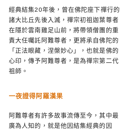
經典結集20年後，曾在佛陀座下禪行的
諸大比丘先後入滅，禪宗初祖迦葉尊者
在隱於雲南雞足山前，將帶領僧團的重
責大任囑託阿難尊者，更將承自佛陀的
「正法眼藏，涅槃妙心」，也就是佛的
心印，傳予阿難尊者，是為禪宗第二代
祖師。
一夜證得阿羅漢果
阿難尊者有許多故事流傳至今，其中最
廣為人知的，就是他因結集經典的因