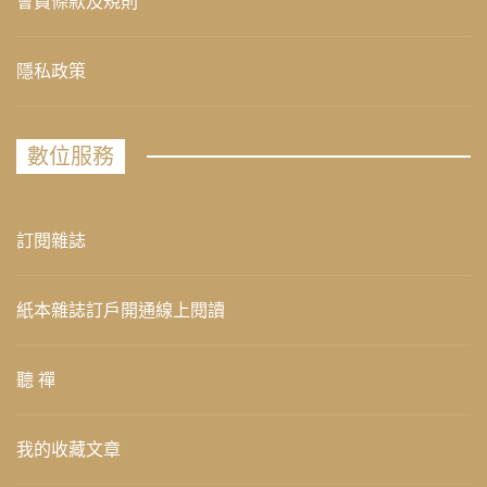
會員條款及規則
隱私政策
數位服務
訂閱雜誌
紙本雜誌訂戶開通線上閱讀
聽 禪
我的收藏文章