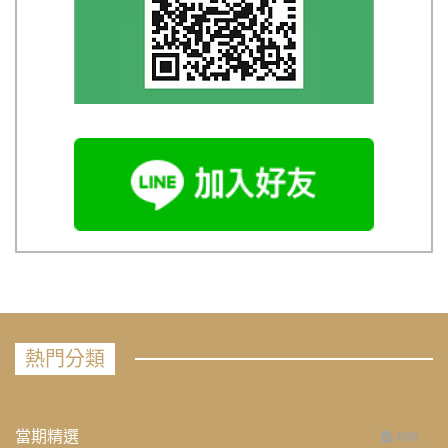
熱門分類
當期精選
658