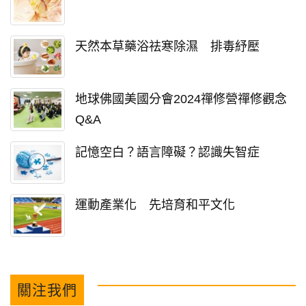
天然本草藥浴祛寒除濕 排毒紓壓
地球佛國美國分會2024禪修營禪修觀念
Q&A
記憶空白？語言障礙？認識失智症
運動產業化 先培育和平文化
關注我們