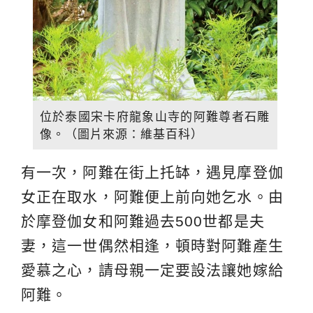
位於泰國宋卡府龍象山寺的阿難尊者石雕
像。（圖片來源：維基百科）
有一次，阿難在街上托缽，遇見摩登伽
女正在取水，阿難便上前向她乞水。由
於摩登伽女和阿難過去500世都是夫
妻，這一世偶然相逢，頓時對阿難產生
愛慕之心，請母親一定要設法讓她嫁給
阿難。