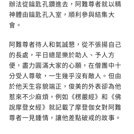
辦法從鑰匙孔鑽進去，阿難尊者就以精
神體由鑰匙孔入室，順利參與結集大
會。
阿難尊者待人和氣誠懇，從不張揚自己
的長處，平日總是樂於助人、予人方
便，盡力圓滿大家的心願，在僧團中十
分受人尊敬，一生幾乎沒有敵人。但由
於他天生容貌端正，俊美的外表卻為他
惹來不少麻煩，例如《楞嚴經》和《佛
說摩登女經》就記載了摩登伽女對阿難
尊者一見鍾情，讓他差點破戒的故事。