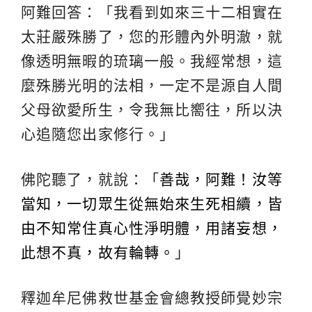
阿難回答：「我看到如來三十二相實在
太莊嚴殊勝了，您的形體內外明澈，就
像透明無暇的琉璃一般。我經常想，這
麼殊勝光明的法相，一定不是源自人間
父母欲愛所生，令我無比嚮往，所以決
心追隨您出家修行。」
佛陀聽了，就說：「
善哉，阿難！汝等
當知，一切眾生從無始來生死相續，皆
由不知常住真心性淨明體，用諸妄想，
此想不真，故有輪轉。
」
釋迦牟尼佛救世基金會總教授師覺妙宗