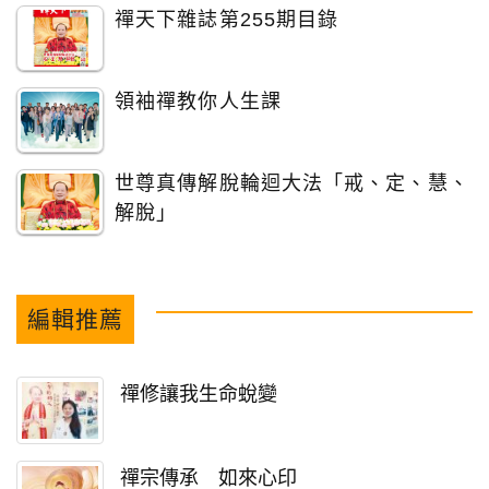
禪天下雜誌第255期目錄
領袖禪教你人生課
世尊真傳解脫輪迴大法「戒、定、慧、
解脫」
編輯推薦
禪修讓我生命蛻變
禪宗傳承 如來心印