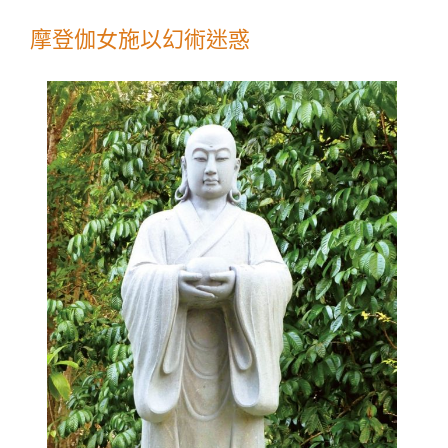
摩登伽女施以幻術迷惑