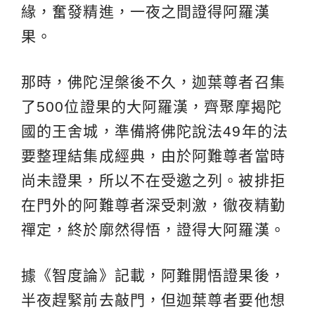
緣，奮發精進，一夜之間證得阿羅漢
果。
那時，佛陀涅槃後不久，迦葉尊者召集
了500位證果的大阿羅漢，齊聚摩揭陀
國的王舍城，準備將佛陀說法49年的法
要整理結集成經典，由於阿難尊者當時
尚未證果，所以不在受邀之列。被排拒
在門外的阿難尊者深受刺激，徹夜精勤
禪定，終於廓然得悟，證得大阿羅漢。
據《智度論》記載，阿難開悟證果後，
半夜趕緊前去敲門，但迦葉尊者要他想