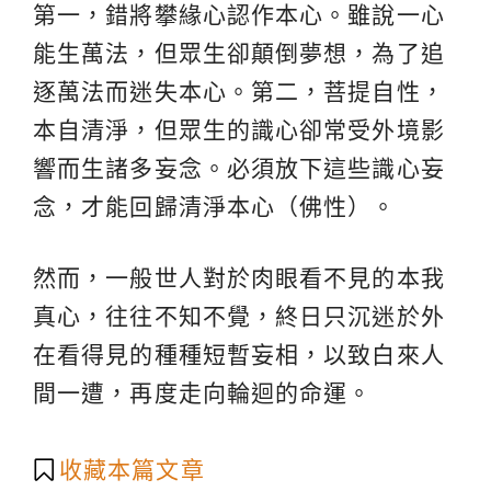
第一，錯將攀緣心認作本心。雖說一心
能生萬法，但眾生卻顛倒夢想，為了追
逐萬法而迷失本心。第二，菩提自性，
本自清淨，但眾生的識心卻常受外境影
響而生諸多妄念。必須放下這些識心妄
念，才能回歸清淨本心（佛性）。
然而，一般世人對於肉眼看不見的本我
真心，往往不知不覺，終日只沉迷於外
在看得見的種種短暫妄相，以致白來人
間一遭，再度走向輪迴的命運。
收藏本篇文章