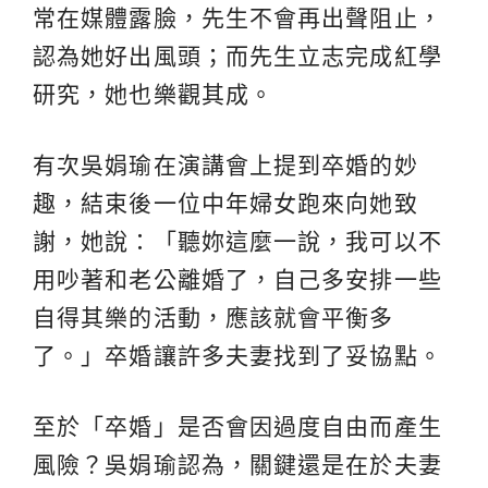
常在媒體露臉，先生不會再出聲阻止，
認為她好出風頭；而先生立志完成紅學
研究，她也樂觀其成。
有次吳娟瑜在演講會上提到卒婚的妙
趣，結束後一位中年婦女跑來向她致
謝，她說：「聽妳這麼一說，我可以不
用吵著和老公離婚了，自己多安排一些
自得其樂的活動，應該就會平衡多
了。」卒婚讓許多夫妻找到了妥協點。
至於「卒婚」是否會因過度自由而產生
風險？吳娟瑜認為，關鍵還是在於夫妻