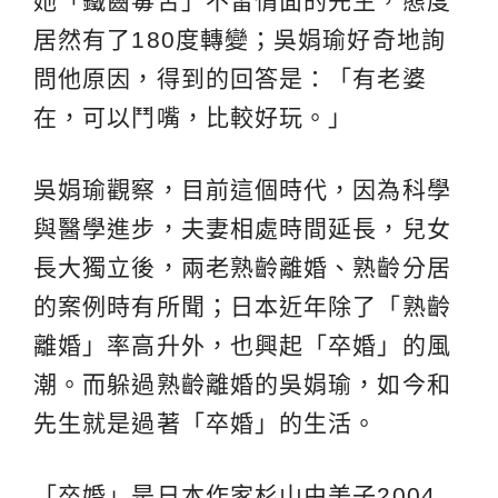
她「鐵齒毒舌」不留情面的先生，態度
居然有了180度轉變；吳娟瑜好奇地詢
問他原因，得到的回答是：「有老婆
在，可以鬥嘴，比較好玩。」
吳娟瑜觀察，目前這個時代，因為科學
與醫學進步，夫妻相處時間延長，兒女
長大獨立後，兩老熟齡離婚、熟齡分居
的案例時有所聞；日本近年除了「熟齡
離婚」率高升外，也興起「卒婚」的風
潮。而躲過熟齡離婚的吳娟瑜，如今和
先生就是過著「卒婚」的生活。
「卒婚」是日本作家杉山由美子2004