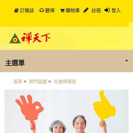
訂雜誌
聽禪
購物車
註冊
登入
主選單
首頁
>
熱門話題
>
社會與環境