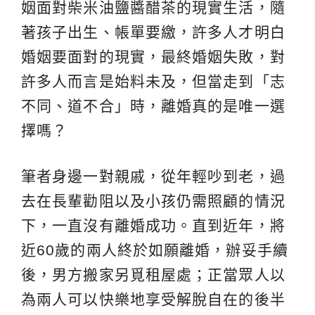
姻面對柴米油鹽醬醋茶的現實生活，隨
著孩子出生、帳單要繳，許多人才明白
婚姻要面對的現實，最終婚姻失敗，對
許多人而言是始料未及，但當走到「志
不同、道不合」時，離婚真的是唯一選
擇嗎？
筆者身邊一對親戚，從年輕吵到老，過
去在長輩勸阻以及小孩仍需照顧的情況
下，一直沒有離婚成功。直到近年，將
近60歲的兩人終於如願離婚，辦妥手續
後，男方搬家另覓租屋處；正當眾人以
為兩人可以快樂地享受解脫自在的後半