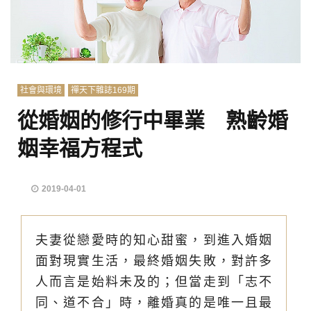
社會與環境
禪天下雜誌169期
從婚姻的修行中畢業 熟齡婚
姻幸福方程式
2019-04-01
夫妻從戀愛時的知心甜蜜，到進入婚姻
面對現實生活，最終婚姻失敗，對許多
人而言是始料未及的；但當走到「志不
同、道不合」時，離婚真的是唯一且最