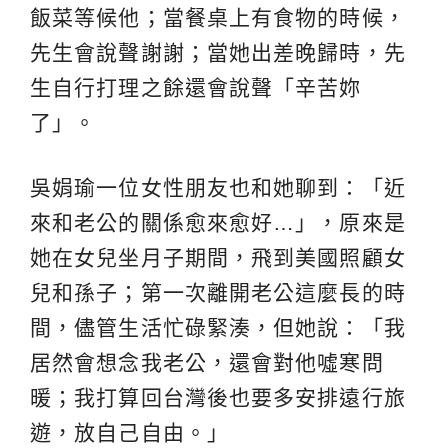
飯菜等候他；當餐桌上有食物的時候，
先生會說聲謝謝；當她出差晚歸時，先
生自行打理之餘還會說聲「辛苦妳
了」。
吳娟瑜一位女性朋友也和她聊到：「近
來和老公的關係愈來愈好…」，原來是
她在女兒坐月子期間，飛到美國照顧女
兒和孫子；第一次離開老公這麼長的時
間，儘管生活忙碌緊湊，但她說：「我
居然會想念我老公，還會對他噓寒問
暖；我打算回台灣後也要多安排遠行旅
遊，放自己自由。」