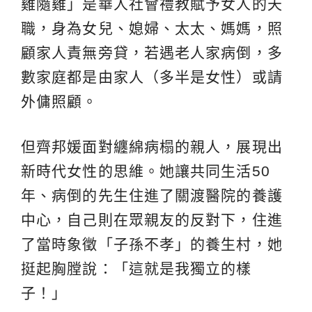
雞隨雞」是華人社會禮教賦予女人的天
職，身為女兒、媳婦、太太、媽媽，照
顧家人責無旁貸，若遇老人家病倒，多
數家庭都是由家人（多半是女性）或請
外傭照顧。
但齊邦媛面對纏綿病榻的親人，展現出
新時代女性的思維。她讓共同生活50
年、病倒的先生住進了關渡醫院的養護
中心，自己則在眾親友的反對下，住進
了當時象徵「子孫不孝」的養生村，她
挺起胸膛說：「這就是我獨立的樣
子！」