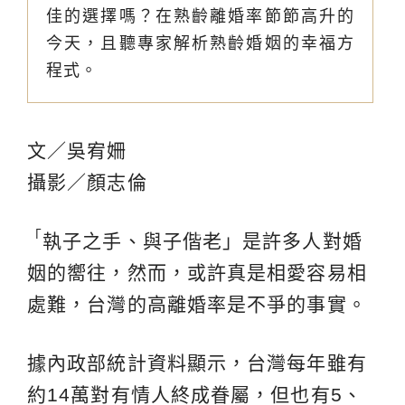
佳的選擇嗎？在熟齡離婚率節節高升的
今天，且聽專家解析熟齡婚姻的幸福方
程式。
文／吳宥姍
攝影／顏志倫
「
執子之手、與子偕老」是許多人對婚
姻的嚮往，然而，或許真是相愛容易相
處難，台灣的高離婚率是不爭的事實。
據內政部統計資料顯示，台灣每年雖有
約14萬對有情人終成眷屬，但也有5、