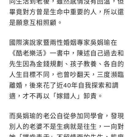
同生活到老後，雖然感情沒有回溫，但
畢竟對方曾是生命中重要的人，所以還
是願意互相照顧。
國際演說家暨兩性婚姻專家吳娟瑜在
《酷老樂活》一書中，陳述自己過去和
先生因為金錢規劃、孩子教養、各自的
人生目標不同，也曾吵翻天，三度瀕臨
離婚，後來花了近40年自我探索和調
適，才不再以「嫁錯人」卸責。
而吳娟瑜的老公自從參加同學會，發現
別人的老婆不是生病就是往生，一向對