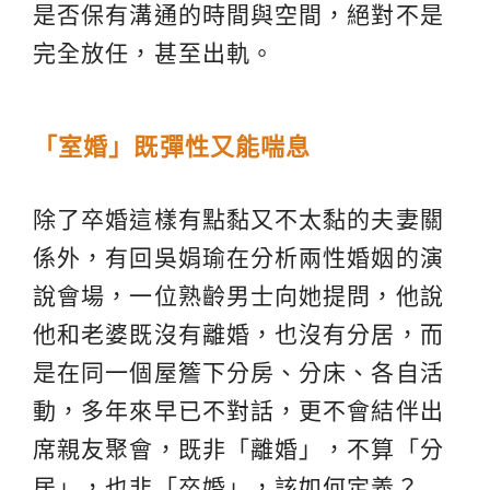
是否保有溝通的時間與空間，絕對不是
完全放任，甚至出軌。
「室婚」既彈性又能喘息
除了卒婚這樣有點黏又不太黏的夫妻關
係外，有回吳娟瑜在分析兩性婚姻的演
說會場，一位熟齡男士向她提問，他說
他和老婆既沒有離婚，也沒有分居，而
是在同一個屋簷下分房、分床、各自活
動，多年來早已不對話，更不會結伴出
席親友聚會，既非「離婚」，不算「分
居」，也非「卒婚」，該如何定義？