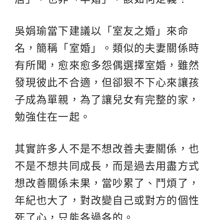
吳娟瑜當下建議以「室友之婚」來命
名，簡稱「室婚」。類似的夫妻關係時
有所聞，愈來愈多怨偶選擇室婚，雖然
發現彼此不合適，但卻狠不下心來讓孩
子成為單親，為了讓兒女有完整的家，
勉強住在一起。
其實許多人不是不想改善夫妻關係，也
不是不想共同成長，而是過去用盡方式
想改善關係未果，當吵累了、鬥煩了，
年紀也大了，對改變自己或對方的個性
死了心，只能各過各的。