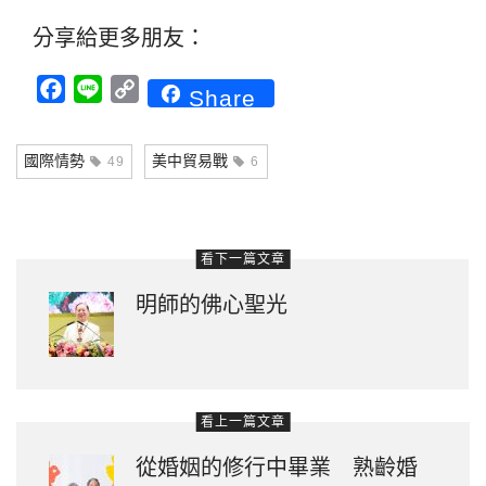
分享給更多朋友：
Facebook
Line
Copy
Share
Link
國際情勢
美中貿易戰
49
6
看下一篇文章
明師的佛心聖光
看上一篇文章
從婚姻的修行中畢業 熟齡婚