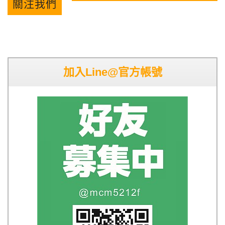
關注我們
加入Line@官方帳號