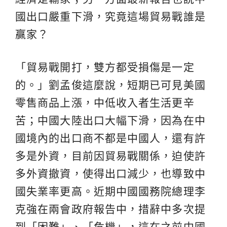
國出口嚴重下滑，究竟這場貿易戰誰是
贏家？
「貿易戰開打，雙方都受損傷是一定
的。」劉孟俊這麼說，短期已可見美國
零售商品上漲，中低收入者生活更辛
苦；中國大陸出口大幅下滑，因為在中
國境內的出口商不都是中國人，還有許
多是外資，目前因貿易戰關係，迫使許
多外資撤資，使得出口減少，也導致中
國失業率更高。近期中國國務院總理李
克強在兩會政府報告中，措辭中多次提
到「困難」、「危機」，這在之前中國