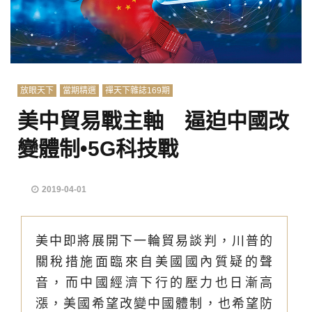
放眼天下
當期精選
禪天下雜誌169期
美中貿易戰主軸 逼迫中國改
變體制•5G科技戰
2019-04-01
美中即將展開下一輪貿易談判，川普的
關稅措施面臨來自美國國內質疑的聲
音，而中國經濟下行的壓力也日漸高
漲，美國希望改變中國體制，也希望防