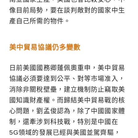
像目前局勢，要在談判敵對的國家中生
產自己所需的物件。
美中貿易協議仍多變數
日前美國國務卿蓬佩奧重申，美中貿易
協議必須要達到公平、對等市場准入，
消除非關稅壁壘，建立機制防止竊取美
國知識財產權。而歸結美中貿易戰的核
心問題，劉孟俊認為，除了中國國家體
制，還牽涉到科技戰，特別是中國在
5G領域的發展已經與美國並駕齊驅，