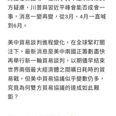
方疑慮，川普與習近平峰會能否成會一
事，消息一變再變，從3月、4月一直喊
到6月。
美中貿易談判進程變化，在全球緊盯關
注下，最新消息是美中兩國正籌劃盡快
再舉行新一輪貿易談判，以期儘早結束
世界兩個最大經濟體之間曠日耗時的貿
易戰，但美中貿易協議似乎變數仍多，
究竟為何雙方貿易協議的達成如此艱
鉅？