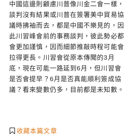
中國這邊則顧慮川普像川金二會一樣，
談判沒有結果或川普在簽署美中貿易協
議時拂袖而去，都是中國不樂見的，因
此川習峰會前的事務談判，彼此勢必都
會更加謹慎，因而細節推敲時程可能會
拉得更長。川習會從原本傳聞的3月
底，現在可能一路延到6月，但川習會
是否會提早？6月是否真能順利簽成協
議？看來變數仍多，目前都是未知數。
收藏本篇文章