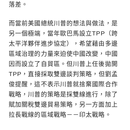
落差。
而當前美國總統川普的想法與做法，是
另一個極端，當年歐巴馬設立TPP（跨
太平洋夥伴進步協定），希望藉由多邊
區域治理的力量來迫使中國改變，中國
因而設立了自貿區。但川普上任後拋開
TPP，直接採取雙邊談判策略，但劉孟
俊提醒，這不表示川普就捨棄國際合作
戰略，川普的策略是採雙線進行，除了
賦加關稅雙邊貿易策略，另一方面加上
拉長戰線的區域戰略－－印太戰略。