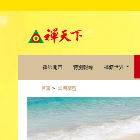
禪師開示
特別報導
禪修世界
首頁
>
當期精選