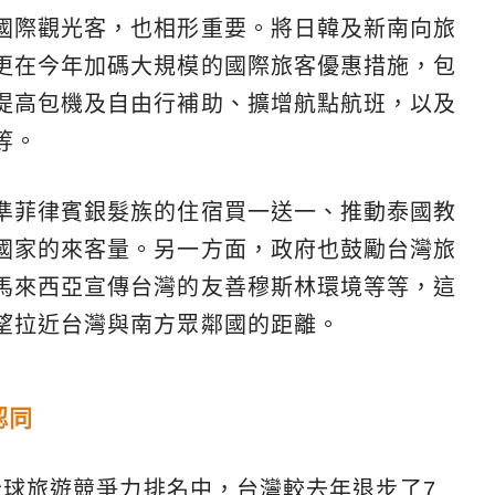
國際觀光客，也相形重要。將日韓及新南向旅
更在今年加碼大規模的國際旅客優惠措施，包
提高包機及自由行補助、擴增航點航班，以及
等。
準菲律賓銀髮族的住宿買一送一、推動泰國教
國家的來客量。另一方面，政府也鼓勵台灣旅
馬來西亞宣傳台灣的友善穆斯林環境等等，這
望拉近台灣與南方眾鄰國的距離。
認同
9全球旅遊競爭力排名中，台灣較去年退步了7