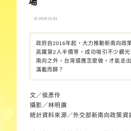
場
2019-11-01
政府自2016年起，大力推動新南向
高鐵第2人半價等，成功吸引不少觀
南向之外，台灣還應怎麼做，才能走
滿載而歸？
文／侯彥伶
攝影／林明廣
統計資料來源／外交部新南向政策資