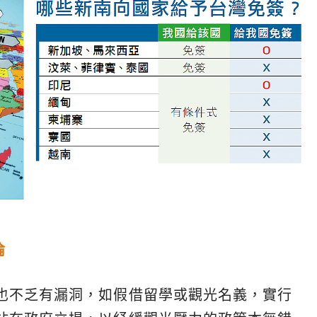
淪
也不乏有漏洞，如假借留學或觀光名義，實行