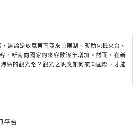
政策，無論是放寬東南亞來台限制、獎助包機來台、
光客，新南向國家的來客數逐年增加。然而，在新
出海島的觀光路？觀光之帆應如何航向國際，才能
訊平台