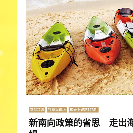
當期精選
社會與環境
禪天下雜誌176期
新南向政策的省思 走出