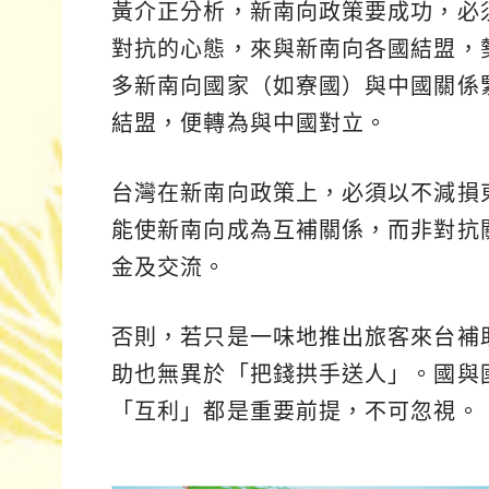
黃介正分析，新南向政策要成功，必
對抗的心態，來與新南向各國結盟，
多新南向國家（如寮國）與中國關係
結盟，便轉為與中國對立。
台灣在新南向政策上，必須以不減損
能使新南向成為互補關係，而非對抗
金及交流。
否則，若只是一味地推出旅客來台補
助也無異於「把錢拱手送人」。國與
「互利」都是重要前提，不可忽視。