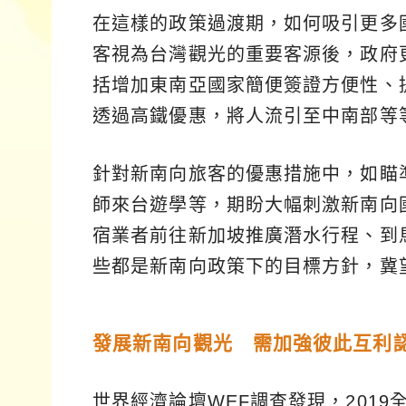
在這樣的政策過渡期，如何吸引更多
客視為台灣觀光的重要客源後，政府
括增加東南亞國家簡便簽證方便性、
透過高鐵優惠，將人流引至中南部等
針對新南向旅客的優惠措施中，如瞄
師來台遊學等，期盼大幅刺激新南向
宿業者前往新加坡推廣潛水行程、到
些都是新南向政策下的目標方針，冀
發展新南向觀光 需加強彼此互利
世界經濟論壇WEF調查發現，201