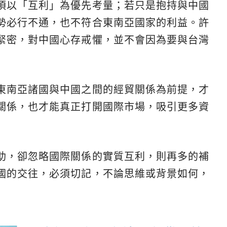
須以「互利」為優先考量；若只是抱持與中國
勢必行不通，也不符合東南亞國家的利益。許
緊密，對中國心存戒懼，並不會因為要與台灣
東南亞諸國與中國之間的經貿關係為前提，才
關係，也才能真正打開國際市場，吸引更多資
助，卻忽略國際關係的實質互利，則再多的補
國的交往，必須切記，不論思維或背景如何，