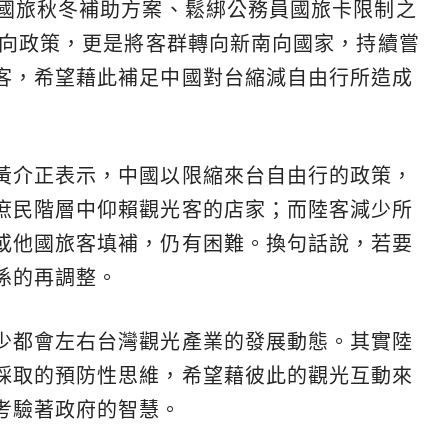
億國旅秋冬補助方案、鬆綁公務員國旅卡限制之
南向政策，更是將客群轉向新南向國家，持續嘗
客，希望藉此補足中國對台縮減自由行所造成
黃介正表示，中國以限縮來台自由行的政策，
庶民階層中仰賴觀光客的店家；而陸客減少所
或他國旅客填補，仍有困難。換句話說，若要
係的再調整。
少都會左右台灣觀光產業的發展動態。其實陸
採取的預防性思維，希望藉彼此的觀光互動來
考驗著政府的智慧。