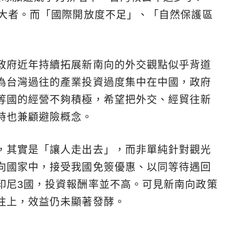
最大者。而「國際開放度不足」、「自然保護區
政府近年持續拓展新南向的外交觀點似乎背道
為台灣過往的產業投資過度集中在中國，政府
等國的經營不夠積極，希望把外交、經貿往新
時也兼顧避險概念。
，其實是「讓人走出去」，而非單純針對觀光
向國家中，接受我國免簽優惠、以同等待遇回
印尼3國，投資報酬率並不高。可見新南向政策
往上，效益仍未顯著發酵。