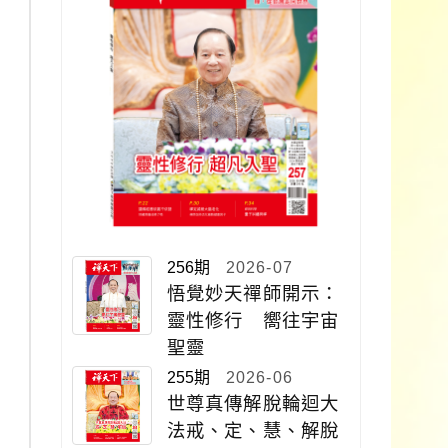
256期
2026-07
悟覺妙天禪師開示：
靈性修行 嚮往宇宙
聖靈
255期
2026-06
世尊真傳解脫輪迴大
法戒、定、慧、解脫