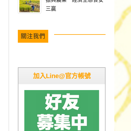
振興農業 經濟生態食安
三贏
關注我們
加入Line@官方帳號