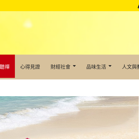
聽禪
心得見證
財經社會
品味生活
人文與