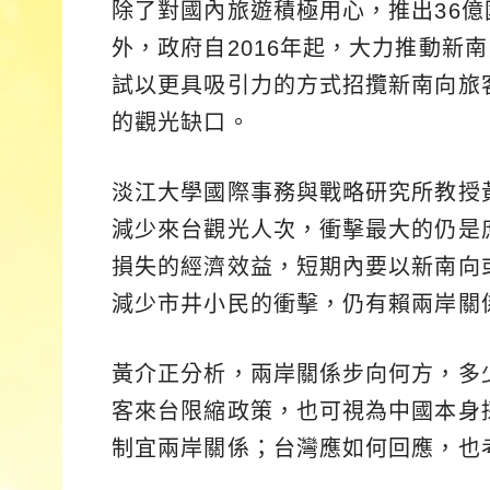
除了對國內旅遊積極用心，推出36
外，政府自2016年起，大力推動新
試以更具吸引力的方式招攬新南向旅
的觀光缺口。
淡江大學國際事務與戰略研究所教授
減少來台觀光人次，衝擊最大的仍是
損失的經濟效益，短期內要以新南向
減少市井小民的衝擊，仍有賴兩岸關
黃介正分析，兩岸關係步向何方，多
客來台限縮政策，也可視為中國本身
制宜兩岸關係；台灣應如何回應，也