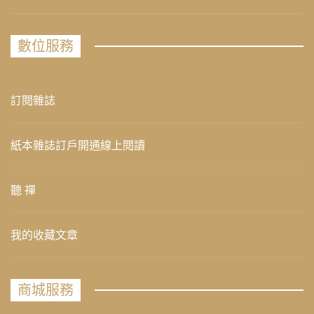
數位服務
訂閱雜誌
紙本雜誌訂戶開通線上閱讀
聽 禪
我的收藏文章
商城服務