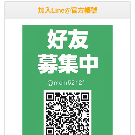
加入Line@官方帳號