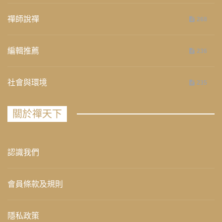
禪師說禪
268
編輯推薦
236
社會與環境
235
關於禪天下
認識我們
會員條款及規則
隱私政策