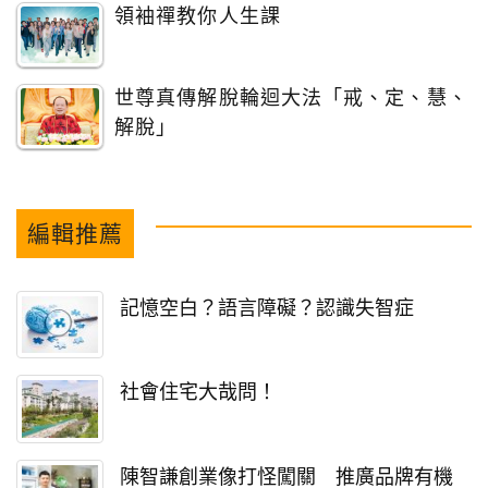
領袖禪教你人生課
世尊真傳解脫輪迴大法「戒、定、慧、
解脫」
編輯推薦
記憶空白？語言障礙？認識失智症
社會住宅大哉問！
陳智謙創業像打怪闖關 推廣品牌有機