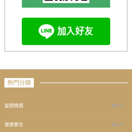
熱門分類
當期精選
658
健康養生
276