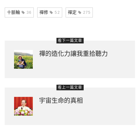
Link
十脈輪
禪修
禪定
36
52
275
看下一篇文章
禪的造化力讓我重拾聽力
看上一篇文章
宇宙生命的真相