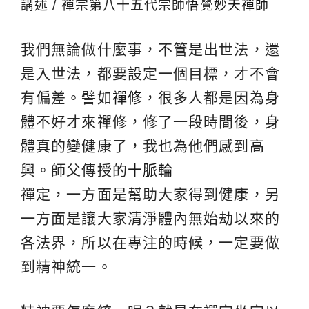
講述 / 禪宗第八十五代宗師
悟覺妙天禪師
我們無論做什麼事，不管是出世法，還
是入世法，都要設定一個目標，才不會
有偏差。譬如
禪修
，很多人都是因為身
體不好才來禪修，修了一段時間後，身
體真的變健康了，我也為他們感到高
興。師父傳授的
十脈輪
禪定，一方面是幫助大家得到健康，另
一方面是讓大家清淨體內無始劫以來的
各法界，所以在專注的時候，一定要做
到精神統一。