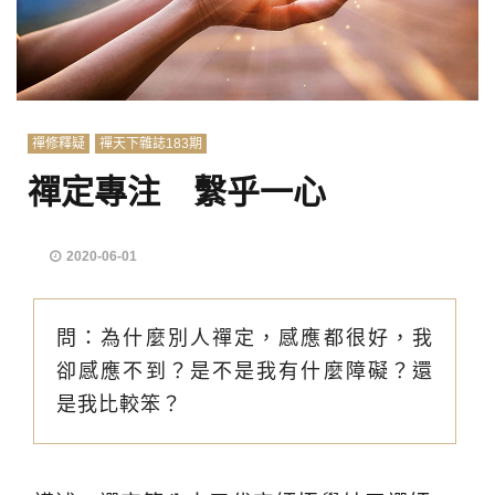
禪修釋疑
禪天下雜誌183期
禪定專注 繫乎一心
2020-06-01
問：為什麼別人禪定，感應都很好，我
卻感應不到？是不是我有什麼障礙？還
是我比較笨？