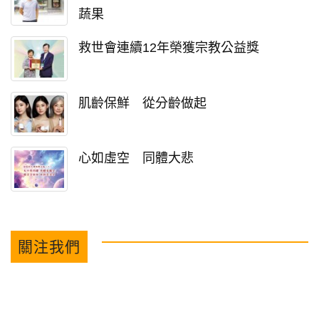
蔬果
救世會連續12年榮獲宗教公益獎
肌齡保鮮 從分齡做起
心如虛空 同體大悲
關注我們