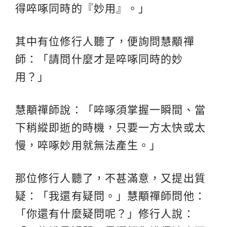
得啐啄同時的『妙用』。」
其中有位修行人聽了，便詢問慧顒禪
師：「請問什麼才是啐啄同時的妙
用？」
慧顒禪師說：「啐啄須掌握一瞬間、當
下稍縱即逝的時機，只要一方太快或太
慢，啐啄妙用就無法產生。」
那位修行人聽了，不甚滿意，又提出質
疑：「我還有疑問。」慧顒禪師問他：
「你還有什麼疑問呢？」修行人說：