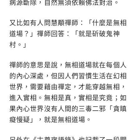
病源斷除，自然無須依賴佛法對治。
又比如有人問慧顒禪師：「什麼是無相
道場？」禪師回答：「就是斫破鬼神
村。」
禪師的意思是說，無相道場就在每個人
的內心深處，但因人們習慣生活在幻相
世界，需要藉由禪定，才能穿越無相，
進入實相。無相是真，實相是究竟；如
果內心世界沒有人間的三毒二邪「貪瞋
癡慢疑」，就是無相道場。
另外在《古尊宿語錄》也記載了一段關