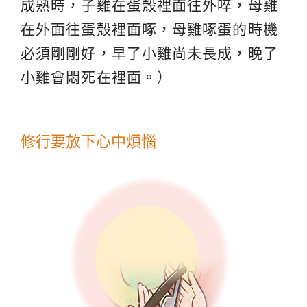
成熟時，子雞在蛋殼裡面往外啐，母雞
在外面往蛋殼裡面啄，母雞啄蛋的時機
必須剛剛好，早了小雞尚未長成，晚了
小雞會悶死在裡面。）
修行要放下心中煩惱