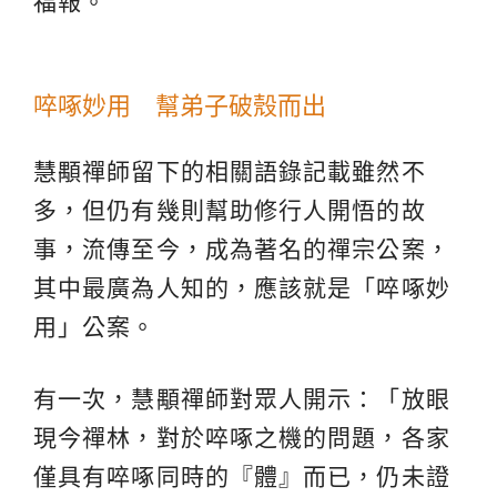
福報。
啐啄妙用 幫弟子破殼而出
慧顒禪師留下的相關語錄記載雖然不
多，但仍有幾則幫助修行人開悟的故
事，流傳至今，成為著名的禪宗公案，
其中最廣為人知的，應該就是「啐啄妙
用」公案。
有一次，慧顒禪師對眾人開示：「放眼
現今禪林，對於啐啄之機的問題，各家
僅具有啐啄同時的『體』而已，仍未證