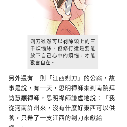
剃刀雖然可以剃除頭上的三
千煩惱絲，但修行還是要能
放下自己心中的煩惱，才能
歡喜自在。
另外還有一則「江西剃刀」的公案，故
事是說，有一天，思明禪師來到南院拜
訪慧顒禪師，思明禪師謙虛地說：「我
從河南許州來，沒有什麼好東西可以供
養，只帶了一支江西的剃刀來獻給