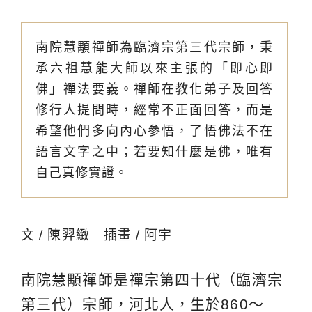
南院慧顒禪師為臨濟宗第三代宗師，秉
承六祖慧能大師以來主張的「即心即
佛」禪法要義。禪師在教化弟子及回答
修行人提問時，經常不正面回答，而是
希望他們多向內心參悟，了悟佛法不在
語言文字之中；若要知什麼是佛，唯有
自己真修實證。
文 / 陳羿緻 插畫 / 阿宇
南院慧顒禪師是禪宗第四十代（臨濟宗
第三代）宗師，河北人，生於860～