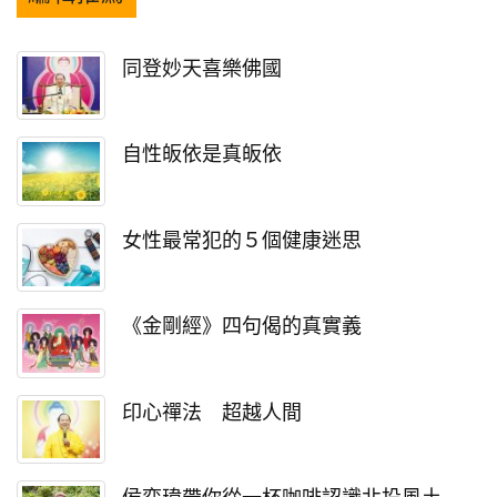
同登妙天喜樂佛國
自性皈依是真皈依
女性最常犯的５個健康迷思
《金剛經》四句偈的真實義
印心禪法 超越人間