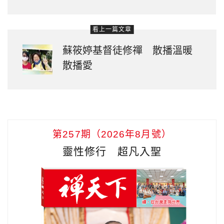
看上一篇文章
蘇筱婷基督徒修禪 散播溫暖
散播愛
第257期（2026年8月號）
靈性修行 超凡入聖