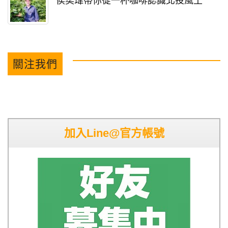
侯奕瑋帶你從一杯咖啡認識北投風土
關注我們
加入Line@官方帳號