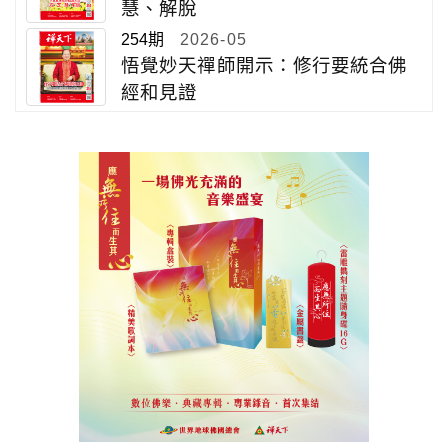
慧、解脫
254期
2026-05
悟覺妙天禪師開示：修行要統合佛
經和見證