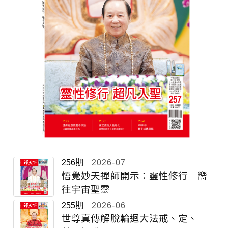
256期
2026-07
悟覺妙天禪師開示：靈性修行 嚮
往宇宙聖靈
255期
2026-06
世尊真傳解脫輪迴大法戒、定、