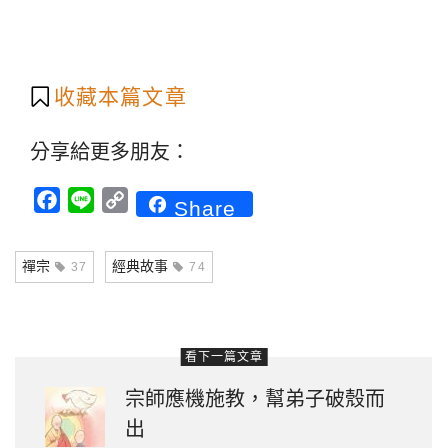
收藏本篇文章
分享給更多朋友：
Facebook
Line
Copy
Share
Link
禪宗
經典故事
37
74
看下一篇文章
宗師應機施教，幫弟子破殼而
出