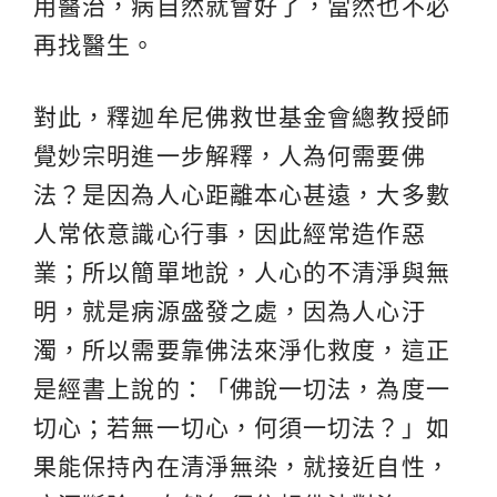
用醫治，病自然就會好了，當然也不必
再找醫生。
對此，釋迦牟尼佛救世基金會總教授師
覺妙宗明進一步解釋，人為何需要佛
法？是因為人心距離本心甚遠，大多數
人常依意識心行事，因此經常造作惡
業；所以簡單地說，人心的不清淨與無
明，就是病源盛發之處，因為人心汙
濁，所以需要靠佛法來淨化救度，這正
是經書上說的：「佛說一切法，為度一
切心；若無一切心，何須一切法？」如
果能保持內在清淨無染，就接近自性，