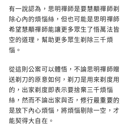
有一說認為，思明禪師是要慧顒禪師剃
除心內的煩惱絲，但也可能是思明禪師
希望慧顒禪師能讓更多眾生了悟萬法皆
空的道理，幫助更多眾生剃除三千煩
惱。
從這則公案可以體悟，不論思明禪師贈
送剃刀的原意如何，剃刀是用來剃度用
的，出家剃度即表示要捨棄三千煩惱
絲，然而不論出家與否，
修行最重要的
是放下內心煩惱，將煩惱剔除一空，才
能契得大自在。