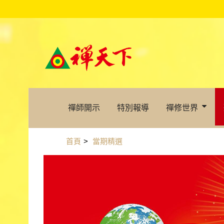
禪師開示
特別報導
禪修世界
首頁
>
當期精選