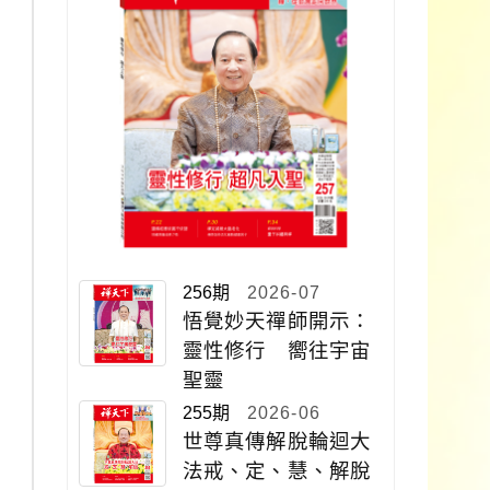
256期
2026-07
悟覺妙天禪師開示：
靈性修行 嚮往宇宙
聖靈
255期
2026-06
世尊真傳解脫輪迴大
法戒、定、慧、解脫