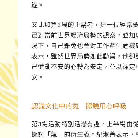
遂。
又比如第2場的主講者，是一位經常
己對當前世界經濟局勢的觀察，並加
況下，自己難免也會對工作產生危機
表示，雖然世界局勢如此動盪，他卻
己慌亂不安的心轉為安定，並以禪定
安。
認識文化中的氣 體驗用心呼吸
第3場活動特別活潑有趣，上半場由
探討「氣」的衍生義。紀淑菁表示，