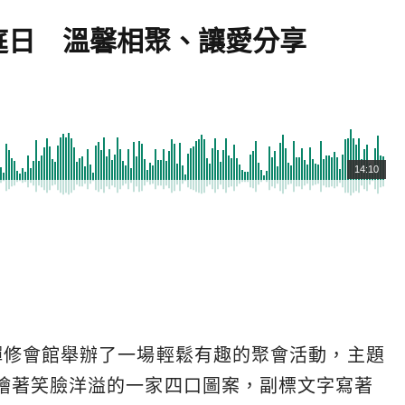
庭日 溫馨相聚、讓愛分享
14:10
禪修會館舉辦了一場輕鬆有趣的聚會活動，主題
繪著笑臉洋溢的一家四口圖案，副標文字寫著