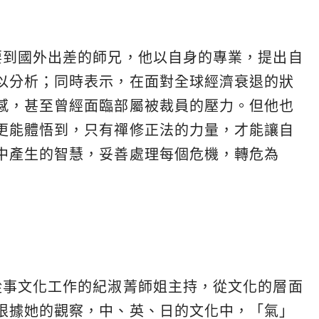
要到國外出差的師兄，他以自身的專業，提出自
以分析；同時表示，在面對全球經濟衰退的狀
感，甚至曾經面臨部屬被裁員的壓力。但他也
更能體悟到，只有禪修正法的力量，才能讓自
中產生的智慧，妥善處理每個危機，轉危為
從事文化工作的紀淑菁師姐主持，從文化的層面
根據她的觀察，中、英、日的文化中，「氣」