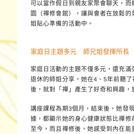
可以當作假日到親友家聚會聊天，而
園（禪修會館），讓與會者在放鬆的
姐貼心準備的活動中。
家庭日主題多元 師兄姐發揮所長
家庭日活動的主題不僅多元，還充滿
退休的師姐分享，她在4、5年前聽
後，就對「禪」產生了好奇和興趣，
講座課程為期3個月，結束後，她發
據，都顯示她的身心健康狀態比禪修
至今，而且禪修後，她感受到內在能