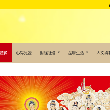
聽禪
心得見證
財經社會
品味生活
人文與