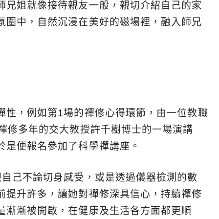
師兄姐就像接待親友一般，親切介紹自己的家
氛圍中，自然沉浸在美好的磁場裡，融入師兄
彈性，例如第1場的禪修心得環節，由一位教職
了禪修多年的交大教授許千樹博士的一場演講
於是便報名參加了科學禪講座。
現自己不論切身感受，或是透過儀器檢測的數
前提升許多，讓她對禪修深具信心，持續禪修
量漸漸被開啟，在健康及生活各方面都更順