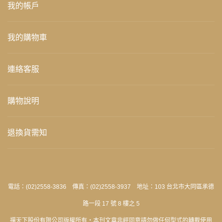
我的帳戶
我的購物車
連絡客服
購物說明
退換貨需知
電話：(02)2558-3836 傳真：(02)2558-3937 地址：103 台北市大同區承德
路一段 17 號 8 樓之 5
禪天下股份有限公司版權所有‧本刊文章非經同意請勿做任何型式的轉載使用