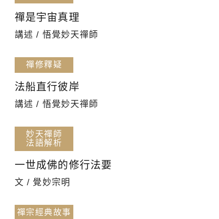
禪是宇宙真理
講述 / 悟覺妙天禪師
禪修釋疑
法船直行彼岸
講述 / 悟覺妙天禪師
妙天禪師
法語解析
一世成佛的修行法要
文 / 覺妙宗明
禪宗經典故事