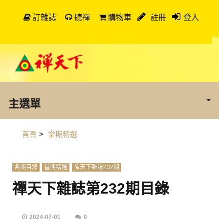
訂雜誌
聽禪
購物車
註冊
登入
主選單
首頁
>
當期精選
各期目錄
當期精選
禪天下雜誌232期
禪天下雜誌第232期目錄
2024-07-01
0