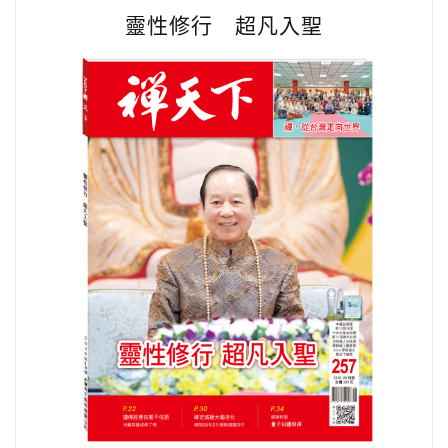
靈性修行 超凡入聖