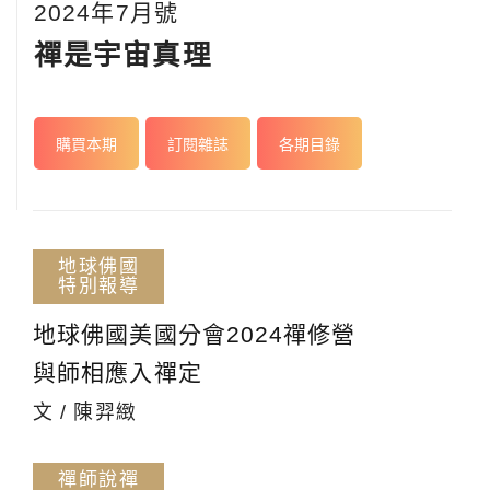
2024年7月號
禪是宇宙真理
購買本期
訂閱雜誌
各期目錄
地球佛國
特別報導
地球佛國美國分會2024禪修營
與師相應入禪定
文 / 陳羿緻
禪師說禪