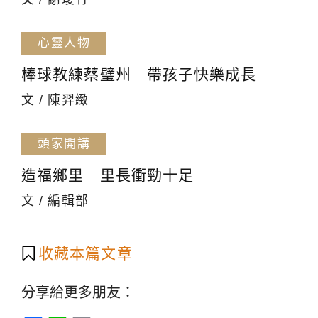
心靈人物
棒球教練蔡璧州 帶孩子快樂成長
文 / 陳羿緻
頭家開講
造福鄉里 里長衝勁十足
文 / 編輯部
收藏本篇文章
分享給更多朋友：