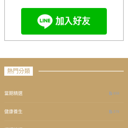
熱門分類
當期精選
658
健康養生
276