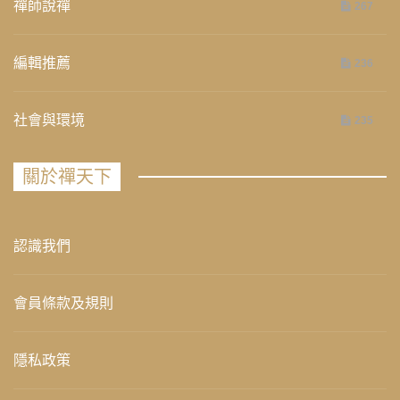
禪師說禪
267
編輯推薦
236
社會與環境
235
關於禪天下
認識我們
會員條款及規則
隱私政策