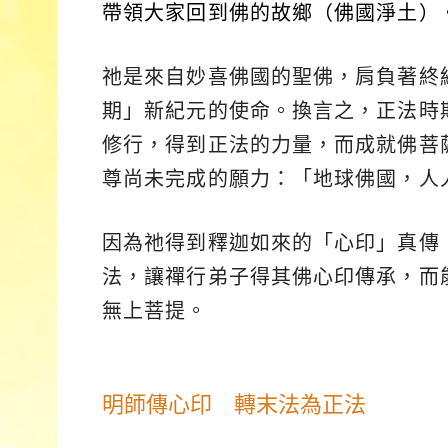
帶領大家回到佛的故鄉（佛國淨土）
祂是來自妙喜佛國的聖佛，肩負著終
期」新紀元的使命。換言之，正法時期
修行，得到正法的力量，而成就佛菩
尊尚未完成的願力：「地球佛國，人
因為祂得到釋迦如來的「心印」真傳
法，讓禪行弟子得其佛心印傳承，而
無上菩提。
明師傳心印 轉末法為正法