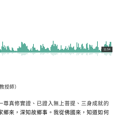
11:54
教授師）
一尊真修實證、已證入無上菩提、三身成就的
家鄉來，深知故鄉事。我從佛國來，知道如何