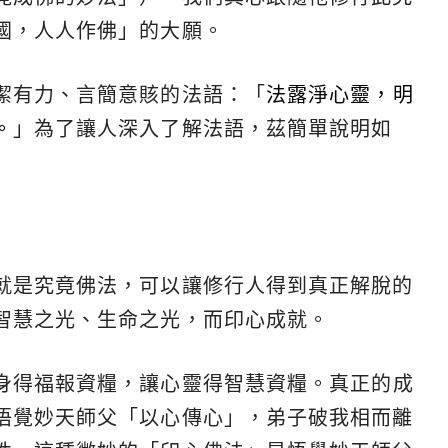
國，人人作佛」的大願。
潔有力、言簡意賅的法語：「
法露淨心靈，明
。
」為了讓人深入了解法語，茲簡單說明如
就是究竟佛法，可以讓修行人得到真正解脫的
智慧之光、生命之光，而印心成就。
身得福報資糧，讓心靈得智慧資糧。真正的成
悟覺妙天師父「以心傳心」，弟子破我相而離