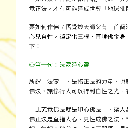
竟正法，才有可能達成世尊「地球佛
要如何作佛？悟覺妙天師父有一首簡
心見自性，禪定化三根，直證佛金身
下：
◎第一句：法露淨心靈
所謂「法露」，是指正法的力量，也
佛法，讓修行人可以得到自性之光、
「
此究竟佛法就是印心佛法
」，讓人
佛正法是直指人心、見性成佛之法。