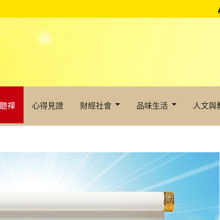
聽禪
心得見證
財經社會
品味生活
人文與