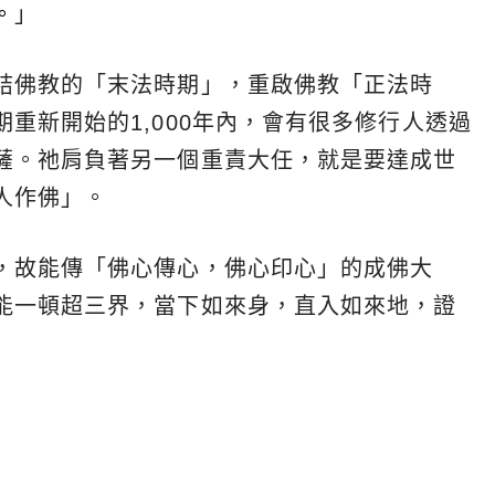
。
」
結佛教的「末法時期」，重啟佛教「正法時
重新開始的1,000年內，會有很多修行人透過
薩。祂肩負著另一個重責大任，就是要達成世
人作佛」。
，故能傳「佛心傳心，佛心印心」的成佛大
能一頓超三界，當下如來身，直入如來地，證