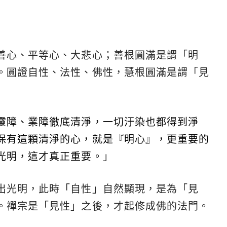
善心、平等心、大悲心；善根圓滿是謂「明
。圓證自性、法性、佛性，慧根圓滿是謂「見
靈障、業障徹底清淨，一切汙染也都得到淨
保有這顆清淨的心，就是『明心』，更重要的
光明，這才真正重要。
」
出光明，此時「自性」自然顯現，是為「見
。禪宗是「見性」之後，才起修成佛的法門。