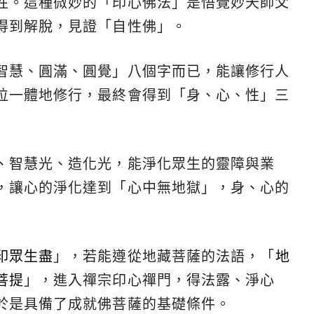
性。這種微妙的「印心佛法」是悟覺妙天師父
得到解脫，見證「自性佛」。
智慧、圓滿、圓覺」八個字而已，能讓修行人
位一體地修行，最終會得到「身、心、性」三
、智慧光、造化光，能淨化眾生的靈障與業
，讓心的淨化達到「心中無地獄」，身、心的
印眾生盡
」，若能遵從地藏菩薩的法語，「
地
菩提
」，進入禪宗印心禪門，得法露、淨心
於是具備了成就佛菩薩的基礎條件。