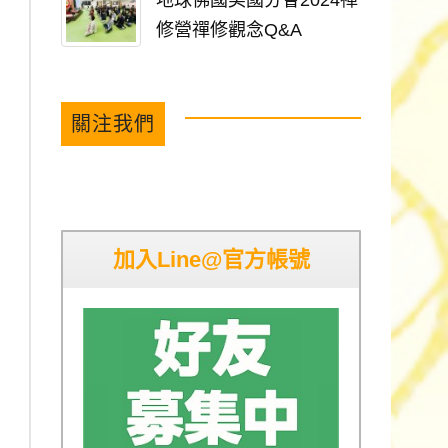
地球佛國美國分會2024禪
修營禪修觀念Q&A
關注我們
加入Line@官方帳號