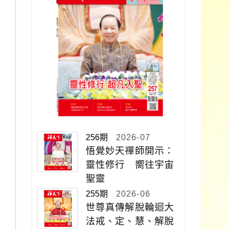
256期
2026-07
悟覺妙天禪師開示：
靈性修行 嚮往宇宙
聖靈
255期
2026-06
世尊真傳解脫輪迴大
法戒、定、慧、解脫