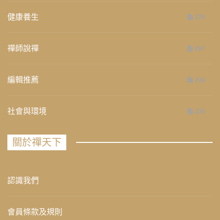
健康養生
276
禪師說禪
267
編輯推薦
236
社會與環境
235
關於禪天下
認識我們
會員條款及規則