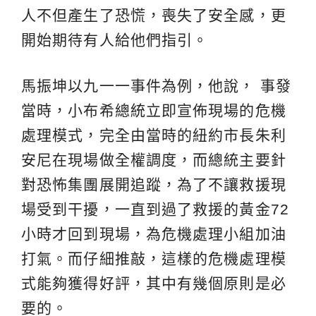
人不但產生了恐慌，喪失了安全感，更
開始期待有人給他們指引。
馬振坤以九一一事件為例，他說， 事發
當時，小布希總統立即宣佈現場的危機
處理模式，完全由當時的紐約市長朱利
安尼在現場做全權調度，而總統主要針
對恐怖集團展開追蹤，為了不讓救援現
場受到干擾，一直到過了救援的黃金72
小時才回到現場，為危機處理小組加油
打氣。而仔細推敲，這樣的危機處理模
式能夠獲得好評，其中有幾個原則是必
要的。