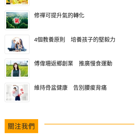
修禪可提升氣的轉化
4個教養原則 培養孩子的堅毅力
傅偉珊返鄉創業 推廣慢食運動
維持骨盆健康 告別腰痠背痛
關注我們