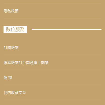
隱私政策
數位服務
訂閱雜誌
紙本雜誌訂戶開通線上閱讀
聽 禪
我的收藏文章