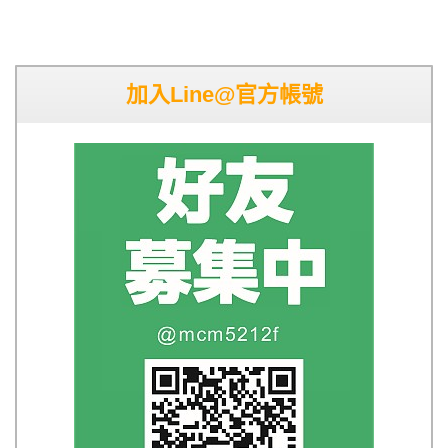
加入Line@官方帳號