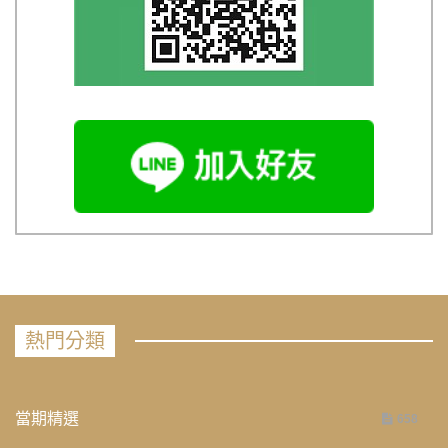
熱門分類
當期精選
658