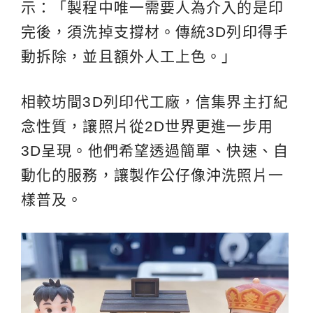
示：「製程中唯一需要人為介入的是印
完後，須洗掉支撐材。傳統3D列印得手
動拆除，並且額外人工上色。」
相較坊間3D列印代工廠，信集界主打紀
念性質，讓照片從2D世界更進一步用
3D呈現。他們希望透過簡單、快速、自
動化的服務，讓製作公仔像沖洗照片一
樣普及。