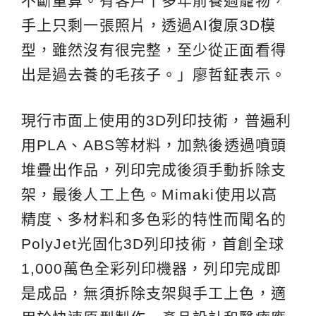
不斷重算。有客戶十多年前養過寵物，
手上只剩一張照片，透過AI復原3D模
型，雖然沒有很完整，至少從正面看得
出是過去養的毛孩子。」廖哲鉦表示。
現行市面上使用的3D列印技術，普遍利
用PLA、ABS等材料，加熱後透過噴頭
堆疊出作品，列印完成後須手動拆除支
架，最後人工上色。Mimaki使用以高
精度、多材料和多色彩的特性而聞名的
PolyJet光固化3D列印技術，首創全球
1,000萬色全彩列印機器，列印完成即
是成品，無須拆除支架與手工上色，適