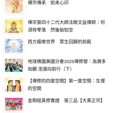
禪宗傳承 如來心印
禪宗第四十二代大師法眼文益禪師：何
須待零落 然後始知空
西方極樂世界 眾生回歸的前殿
地球佛國美國分會2025禪修營：為償多
劫願 浩蕩向前行（下）
【禪修的四度空間】第一度空間：生理
的空間
金剛經真修實證 第三品【大乘正宗】