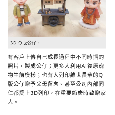
3D Ｑ版公仔。
有客戶上傳自己成長過程中不同時期的
照片，製成公仔；更多人利用AI復原寵
物生前模樣；也有人列印離世長輩的Q
版公仔贈予父母留念。甚至公司內部同
仁都愛上3D列印，在重要節慶時致贈家
人。