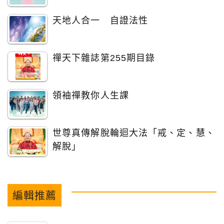
天地人合一 自證法性
禪天下雜誌第255期目錄
領袖禪教你人生課
世尊真傳解脫輪迴大法「戒、定、慧、
解脫」
編輯推薦