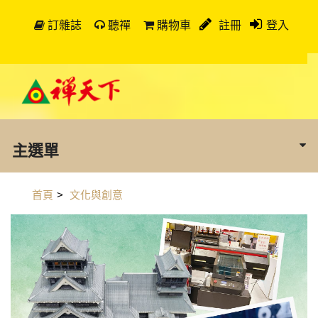
訂雜誌
聽禪
購物車
註冊
登入
主選單
首頁
>
文化與創意