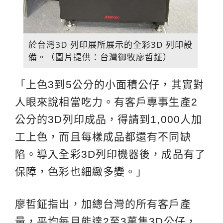
於台灣3D 列印展所展示的全彩3D 列印設
備。（圖片提供：台灣御牧廖哲鉦）
「上色3到5公分的小面積公仔，其實對
人眼來說相當吃力。有客戶專事生產2
公分的3D列印成品，得請到1,000人加
工上色，而且每樣成品都還有不同缺
陷。導入全彩3D列印機器後，成品有了
保障，色彩也細緻多變。」
廖哲鉦指出，加總台灣的所有客戶產
量，平均每月能達2至3萬隻3D公仔，