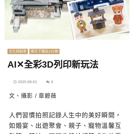
文化與創意
禪天下雜誌245期
AI✕全彩3D列印新玩法
2025-08-01
0
文、攝影 / 章碧薇
人們習慣拍照記錄人生中的美好瞬間，
如婚宴、出遊聚會、親子、寵物溫馨互