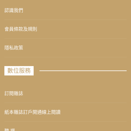
認識我們
會員條款及規則
隱私政策
數位服務
訂閱雜誌
紙本雜誌訂戶開通線上閱讀
聽 禪