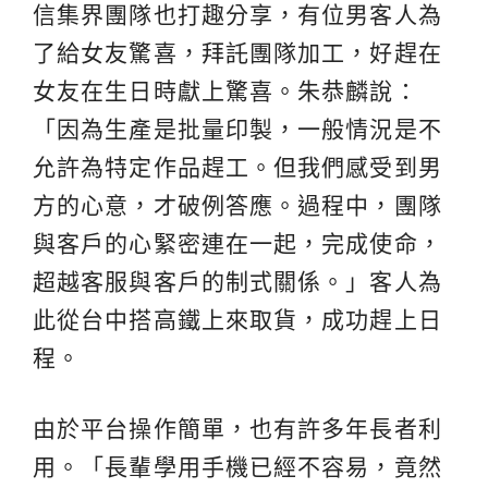
信集界團隊也打趣分享，有位男客人為
了給女友驚喜，拜託團隊加工，好趕在
女友在生日時獻上驚喜。朱恭麟說：
「因為生產是批量印製，一般情況是不
允許為特定作品趕工。但我們感受到男
方的心意，才破例答應。過程中，團隊
與客戶的心緊密連在一起，完成使命，
超越客服與客戶的制式關係。」客人為
此從台中搭高鐵上來取貨，成功趕上日
程。
由於平台操作簡單，也有許多年長者利
用。「長輩學用手機已經不容易，竟然