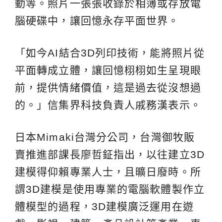
動等。照片一張張收錄於相簿或存放電
腦硬碟中，讓回憶永存平面世界。
「如今AI結合3D列印技術，能將照片從
平面轉成立體，讓回憶栩栩如生呈現眼
前，提供情緒價值，這是過去從沒想過
的。」信集界科技負責人戚務漢表示。
日本Mimaki台灣分公司，台灣御牧販
賣推進部課長廖哲鉦指出，以往建立3D
建模得仰賴專業人士，且曠日廢時。所
謂3D建模是使用專業的電腦軟體製作立
體模型的過程，3D建模廣泛運用在遊