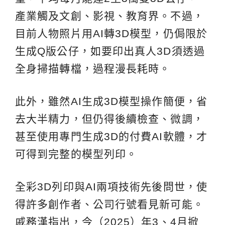
產業觸及文創、影視、教育界。不過，
目前人物照片用AI轉3D模型，仍侷限於
生成Q版公仔，如要印出真人3D須透過
全身掃描轉檔，過程漫長耗時。
此外，雖然AI生成3D模型操作簡便，省
去大半精力，但仍得後續檢查、微調，
甚至使用專門生成3D的付費AI軟體，才
可得到完整的模型列印。
全彩3D列印與AI兩項技術先後問世，使
得許多創作者、公司行號看見新可能。
戚務漢指出，今（2025）年3、4月掀