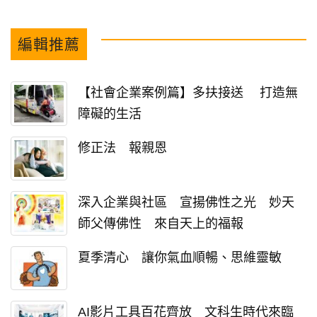
編輯推薦
【社會企業案例篇】多扶接送 打造無
障礙的生活
修正法 報親恩
深入企業與社區 宣揚佛性之光 妙天
師父傳佛性 來自天上的福報
夏季清心 讓你氣血順暢、思維靈敏
AI影片工具百花齊放 文科生時代來臨