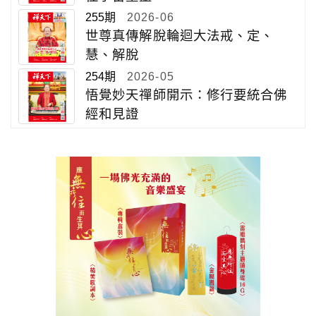
255期
2026-06
世尊真傳解脫輪迴大法戒、定、
慧、解脫
254期
2026-05
悟覺妙天禪師開示：修行要統合佛
經和見證