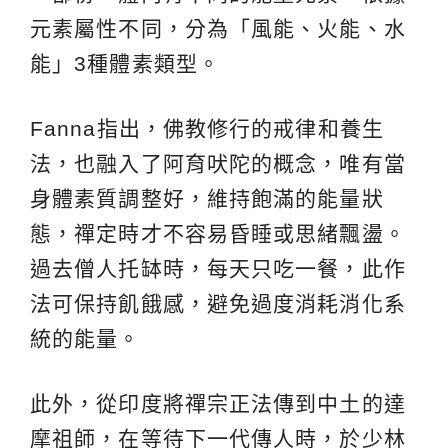
元素屬性不同，分為「風能、火能、水
能」3種體素類型。
Fanna指出，佛教修行的戒律和養生
法，也融入了阿育吠陀的概念，唯有當
身體素質調整好，維持飽滿的能量狀
態，禪定時才不容易昏睡或思緒飄盪。
過去僧人托缽時，每天只吃一餐，此作
法可保持飢餓感，避免過度消耗消化系
統的能量。
此外，從印度將禪宗正法傳到中土的達
摩祖師，在等待下一代傳人時，於少林