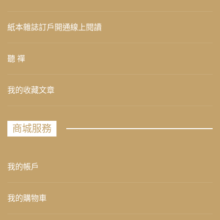
紙本雜誌訂戶開通線上閱讀
聽 禪
我的收藏文章
商城服務
我的帳戶
我的購物車