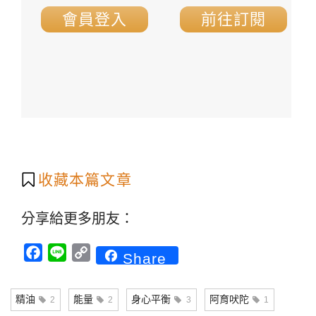
會員登入
前往訂閱
收藏本篇文章
分享給更多朋友：
Facebook
Line
Copy
Share
Link
精油
能量
身心平衡
阿育吠陀
2
2
3
1