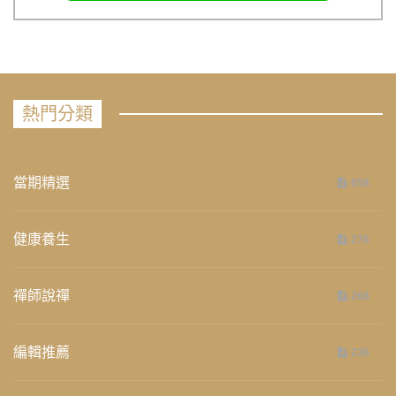
熱門分類
當期精選
658
健康養生
276
禪師說禪
268
編輯推薦
236