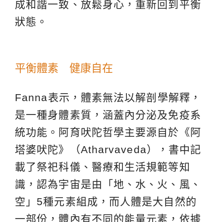
成和諧一致、放鬆身心，重新回到平衡
狀態。
平衡體素 健康自在
Fanna表示，體素無法以解剖學解釋，
是一種身體素質，涵蓋內分泌及免疫系
統功能。阿育吠陀哲學主要源自於《阿
塔婆吠陀》（Atharvaveda），書中記
載了祭祀科儀、醫療和生活規範等知
識，認為宇宙是由「地、水、火、風、
空」5種元素組成，而人體是大自然的
一部份，體內有不同的能量元素，依據