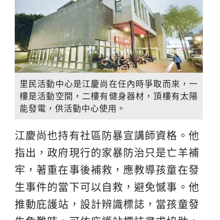
里民活動中心是江慶尚在任內時爭取而來，一
樓是活動空間，二樓有健身器材，頂樓有太陽
能發電，供活動中心使用。
江慶尚也持有社區防暴宣講師資格。他
指出，政府現行的家暴防治只是亡羊補
牢，著重在事後補救，應教導孩童在發
生事件的當下可以自救，避免憾事。他
推動庇護站，設計辨識標誌，當孩童發