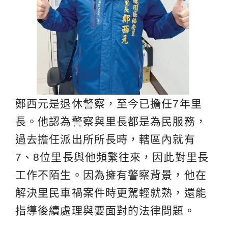
鄭西元是退休警察，至今已擔任7年里
長。他認為警察與里長都是為民服務，
過去擔任派出所所長時，轄區內就有
7、8位里長與他頻繁往來，因此對里長
工作不陌生。因為擁有警察背景，他在
解決里民車禍案件時更駕輕就熟，還能
指導後續處理與要面對的法律問題。