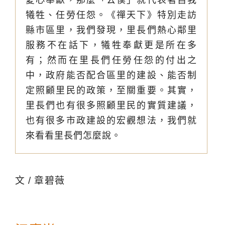
犧牲、任勞任怨。《禪天下》特別走訪
縣市區里，我們發現，里長們熱心鄰里
服務不在話下，犧牲奉獻更是所在多
有；然而在里長們任勞任怨的付出之
中，政府能否配合區里的建設、能否制
定照顧里民的政策，至關重要。其實，
里長們也有很多照顧里民的實質建議，
也有很多市政建設的宏觀想法，我們就
來看看里長們怎麼說。
文 / 章碧薇