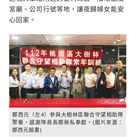
宮廟、公司行號等地，讓夜歸婦女能安
心回家。
鄭西元（左4）參與大樹林區聯合守望相助隊
聚餐，感謝隊員長期無私奉獻。(圖片來源：
鄭西元臉書)