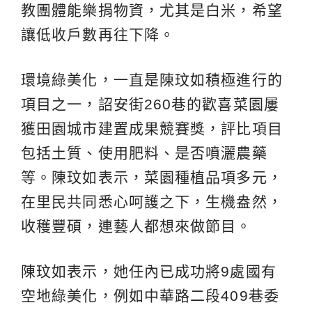
教團體能樂捐物資，尤其是白米，希望
讓低收戶數再往下降。
環境綠美化，一直是陳玟如積極進行的
項目之一，詔安街260巷的歡喜菜園屢
獲田園城市建置成果競賽獎，評比項目
包括土質、使用肥料、是否噴灑農藥
等。陳玟如表示，菜園種植品項多元，
在里民共同悉心呵護之下，生機盎然，
收穫豐碩，連藝人都想來做節目。
陳玟如表示，她任內已成功將9處國有
空地綠美化，例如中華路二段409巷委