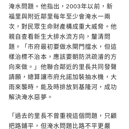
淹水問題。他指出，2003年以前，新
福里與附近鄰里每年至少會淹水一兩
次，對民眾生命財產構成重大威脅。他
親自查看新生大排水流方向，釐清問
題。「市府最初要做水閘門擋水，但這
樣治標不治本，應該要朝防洪疏濬的方
向來做。」他聯合鄰近的里長共同發聲
請願，總算讓市府允諾加裝抽水機，大
雨來襲時，能及時排放到基隆河，成功
解決淹水惡夢。
「過去的里長不曾重視這個問題，只顧
把路鋪平，但淹水問題比路不平更嚴