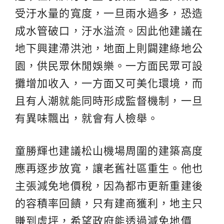
受汙水量的寬度，一旦雨水過多，恐造
成水管破口，汙水溢流。因此他建議在
地下興建滯洪池，地面上則闢建綠地公
園，供民眾休閒娛樂。一方面民眾可設
攤增加收入，一方面又可美化環境，而
且有人潮就能同時形成監督機制，一旦
有異味飄出，就會有人檢舉。
童勝輝也建議松山機場周圍的建築高度
應再逐步放寬，讓老舊社區重生。他也
主張減免地價稅，因為都市更新重建後
的容積率回饋，只有建商獲利，地主只
賺到虛坪，希望政府能透過減免地價