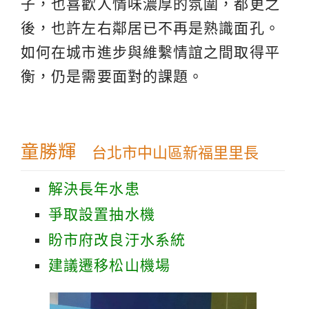
子，也喜歡人情味濃厚的氛圍，都更之
後，也許左右鄰居已不再是熟識面孔。
如何在城市進步與維繫情誼之間取得平
衡，仍是需要面對的課題。
童勝輝
台北市中山區新福里里長
解決長年水患
爭取設置抽水機
盼市府改良汙水系統
建議遷移松山機場