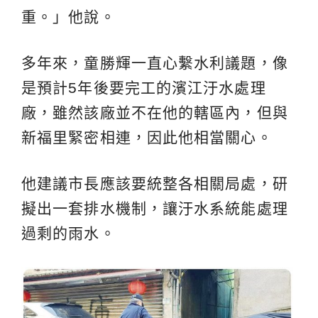
重。」他說。
多年來，童勝輝一直心繫水利議題，像
是預計5年後要完工的濱江汙水處理
廠，雖然該廠並不在他的轄區內，但與
新福里緊密相連，因此他相當關心。
他建議市長應該要統整各相關局處，研
擬出一套排水機制，讓汙水系統能處理
過剩的雨水。