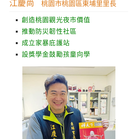
江慶尚
桃園市桃園區東埔里里長
創造桃園觀光夜市價值
推動防災韌性社區
成立家暴庇護站
設獎學金鼓勵孩童向學