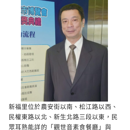
新福里位於農安街以南、松江路以西、
民權東路以北、新生北路三段以東，民
眾耳熟能詳的「觀世音素食餐廳」與