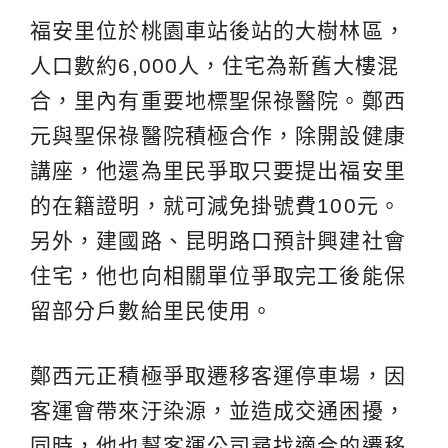
福安里位於桃園車站後站的大樹林區，
人口數約6,000人，住宅為新舊大樓混
合，里內有重要地標聖保祿醫院。鄭西
元與聖保祿醫院積極合作，除開設健康
講座，他還為里民爭取只要提出福安里
的在籍證明，就可減免掛號費100元。
另外，建國路、昆明路口預計興建社會
住宅，他也向相關單位爭取完工後能保
留部分戶數給里民使用。
鄭西元正積極爭取遷移客運停車場，因
客運會帶來汙染源，並造成交通困擾，
同時，他也幫客運公司尋找適合的遷移