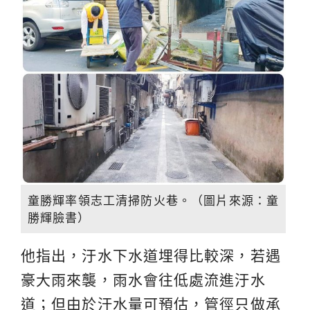
童勝輝率領志工清掃防火巷。（圖片來源：童
勝輝臉書）
他指出，汙水下水道埋得比較深，若遇
豪大雨來襲，雨水會往低處流進汙水
道；但由於汙水量可預估，管徑只做承