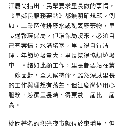
江慶尚指出，民眾要求里長做的事情，
《里鄰長服務要點》都無明確規範。例
如，工業區偷排廢水或亂丟廢棄物，里
長通報環保局，但環保局沒來，必須自
己查案情；水溝堵塞，里長得自行清
理；年節垃圾量大，里長還得協調垃圾
車…。諸如此類工作，里長都要站在第
一線面對，全天候待命。雖然深感里長
的工作與理想有落差，但江慶尚仍用心
服務，競選里長時，得票數一屆比一屆
高。
桃園著名的觀光夜市就位於東埔里，但