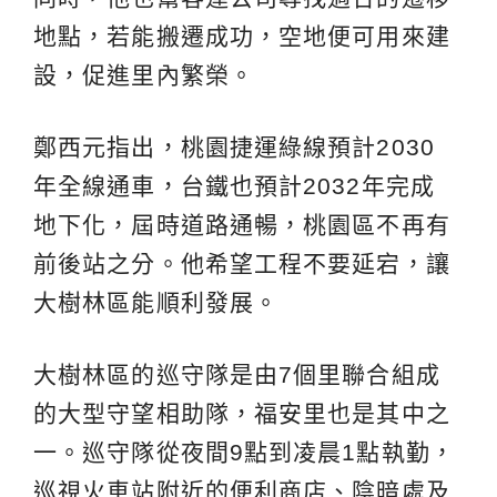
地點，若能搬遷成功，空地便可用來建
設，促進里內繁榮。
鄭西元指出，桃園捷運綠線預計2030
年全線通車，台鐵也預計2032年完成
地下化，屆時道路通暢，桃園區不再有
前後站之分。他希望工程不要延宕，讓
大樹林區能順利發展。
大樹林區的巡守隊是由7個里聯合組成
的大型守望相助隊，福安里也是其中之
一。巡守隊從夜間9點到凌晨1點執勤，
巡視火車站附近的便利商店、陰暗處及