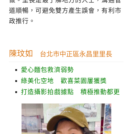
道順暢，可避免雙方產生誤會，有利市
政推行。
陳玟如
台北市中正區永昌里里長
愛心麵包救濟弱勢
綠美化空地 歡喜菜園屢獲獎
打造攝影拍戲據點 積極推動都更