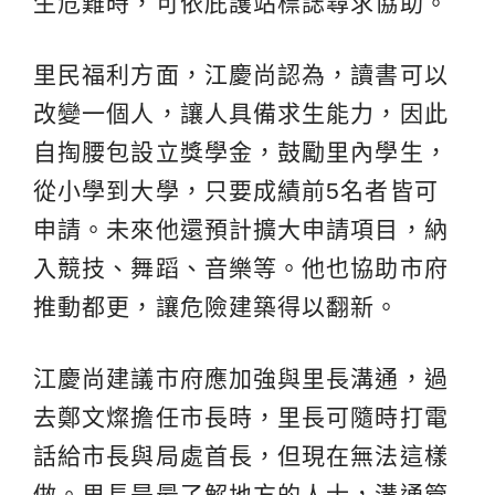
生危難時，可依庇護站標誌尋求協助。
里民福利方面，江慶尚認為，讀書可以
改變一個人，讓人具備求生能力，因此
自掏腰包設立獎學金，鼓勵里內學生，
從小學到大學，只要成績前5名者皆可
申請。未來他還預計擴大申請項目，納
入競技、舞蹈、音樂等。他也協助市府
推動都更，讓危險建築得以翻新。
江慶尚建議市府應加強與里長溝通，過
去鄭文燦擔任市長時，里長可隨時打電
話給市長與局處首長，但現在無法這樣
做。里長是最了解地方的人士，溝通管