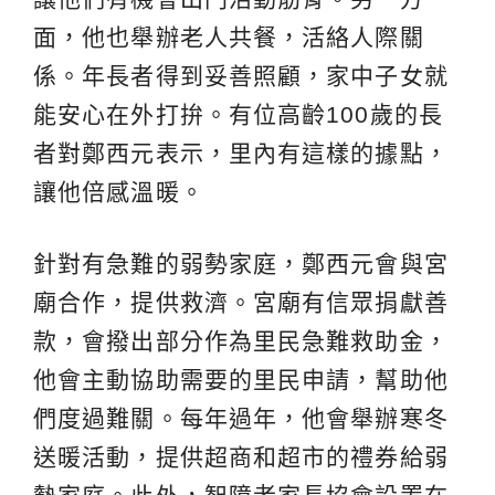
面，他也舉辦老人共餐，活絡人際關
係。年長者得到妥善照顧，家中子女就
能安心在外打拚。有位高齡100歲的長
者對鄭西元表示，里內有這樣的據點，
讓他倍感溫暖。
針對有急難的弱勢家庭，鄭西元會與宮
廟合作，提供救濟。宮廟有信眾捐獻善
款，會撥出部分作為里民急難救助金，
他會主動協助需要的里民申請，幫助他
們度過難關。每年過年，他會舉辦寒冬
送暖活動，提供超商和超市的禮券給弱