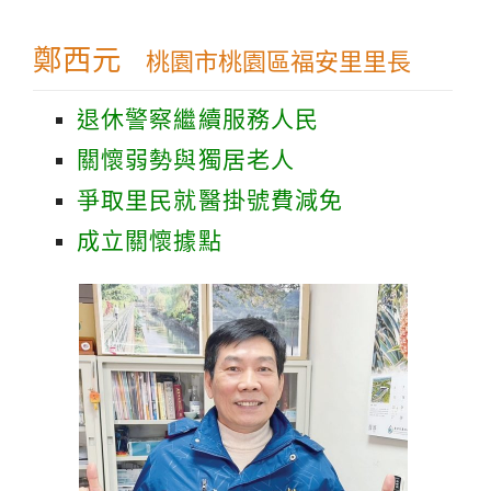
鄭西元
桃園市桃園區福安里里長
退休警察繼續服務人民
關懷弱勢與獨居老人
爭取里民就醫掛號費減免
成立關懷據點