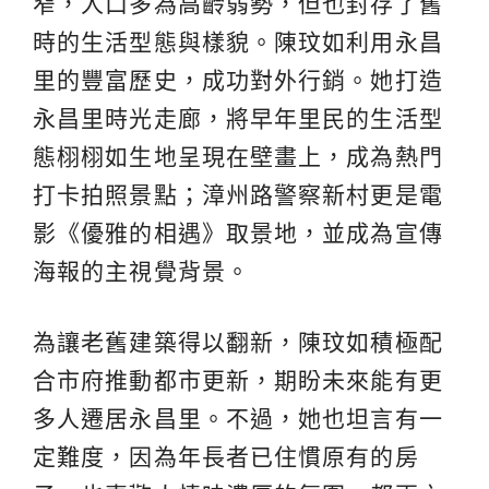
窄，人口多為高齡弱勢，但也封存了舊
時的生活型態與樣貌。陳玟如利用永昌
里的豐富歷史，成功對外行銷。她打造
永昌里時光走廊，將早年里民的生活型
態栩栩如生地呈現在壁畫上，成為熱門
打卡拍照景點；漳州路警察新村更是電
影《優雅的相遇》取景地，並成為宣傳
海報的主視覺背景。
為讓老舊建築得以翻新，陳玟如積極配
合市府推動都市更新，期盼未來能有更
多人遷居永昌里。不過，她也坦言有一
定難度，因為年長者已住慣原有的房