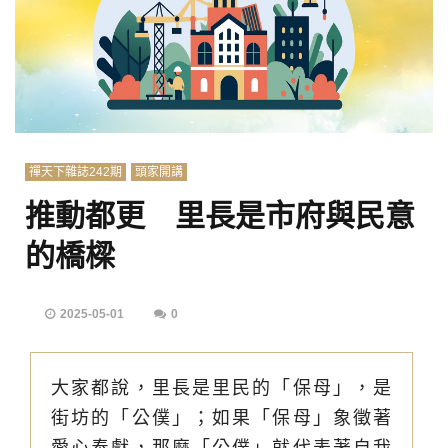
禪天下雜誌242期
頭家開講
推動都更 里長是市府與民意
的橋樑
2025-05-01
0
大家都說，里長是里民的「保母」，是
街坊的「公僕」；如果「保母」象徵著
愛心奉獻，那麼「公僕」就代表著自我