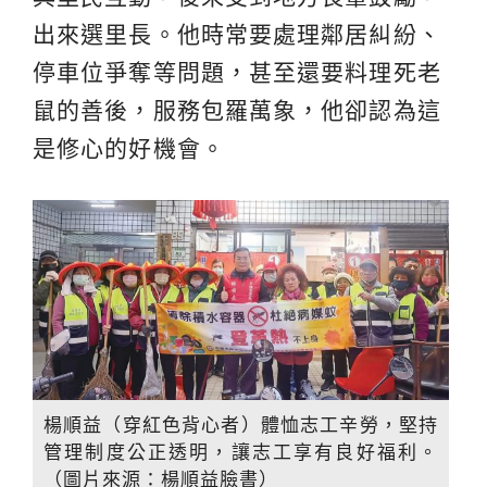
出來選里長。他時常要處理鄰居糾紛、
停車位爭奪等問題，甚至還要料理死老
鼠的善後，服務包羅萬象，他卻認為這
是修心的好機會。
楊順益（穿紅色背心者）體恤志工辛勞，堅持
管理制度公正透明，讓志工享有良好福利。
（圖片來源：楊順益臉書）