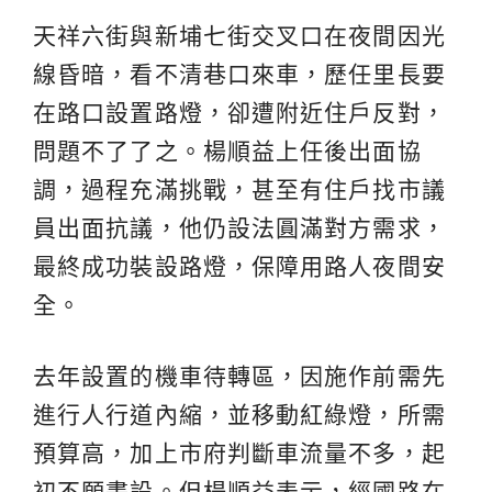
天祥六街與新埔七街交叉口在夜間因光
線昏暗，看不清巷口來車，歷任里長要
在路口設置路燈，卻遭附近住戶反對，
問題不了了之。楊順益上任後出面協
調，過程充滿挑戰，甚至有住戶找市議
員出面抗議，他仍設法圓滿對方需求，
最終成功裝設路燈，保障用路人夜間安
全。
去年設置的機車待轉區，因施作前需先
進行人行道內縮，並移動紅綠燈，所需
預算高，加上市府判斷車流量不多，起
初不願畫設。但楊順益表示，經國路在