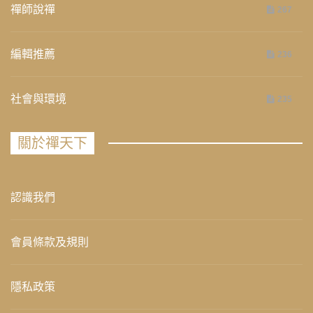
禪師說禪
267
編輯推薦
236
社會與環境
235
關於禪天下
認識我們
會員條款及規則
隱私政策