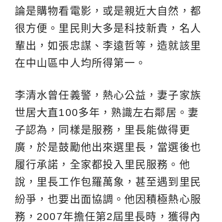
論是購物看電影，或是親近大自然，都
很方便。里民則大多是科技新貴，名人
輩出，如張忠謀、李遠哲等，造就該里
在中山區中人均所得第一。
李清水曾任義警，熱心公益，妻子家族
世居大直100多年，熟識左右鄰居。妻
子認為，同樣是服務，里長能做得更
廣，於是鼓勵他出來選里長，當選後也
履行承諾，全家都投入里民服務。他
說，里長工作包羅萬象，甚至遇到里民
紛爭，也要出面協調。他因積極熱心服
務，2007年擔任第2屆里長時，獲得內