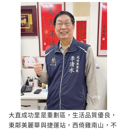
大直成功里是重劃區，生活品質優良，
東鄰美麗華與捷運站，西倚雞南山，不