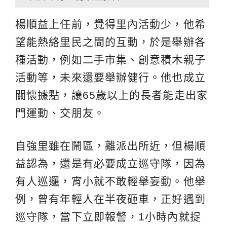
楊順益上任前，覺得里內活動少，他希
望能熱絡里民之間的互動，於是舉辦各
種活動，例如二手市集、創意積木親子
活動等，未來還要舉辦健行。他也成立
關懷據點，讓65歲以上的長者能走出家
門運動、交朋友。
自強里雖在鬧區，離派出所近，但楊順
益認為，還是有必要成立巡守隊，因為
有人巡邏，宵小就不敢輕舉妄動。他舉
例，曾有年輕人在半夜砸車，正好遇到
巡守隊，當下立即報警，1小時內就捉