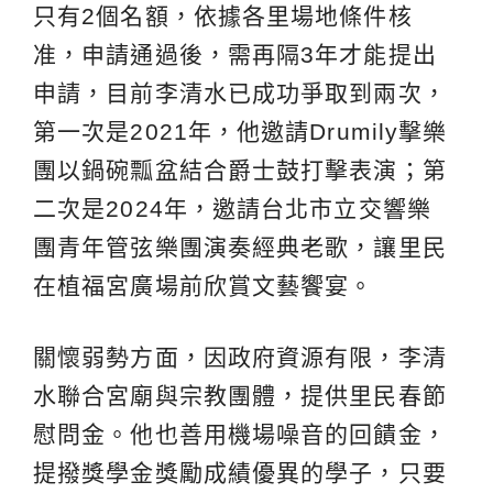
只有2個名額，依據各里場地條件核
准，申請通過後，需再隔3年才能提出
申請，目前李清水已成功爭取到兩次，
第一次是2021年，他邀請Drumily擊樂
團以鍋碗瓢盆結合爵士鼓打擊表演；第
二次是2024年，邀請台北市立交響樂
團青年管弦樂團演奏經典老歌，讓里民
在植福宮廣場前欣賞文藝饗宴。
關懷弱勢方面，因政府資源有限，李清
水聯合宮廟與宗教團體，提供里民春節
慰問金。他也善用機場噪音的回饋金，
提撥獎學金獎勵成績優異的學子，只要