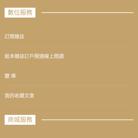
數位服務
訂閱雜誌
紙本雜誌訂戶開通線上閱讀
聽 禪
我的收藏文章
商城服務