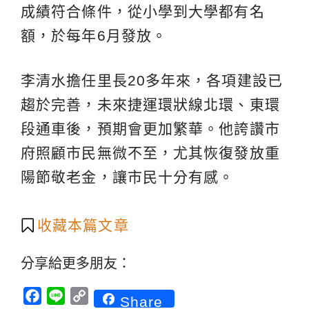
成績符合條件，從小學到大學都有名
額，於每年6月發放。
李清水擔任里長20多年來，各項建設已
趨於完善，未來捷運環狀線北環、東環
段通車後，預期會更加繁華。他誇讚市
府照顧市民無微不至，尤其恢復發放重
陽節敬老金，讓市民十分有感。
收藏本篇文章
分享給更多朋友：
Facebook
Line
Copy
Share