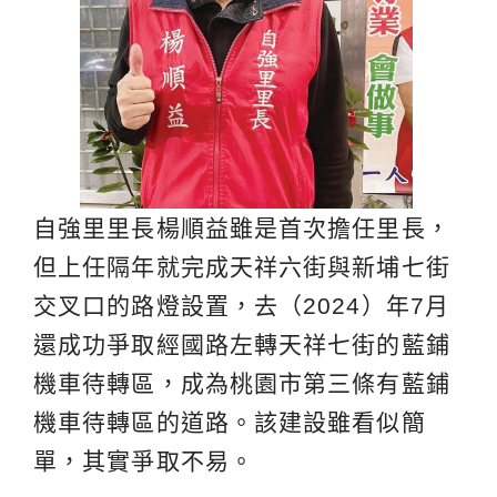
自強里里長楊順益雖是首次擔任里長，
但上任隔年就完成天祥六街與新埔七街
交叉口的路燈設置，去（2024）年7月
還成功爭取經國路左轉天祥七街的藍鋪
機車待轉區，成為桃園市第三條有藍鋪
機車待轉區的道路。該建設雖看似簡
單，其實爭取不易。