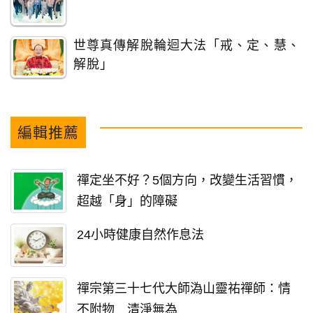
世尊真傳解脫輪迴大法「戒、定、慧、
解脫」
編輯推薦
禪定坐不好？5個方向，改變生活習慣，
超越「身」的障礙
24小時健康自然作息法
禪宗第三十七代大師溈山靈祐禪師：情
不附物 清淨無為