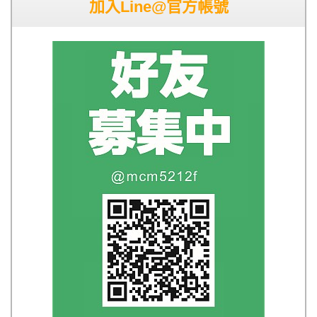
加入Line@官方帳號