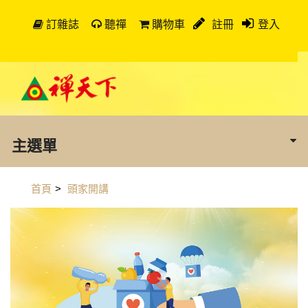
訂雜誌
聽禪
購物車
註冊
登入
主選單
首頁
>
頭家開講