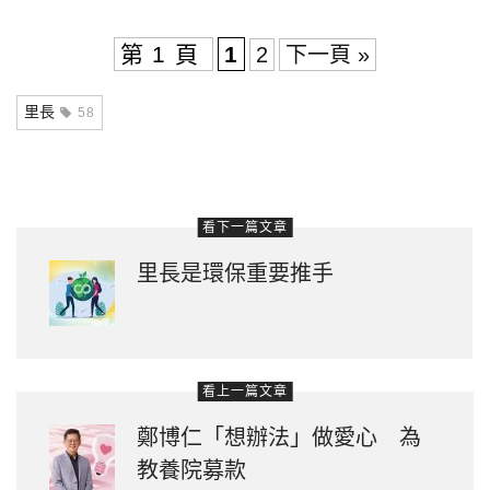
Link
第 1 頁
1
2
下一頁 »
里長
58
看下一篇文章
里長是環保重要推手
看上一篇文章
鄭博仁「想辦法」做愛心 為
教養院募款