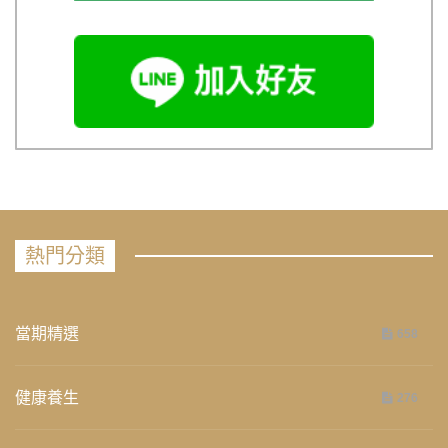
熱門分類
當期精選
658
健康養生
276