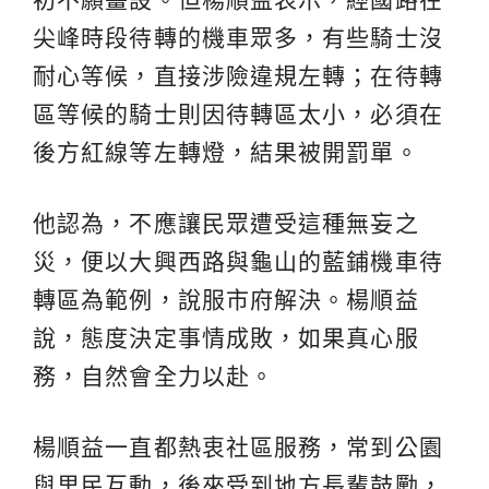
尖峰時段待轉的機車眾多，有些騎士沒
耐心等候，直接涉險違規左轉；在待轉
區等候的騎士則因待轉區太小，必須在
後方紅線等左轉燈，結果被開罰單。
他認為，不應讓民眾遭受這種無妄之
災，便以大興西路與龜山的藍鋪機車待
轉區為範例，說服市府解決。楊順益
說，態度決定事情成敗，如果真心服
務，自然會全力以赴。
楊順益一直都熱衷社區服務，常到公園
與里民互動，後來受到地方長輩鼓勵，