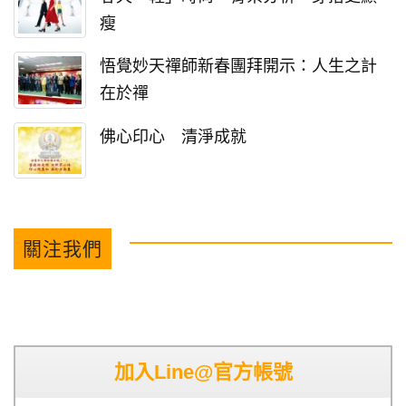
瘦
悟覺妙天禪師新春團拜開示：人生之計
在於禪
佛心印心 清淨成就
關注我們
加入Line@官方帳號