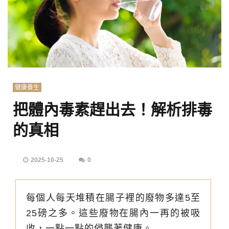
健康養生
把體內毒素趕出去！解析排毒
的真相
2025-10-25
0
每個人每天堆積在腸子裡的廢物多達5至
25磅之多。這些廢物在腸內一再的被吸
收，一點一點的侵襲著健康。