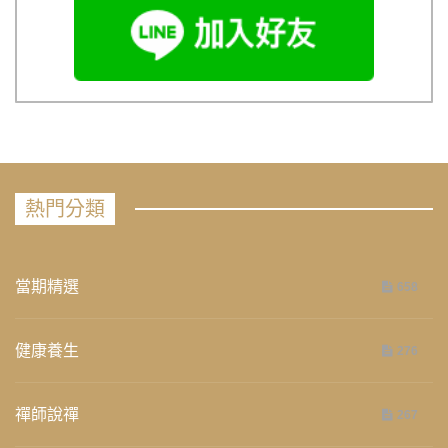
熱門分類
當期精選
658
健康養生
276
禪師說禪
267