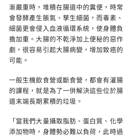
漸嚴重時，堆積在腸道中的糞便，時常
會發酵產生脹氣、孳生細菌，而毒素、
細菌更會侵入血液循環系統，使身體負
擔加重。大腸的不乾淨加上便秘的惡作
劇，很容易引起大腸病變，增加致癌的
可能。
一般生機飲食營或斷食營，都會有灌腸
的課程，就是為了一併解決這些位於腸
道末端長期累積的垃圾。
「當我們大量攝取脂肪、蛋白質、化學
添加物時，身體勢必難以負荷，此時過