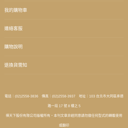
我的購物車
連絡客服
購物說明
退換貨需知
電話：(02)2558-3836 傳真：(02)2558-3937 地址：103 台北市大同區承德
路一段 17 號 8 樓之 5
禪天下股份有限公司版權所有‧本刊文章非經同意請勿做任何型式的轉載使用
或翻印