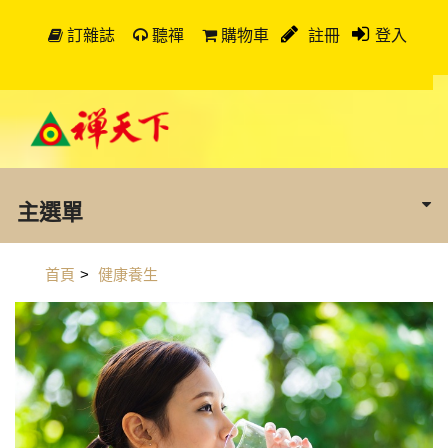
訂雜誌
聽禪
購物車
註冊
登入
主選單
首頁
>
健康養生