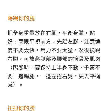
踢踢你的腿
把全身重量放在右腳，平衡身體，站
好，兩眼平視前方，先踢左腳，注意速
度不要太快，用力不要太猛，然後換踢
右腳，可放鬆腿部及腰部的筋骨及肌肉
（踢腿時，要保持上半身不動，千萬不
要一邊踢腿，一邊左搖右晃，失去平衡
感）。
扭扭你的腰