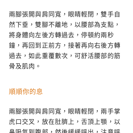
兩腳張開與肩同寬，眼睛輕閉，雙手自
然下垂，雙腳不離地，以腰部為支點，
將身體向左後方轉過去，停頓約兩秒
鐘，再回到正前方，接著再向右後方轉
過去，如此重覆數次，可舒活腰部的筋
骨及肌肉。
順順你的息
兩腳張開與肩同寬，眼睛輕閉，兩手掌
虎口交叉，放在肚臍上，舌頂上顎，以
鼻吸氣到腹部，然後緩緩呼出，注意呼