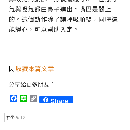
氣與吸氣都由鼻子進出，嘴巴是閤上
的。這個動作除了讓呼吸順暢，同時還
能靜心，可以幫助入定。
收藏本篇文章
分享給更多朋友：
Facebook
Line
Copy
Share
Link
禪坐
12