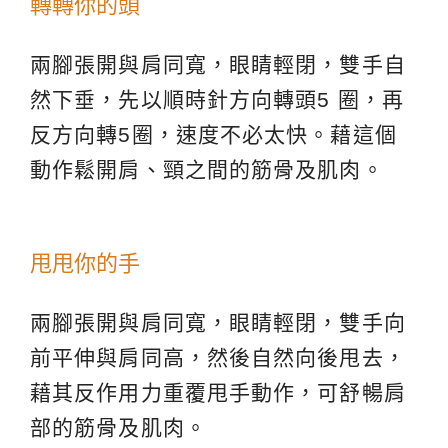
轉轉你的頭
兩腳張開與肩同寬，眼睛輕閉，雙手自
然下垂，先以順時針方向轉頭5 圈，再
反方向轉5圈，速度不必太快。藉這個
動作鬆開肩、頸之間的筋骨及肌肉。
甩甩你的手
兩腳張開與肩同寬，眼睛輕閉，雙手向
前平伸與肩同高，然後自然向後甩去，
藉其反作用力重覆甩手動作，可舒暢肩
部的筋骨及肌肉。