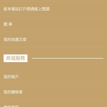
紙本雜誌訂戶開通線上閱讀
聽 禪
我的收藏文章
商城服務
我的帳戶
我的購物車