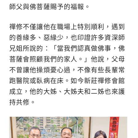
師父與佛菩薩賜予的福報。
禪修不僅讓他在職場上特別順利，遇到
的善緣多、惡緣少，也印證許多資深師
兄姐所說的：「當我們認真做佛事，佛
菩薩會照顧我們的家人。」他說，父母
不曾讓他操煩憂心過，不像有些長輩常
跑醫院或臥病在床。如今新莊禪修會館
成立，他的大姊、大姊夫和二姊也來護
持共修。