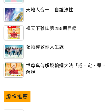
天地人合一 自證法性
禪天下雜誌第255期目錄
領袖禪教你人生課
世尊真傳解脫輪迴大法「戒、定、慧、
解脫」
編輯推薦