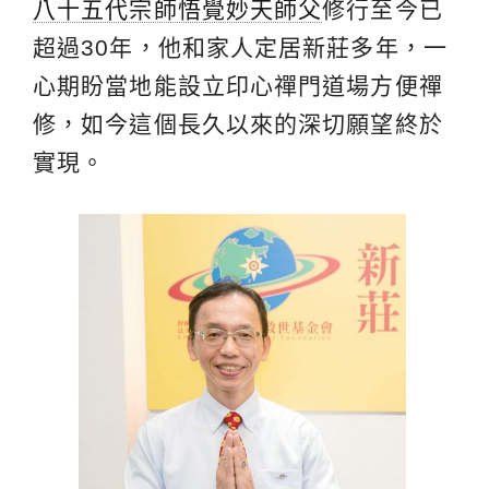
八十五代宗師悟覺妙天師父
修行至今已
超過30年，他和家人定居新莊多年，一
心期盼當地能設立印心禪門道場方便禪
修，如今這個長久以來的深切願望終於
實現。