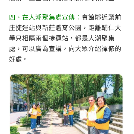
四、在人潮聚集處宣傳：
會館鄰近頭前
庄捷運站與新莊體育公園，距離輔仁大
學只相隔兩個捷運站，都是人潮聚集
處，可以廣為宣講，向大眾介紹禪修的
好處。