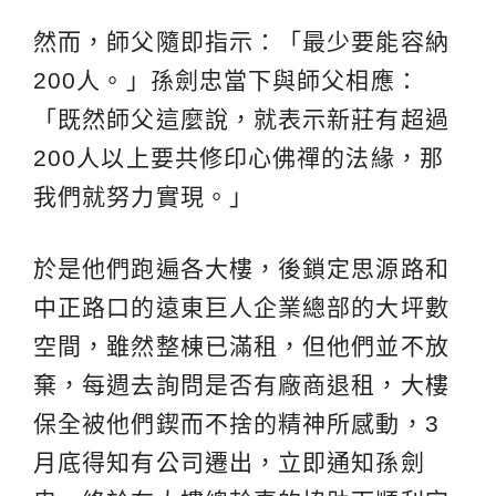
然而，師父隨即指示：「最少要能容納
200人。」孫劍忠當下與師父相應：
「既然師父這麼說，就表示新莊有超過
200人以上要共修印心佛禪的法緣，那
我們就努力實現。」
於是他們跑遍各大樓，後鎖定思源路和
中正路口的遠東巨人企業總部的大坪數
空間，雖然整棟已滿租，但他們並不放
棄，每週去詢問是否有廠商退租，大樓
保全被他們鍥而不捨的精神所感動，3
月底得知有公司遷出，立即通知孫劍