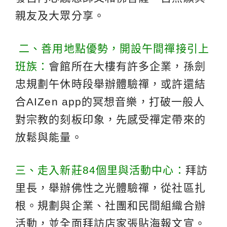
親友及大眾分享。
二、善用地點優勢，開設午間禪接引上
班族：
會館所在大樓有許多企業，孫劍
忠規劃午休時段舉辦體驗禪，或許還結
合AIZen app的冥想音樂，打破一般人
對宗教的刻板印象，先感受禪定帶來的
放鬆與能量。
三、走入新莊84個里與活動中心：
拜訪
里長，舉辦佛性之光體驗禪，從社區扎
根。規劃與企業、社團和民間組織合辦
活動，並全面拜訪店家張貼海報文宣。