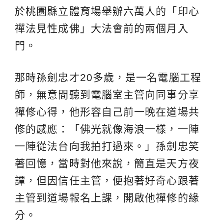
於桃園縣立體育場舉辦六萬人的「印心
禪法見性成佛」大法會前的兩個月入
門。
那時孫劍忠才20多歲，是一名電腦工程
師，無意間聽到電腦室主管向同事分享
禪修心得，他形容自己前一晚在道場共
修的感應：「佛光就像海浪一樣，一陣
一陣從法台向我拍打過來。」孫劍忠笑
著回憶，當時對他來說，簡直是天方夜
譚，但因信任主管，便抱著好奇心跟著
主管到道場報名上課，開啟他禪修的緣
分。