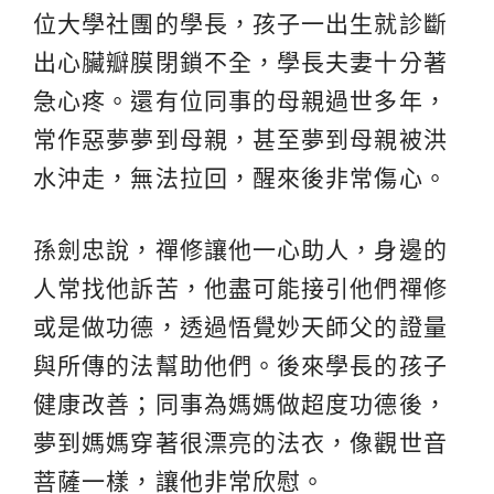
位大學社團的學長，孩子一出生就診斷
出心臟瓣膜閉鎖不全，學長夫妻十分著
急心疼。還有位同事的母親過世多年，
常作惡夢夢到母親，甚至夢到母親被洪
水沖走，無法拉回，醒來後非常傷心。
孫劍忠說，禪修讓他一心助人，身邊的
人常找他訴苦，他盡可能接引他們禪修
或是做功德，透過悟覺妙天師父的證量
與所傳的法幫助他們。後來學長的孩子
健康改善；同事為媽媽做超度功德後，
夢到媽媽穿著很漂亮的法衣，像觀世音
菩薩一樣，讓他非常欣慰。