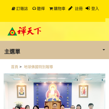
訂雜誌
聽禪
購物車
註冊
登入
主選單
首頁
>
地球佛國特別報導