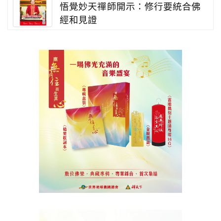
悟覺妙天禪師開示：修行要統合佛
經和見證