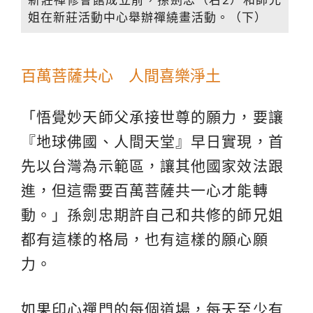
姐在新莊活動中心舉辦禪繞畫活動。（下）
百萬菩薩共心 人間喜樂淨土
「悟覺妙天師父承接世尊的願力，要讓
『地球佛國、人間天堂』早日實現，首
先以台灣為示範區，讓其他國家效法跟
進，但這需要百萬菩薩共一心才能轉
動。」孫劍忠期許自己和共修的師兄姐
都有這樣的格局，也有這樣的願心願
力。
如果印心禪門的每個道場，每天至少有