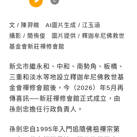
文 / 陳羿緻 AI圖片生成 / 江玉涵
攝影 / 簡侑俊 圖片提供 / 釋迦牟尼佛救世
基金會新莊禪修會館
新北市繼永和、中和、南勢角、板橋、
三重和淡水等地設立釋迦牟尼佛救世基
金會禪修會館後，今（2026）年5月再
傳喜訊──新莊禪修會館正式成立，由
孫劍忠擔任行政負責人。
孫劍忠自1995年入門追隨
佛祖禪宗第