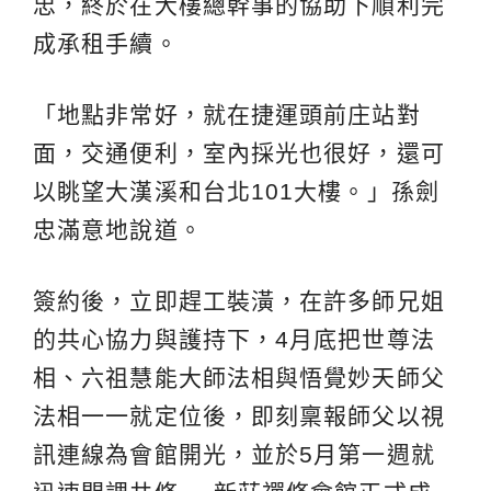
忠，終於在大樓總幹事的協助下順利完
成承租手續。
「地點非常好，就在捷運頭前庄站對
面，交通便利，室內採光也很好，還可
以眺望大漢溪和台北101大樓。」孫劍
忠滿意地說道。
簽約後，立即趕工裝潢，在許多師兄姐
的共心協力與護持下，4月底把世尊法
相、六祖慧能大師法相與悟覺妙天師父
法相一一就定位後，即刻稟報師父以視
訊連線為會館開光，並於5月第一週就