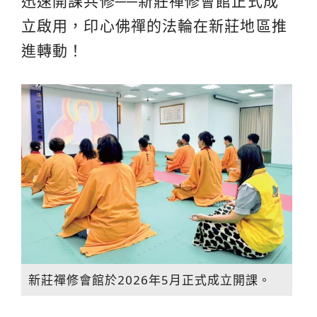
迅速開課共修──新莊禪修會館正式成
立啟用，印心佛禪的法輪在新莊地區推
進轉動！
新莊禪修會館於2026年5月正式成立開課。