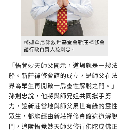
釋迦牟尼佛救世基金會新莊禪修會
館行政負責人孫劍忠。
「悟覺妙天師父開示，道場就是一艘法
船。新莊禪修會館的成立，是師父在法
界為眾生再開啟一扇靈性解脫之門。」
孫劍忠說，他將與師兄姐共同攜手努
力，讓新莊當地與師父累世有緣的靈性
眾生，都能經由新莊禪修會館這道解脫
門，追隨悟覺妙天師父修行佛陀成佛正