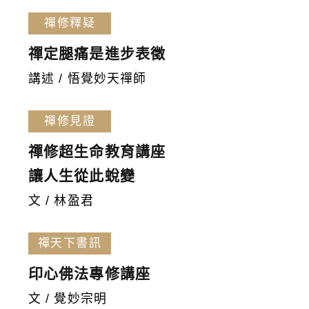
禪修釋疑
禪定腿痛是進步表徵
講述 / 悟覺妙天禪師
禪修見證
禪修超生命教育講座
讓人生從此蛻變
文 / 林盈君
禪天下書訊
印心佛法專修講座
文 / 覺妙宗明