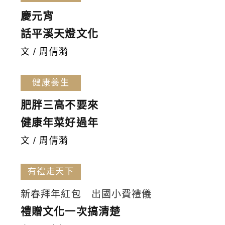
慶元宵
話平溪天燈文化
文 / 周倩漪
健康養生
肥胖三高不要來
健康年菜好過年
文 / 周倩漪
有禮走天下
新春拜年紅包 出國小費禮儀
禮贈文化一次搞清楚