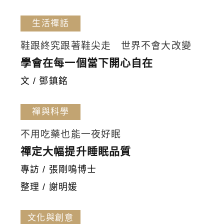
生活禪話
鞋跟終究跟著鞋尖走 世界不會大改變
學會在每一個當下開心自在
文 / 鄧鎮銘
禪與科學
不用吃藥也能一夜好眠
禪定大幅提升睡眠品質
專訪 / 張剛鳴博士
整理 / 謝明媛
文化與創意