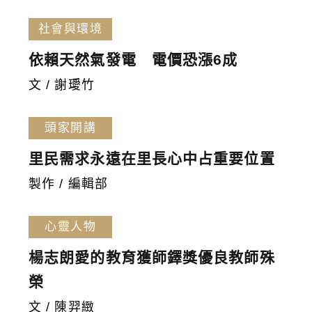
社會與環境
依賴天然氣發電 電價恐漲6成
文 / 謝璦竹
頭家開講
里民需求永遠在里長心中占重要位置
製作 / 編輯部
心靈人物
楊志朗愛的教育獲師鐸獎優良教師殊
榮
文 / 陳羿緻