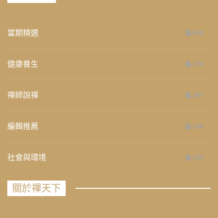
當期精選
658
健康養生
276
禪師說禪
267
編輯推薦
236
社會與環境
235
關於禪天下