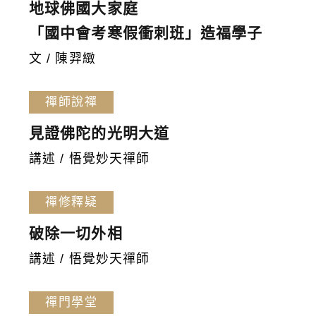
地球佛國大家庭
「國中會考寒假衝刺班」造福學子
文 / 陳羿緻
禪師說禪
見證佛陀的光明大道
講述 / 悟覺妙天禪師
禪修釋疑
破除一切外相
講述 / 悟覺妙天禪師
禪門學堂