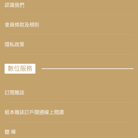
認識我們
會員條款及規則
隱私政策
數位服務
訂閱雜誌
紙本雜誌訂戶開通線上閱讀
聽 禪