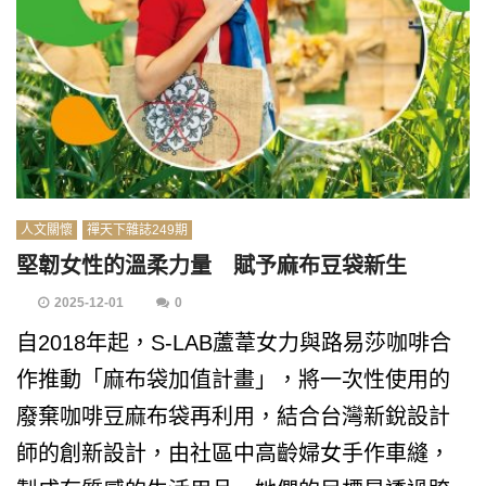
人文關懷
禪天下雜誌249期
堅韌女性的溫柔力量 賦予麻布豆袋新生
2025-12-01
0
自2018年起，S-LAB蘆葦女力與路易莎咖啡合
作推動「麻布袋加值計畫」，將一次性使用的
廢棄咖啡豆麻布袋再利用，結合台灣新銳設計
師的創新設計，由社區中高齡婦女手作車縫，