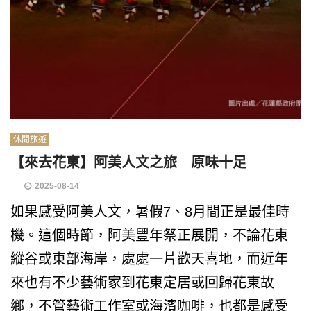
休閒旅遊
【來去花東】阿美人文之旅 原味十足
2025-08-14
如果感受阿美人文，暑假7、8月間正是最佳時
機。這個時節，阿美豐年祭正展開，不論花東
縱谷或東部海岸，處處一片歡天喜地，而近年
來也有不少藝術家到花東定居或回歸花東故
鄉，不管藝術工作室或海濱咖啡，也都是感受