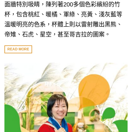
面牆特別吸睛，陳列著200多個色彩繽紛的竹
杯，包含桃紅、暖橘、軍綠、亮黃、淺灰藍等
溫暖明亮的色系，杯體上則以雷射雕出黑熊、
帝雉、石虎、星空，甚至哥吉拉的圖案。
READ MORE