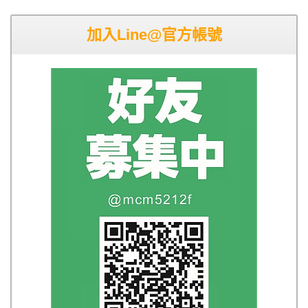
加入Line@官方帳號