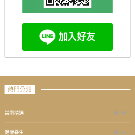
熱門分類
當期精選
658
健康養生
276