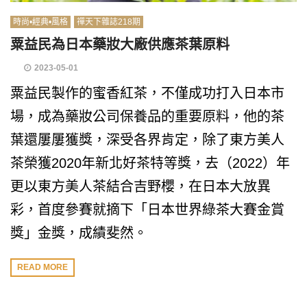
時尚•經典•風格
禪天下雜誌218期
粟益民為日本藥妝大廠供應茶葉原料
2023-05-01
粟益民製作的蜜香紅茶，不僅成功打入日本市
場，成為藥妝公司保養品的重要原料，他的茶
葉還屢屢獲獎，深受各界肯定，除了東方美人
茶榮獲2020年新北好茶特等獎，去（2022）年
更以東方美人茶結合吉野櫻，在日本大放異
彩，首度參賽就摘下「日本世界綠茶大賽金賞
獎」金獎，成績斐然。
READ MORE