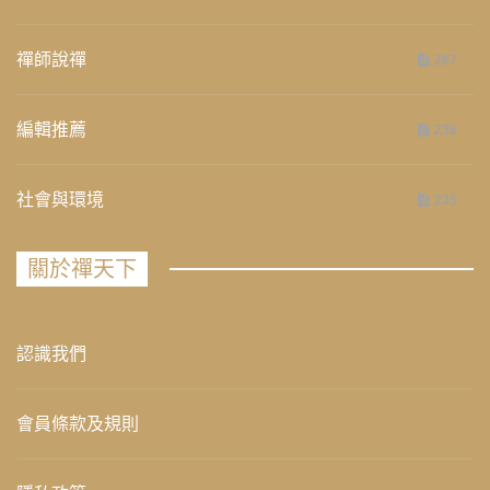
禪師說禪
267
編輯推薦
236
社會與環境
235
關於禪天下
認識我們
會員條款及規則