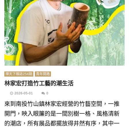
禪天下雜誌254期
青年開路
林家宏打造竹工藝的潮生活
2026-05-01
0
來到南投竹山鎮林家宏經營的竹藝空間，一推
開門，映入眼簾的是一間別樹一格、風格清新
的潮店，所有展品都擺放得井然有序，其中一