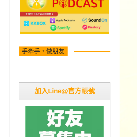
手牽手，做朋友
加入Line@官方帳號