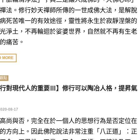
禪法。修行妙天禪師所傳的一世成佛大法，是解脫
病死苦唯一的有效途徑，靈性將永生於寂靜涅槃的
光淨土，不再輪迴於娑婆世界，自然就不再有生老
的痛苦。
D MORE
觀點
行對現代人的重要Ⅲ】修行可以陶冶人格，提昇氣
2020-08-17
高尚與否，完全在於一個人的思想行為是否定位在
的方向上。因此佛陀說法非常注重「八正道」：正