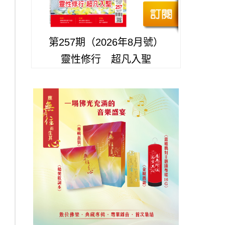
第257期（2026年8月號）
靈性修行 超凡入聖