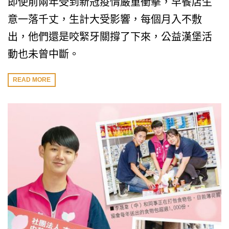
即使前兩年受到新冠疫情嚴重衝擊，早餐店生
意一落千丈，生計大受影響，每個月入不敷
出，他們還是咬緊牙關撐了下來，公益漢堡活
動也未曾中斷。
READ MORE