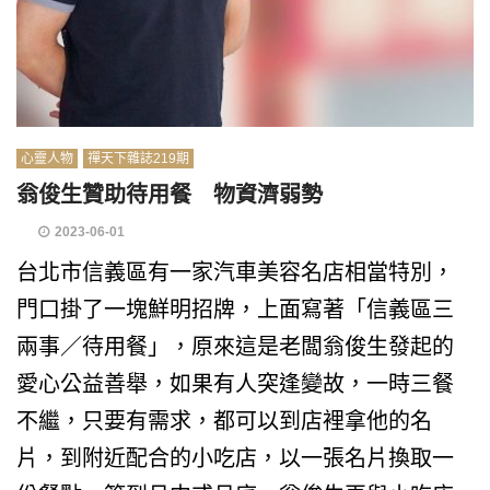
心靈人物
禪天下雜誌219期
翁俊生贊助待用餐 物資濟弱勢
2023-06-01
台北市信義區有一家汽車美容名店相當特別，
門口掛了一塊鮮明招牌，上面寫著「信義區三
兩事／待用餐」，原來這是老闆翁俊生發起的
愛心公益善舉，如果有人突逢變故，一時三餐
不繼，只要有需求，都可以到店裡拿他的名
片，到附近配合的小吃店，以一張名片換取一