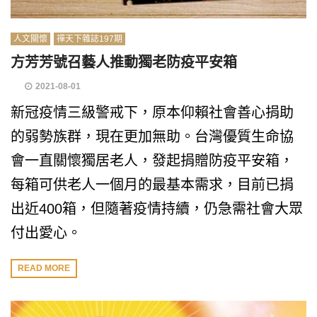
人文關懷
禪天下雜誌197期
方芳芳號召藝人推動獨老防疫平安箱
2021-08-01
新冠疫情三級警戒下，原本仰賴社會善心捐助
的弱勢族群，現在更加無助。台灣優質生命協
會一直關懷獨居老人，發起捐贈防疫平安箱，
每箱可供老人一個月的最基本需求，目前已捐
出近400箱，但隨著疫情持續，仍急需社會大眾
付出愛心。
READ MORE