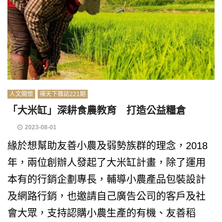
人文關懷
禪天下雜誌221期
「大米缸」深耕食農教育 打造公益糧倉
2023-08-01
緣於想幫助友善小農及弱勢族群的理念，2018
年，兩位創辦人發起了大米缸計畫，除了運用
本有的行銷企劃專長，輔導小農產品包裝設計
及網路行銷，也邀請自己廣告公司的客戶及社
會大眾，支持認購小農生產的有機、友善稻