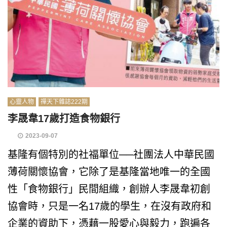
心靈人物
禪天下雜誌222期
李晟韋17歲打造食物銀行
2023-09-07
基隆有個特別的社福單位──社團法人中華民國
薄荷關懷協會，它除了是基隆當地唯一的全國
性「食物銀行」民間組織，創辦人李晟韋初創
協會時，只是一名17歲的學生，在沒有政府和
企業的資助下，憑藉一股愛心與毅力，跑遍各