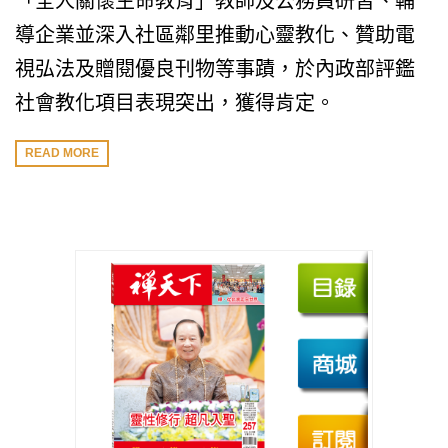
「全人關懷生命教育」教師及公務員研習、輔
導企業並深入社區鄰里推動心靈教化、贊助電
視弘法及贈閱優良刊物等事蹟，於內政部評鑑
社會教化項目表現突出，獲得肯定。
READ MORE