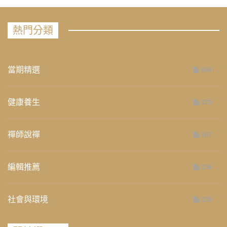
熱門分類
當期精選
658
健康養生
275
禪師說禪
267
編輯推薦
236
社會與環境
235