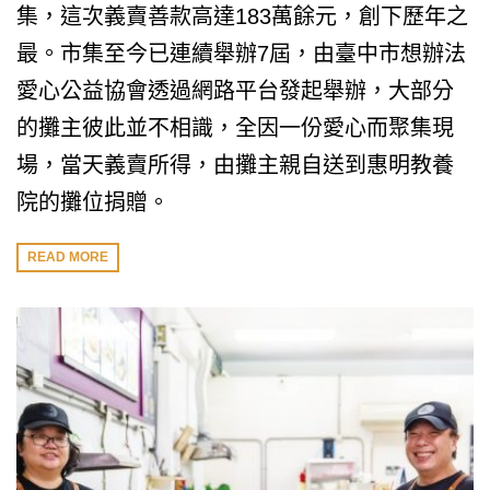
集，這次義賣善款高達183萬餘元，創下歷年之
最。市集至今已連續舉辦7屆，由臺中市想辦法
愛心公益協會透過網路平台發起舉辦，大部分
的攤主彼此並不相識，全因一份愛心而聚集現
場，當天義賣所得，由攤主親自送到惠明教養
院的攤位捐贈。
READ MORE