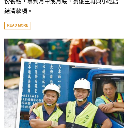
份餐點，等到月中或月底，翁俊生再與小吃店
結清款項。
READ MORE