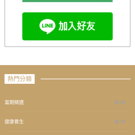
熱門分類
當期精選
658
健康養生
276