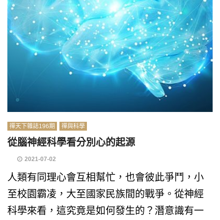
禪天下雜誌196期
禪與科學
從腦神經科學看分別心的起源
2021-07-02
人類有同理心會互相幫忙，也會彼此爭鬥，小
至校園霸凌，大至國家民族間的戰爭。從神經
科學來看，這究竟是如何發生的？潛意識有一