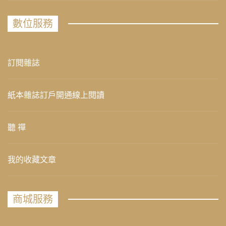
數位服務
訂閱雜誌
紙本雜誌訂戶開通線上閱讀
聽 禪
我的收藏文章
商城服務