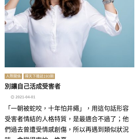
人際關係
禪天下雜誌193期
別讓自己活成受害者
2021-04-01
「一朝被蛇咬，十年怕井繩」，用這句話形容
受害者情結的人格特質，是最適合不過了；他
們過去曾遭受情感創傷，所以再遇到類似狀況