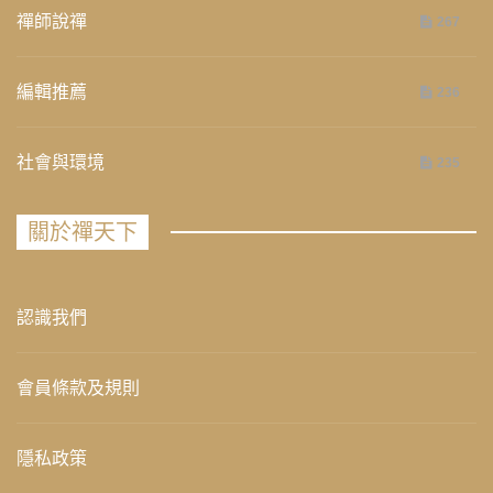
禪師說禪
267
編輯推薦
236
社會與環境
235
關於禪天下
認識我們
會員條款及規則
隱私政策