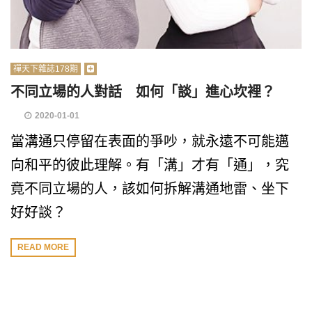
禪天下雜誌178期
不同立場的人對話 如何「談」進心坎裡？
2020-01-01
當溝通只停留在表面的爭吵，就永遠不可能邁
向和平的彼此理解。有「溝」才有「通」，究
竟不同立場的人，該如何拆解溝通地雷、坐下
好好談？
READ MORE