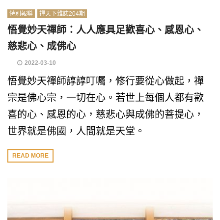
特別報導
禪天下雜誌204期
悟覺妙天禪師：人人應具足歡喜心、感恩心、
慈悲心、成佛心
2022-03-10
悟覺妙天禪師諄諄叮囑，修行要從心做起，禪
宗是佛心宗，一切在心。若世上每個人都有歡
喜的心、感恩的心，慈悲心與成佛的菩提心，
世界就是佛國，人間就是天堂。
READ MORE