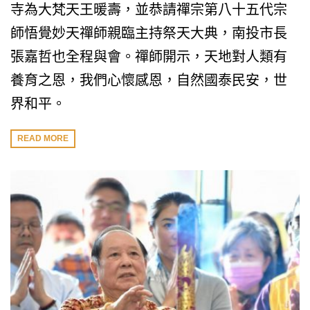
寺為大梵天王暖壽，並恭請禪宗第八十五代宗
師悟覺妙天禪師親臨主持祭天大典，南投市長
張嘉哲也全程與會。禪師開示，天地對人類有
養育之恩，我們心懷感恩，自然國泰民安，世
界和平。
READ MORE