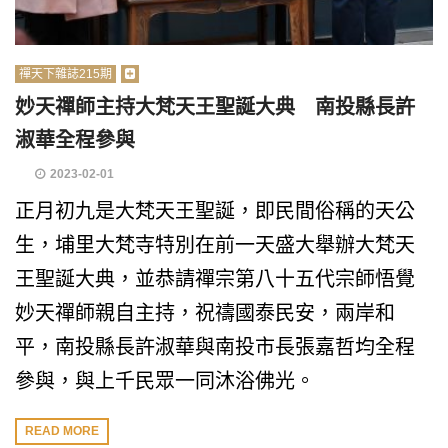
禪天下雜誌215期
妙天禪師主持大梵天王聖誕大典 南投縣長許
淑華全程參與
2023-02-01
正月初九是大梵天王聖誕，即民間俗稱的天公
生，埔里大梵寺特別在前一天盛大舉辦大梵天
王聖誕大典，並恭請禪宗第八十五代宗師悟覺
妙天禪師親自主持，祝禱國泰民安，兩岸和
平，南投縣長許淑華與南投市長張嘉哲均全程
參與，與上千民眾一同沐浴佛光。
READ MORE