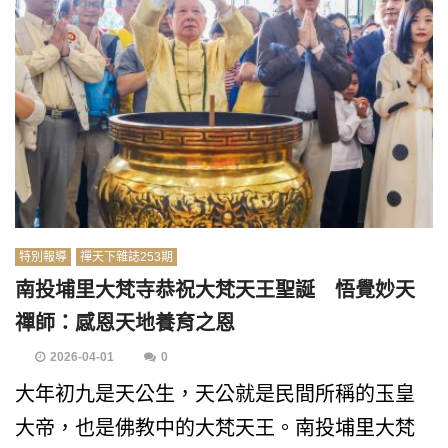
特別報導
禪天下雜誌253期
南投埔里大梵寺恭祝大梵天王聖誕 悟覺妙天
禪師：感恩天地養育之恩
2026-04-01
0
大年初九是天公生，天公就是民間所稱的玉皇
大帝，也是佛教中的大梵天王。南投埔里大梵