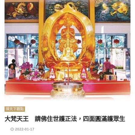
禪天下觀點
大梵天王 請佛住世護正法，四面圓滿護眾生
2022-01-17