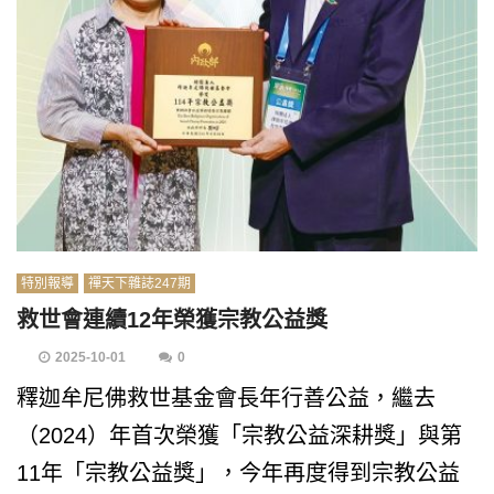
特別報導
禪天下雜誌247期
救世會連續12年榮獲宗教公益獎
2025-10-01
0
釋迦牟尼佛救世基金會長年行善公益，繼去
（2024）年首次榮獲「宗教公益深耕獎」與第
11年「宗教公益獎」，今年再度得到宗教公益