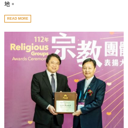
地。
READ MORE