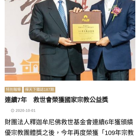
特別報導
禪天下雜誌187期
連續7年 救世會榮獲國家宗教公益獎
2020-10-01
財團法人釋迦牟尼佛救世基金會連續6年獲頒績
優宗教團體獎之後，今年再度榮獲「109年宗教