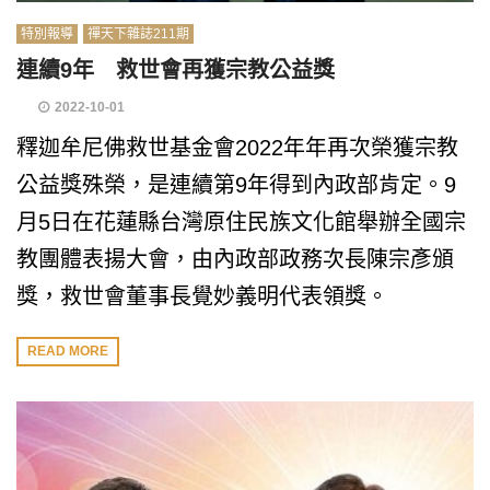
特別報導
禪天下雜誌211期
連續9年 救世會再獲宗教公益獎
2022-10-01
釋迦牟尼佛救世基金會2022年年再次榮獲宗教
公益獎殊榮，是連續第9年得到內政部肯定。9
月5日在花蓮縣台灣原住民族文化館舉辦全國宗
教團體表揚大會，由內政部政務次長陳宗彥頒
獎，救世會董事長覺妙義明代表領獎。
READ MORE