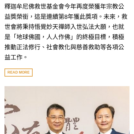
釋迦牟尼佛救世基金會今年再度榮獲年宗教公
益獎榮銜，這是連續第8年獲此獎項。未來，救
世會將秉持悟覺妙天禪師入世弘法大願，也就
是「地球佛國，人人作佛」的終極目標，積極
推動正法修行、社會教化與慈善救助等各項公
益工作。
READ MORE