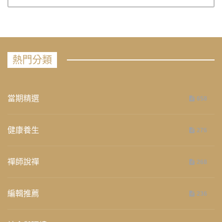
熱門分類
當期精選
658
健康養生
276
禪師說禪
268
編輯推薦
236