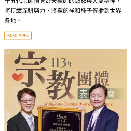
十五代宗師悟覺妙天禪師的慈悲與大愛精神，
將持續深耕努力，將禪的祥和種子傳播到世界
各地。
READ MORE