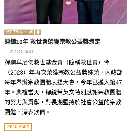
禪天下雜誌223期
連續10年 救世會榮獲宗教公益獎肯定
2023-10-01
釋迦牟尼佛救世基金會（簡稱救世會）今
（2023）年再次榮獲宗教公益獎殊榮，內政部
每年舉辦宗教團體表揚大會，今年已邁入第47
年。典禮當天，總統蔡英文特別感謝宗教團體
的努力與貢獻，對長期堅持於社會公益的宗教
團體，深表欽佩。
READ MORE