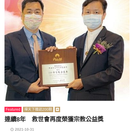
Featured
禪天下雜誌200期
連續8年 救世會再度榮獲宗教公益獎
2021-10-31