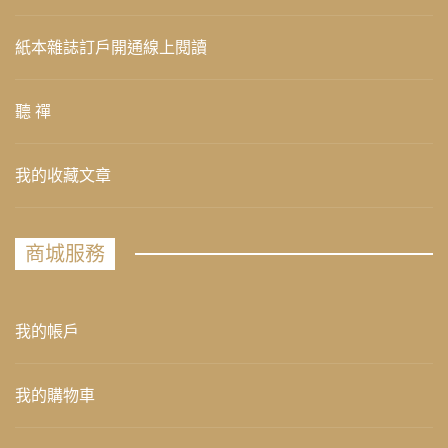
紙本雜誌訂戶開通線上閱讀
聽 禪
我的收藏文章
商城服務
我的帳戶
我的購物車