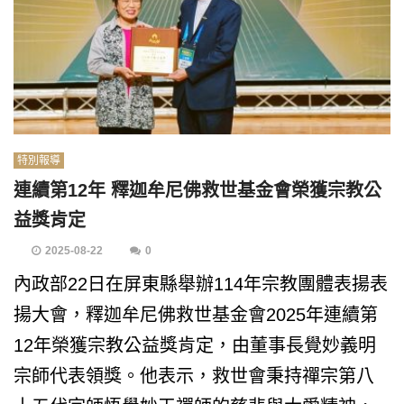
特別報導
連續第12年 釋迦牟尼佛救世基金會榮獲宗教公
益獎肯定
2025-08-22
0
內政部22日在屏東縣舉辦114年宗教團體表揚表
揚大會，釋迦牟尼佛救世基金會2025年連續第
12年榮獲宗教公益獎肯定，由董事長覺妙義明
宗師代表領獎。他表示，救世會秉持禪宗第八