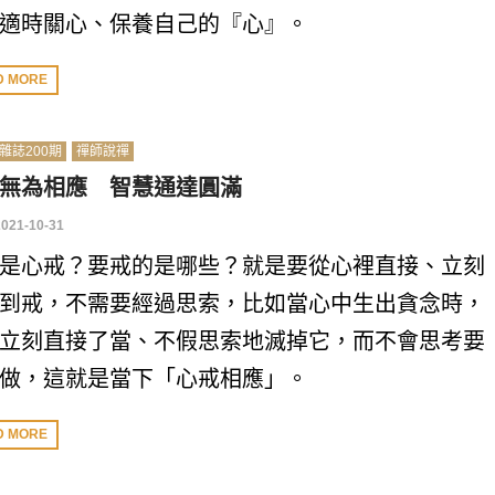
適時關心、保養自己的『心』。
D MORE
雜誌200期
禪師說禪
無為相應 智慧通達圓滿
2021-10-31
是心戒？要戒的是哪些？就是要從心裡直接、立刻
到戒，不需要經過思索，比如當心中生出貪念時，
立刻直接了當、不假思索地滅掉它，而不會思考要
做，這就是當下「心戒相應」。
D MORE