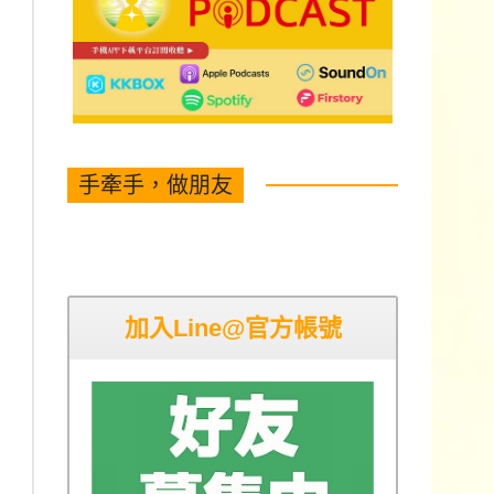
手牽手，做朋友
加入Line@官方帳號