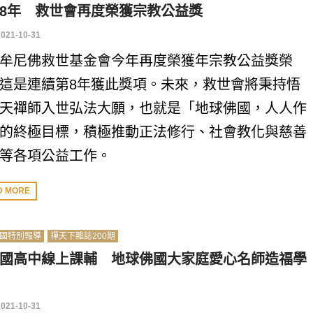
8年 救世會再度榮獲宗教公益獎
2021-10-31
牟尼佛救世基金會今年再度榮獲年宗教公益獎榮
這是連續第8年獲此獎項。未來，救世會將秉持悟
天禪師入世弘法大願，也就是「地球佛國，人人作
的終極目標，積極推動正法修行、社會教化與慈善
等各項公益工作。
D MORE
國特別報導
禪天下雜誌200期
國高中線上課輔 地球佛國大家庭愛心名師造福學
2021-10-31