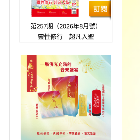
第257期（2026年8月號）
靈性修行 超凡入聖