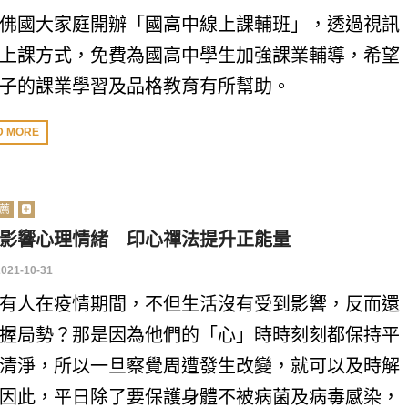
佛國大家庭開辦「國高中線上課輔班」，透過視訊
上課方式，免費為國高中學生加強課業輔導，希望
子的課業學習及品格教育有所幫助。
D MORE
薦
影響心理情緒 印心禪法提升正能量
2021-10-31
有人在疫情期間，不但生活沒有受到影響，反而還
握局勢？那是因為他們的「心」時時刻刻都保持平
清淨，所以一旦察覺周遭發生改變，就可以及時解
因此，平日除了要保護身體不被病菌及病毒感染，