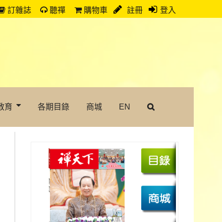
訂雜誌
聽禪
購物車
註冊
登入
教育
各期目錄
商城
EN