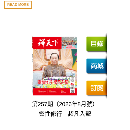
READ MORE
第257期（2026年8月號）
靈性修行 超凡入聖