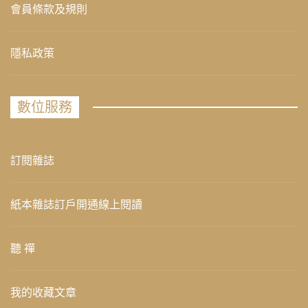
會員條款及規則
隱私政策
數位服務
訂閱雜誌
紙本雜誌訂戶開通線上閱讀
聽 禪
我的收藏文章