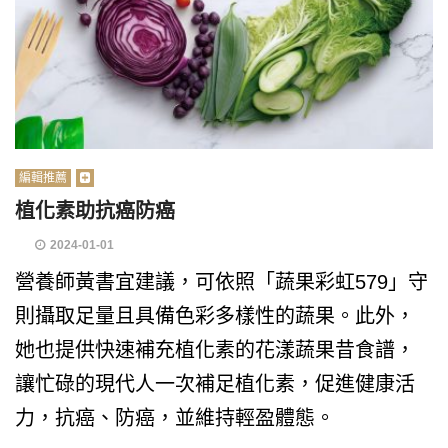
編輯推薦
植化素助抗癌防癌
2024-01-01
營養師黃書宜建議，可依照「蔬果彩虹579」守
則攝取足量且具備色彩多樣性的蔬果。此外，
她也提供快速補充植化素的花漾蔬果昔食譜，
讓忙碌的現代人一次補足植化素，促進健康活
力，抗癌、防癌，並維持輕盈體態。