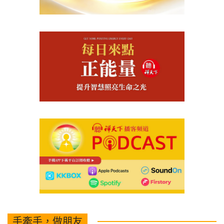
手牽手，做朋友