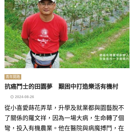
青年開路
抗癌鬥士的田園夢 艱困中打造樂活有機村
2024-08-26
從小喜愛蒔花弄草，升學及就業都與園藝脫不
了關係的羅文祥，因為一場大病，生命轉了個
彎，投入有機農業。他在醫院與病魔搏鬥，在