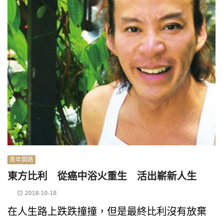
青年開路
東方比利 從癌中浴火重生 活出嶄新人生
2018-10-18
在人生路上跌跌撞撞，但是最終比利沒有放棄