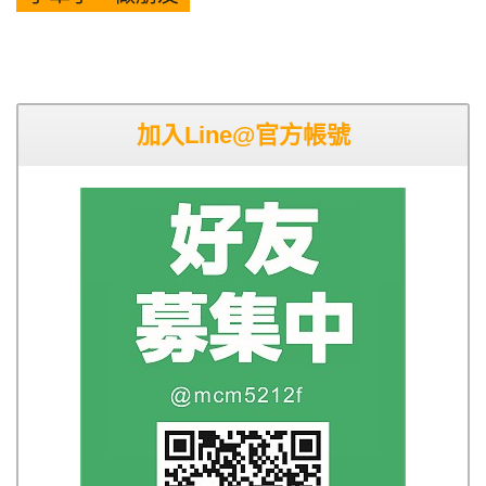
加入Line@官方帳號