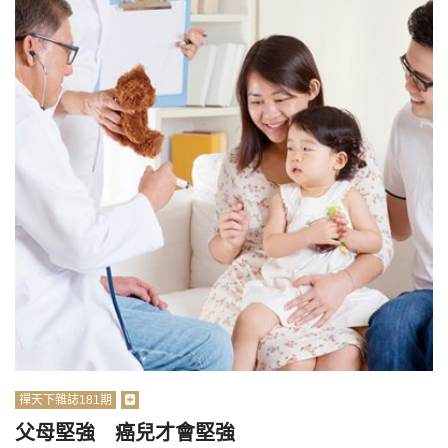
禪天下雜誌181期
父母堅強 癌兒才會堅強