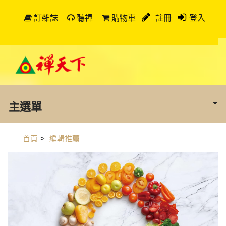
訂雜誌
聽禪
購物車
註冊
登入
主選單
首頁
>
編輯推薦