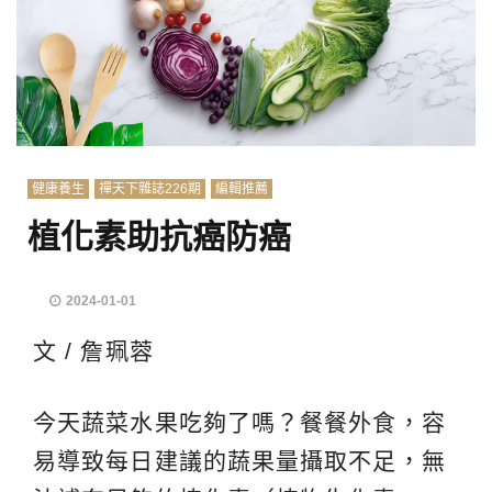
健康養生
禪天下雜誌226期
編輯推薦
植化素助抗癌防癌
2024-01-01
文 / 詹珮蓉
今天蔬菜水果吃夠了嗎？餐餐外食，容
易導致每日建議的蔬果量攝取不足，無