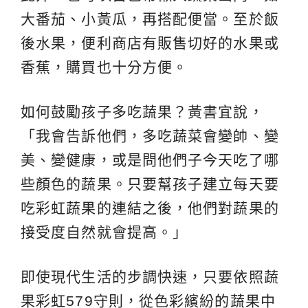
大番茄、小黃瓜，再搭配便當。至於飯
後水果，便利商店有販售切好的水果或
香蕉，購買也十分方便。
如何鼓勵孩子多吃蔬果？黃書宜說，
「我會告訴他們，多吃蔬菜會變帥、變
美、變健康，或是問他們子今天吃了哪
些顏色的蔬果。只要幫孩子建立每天要
吃彩虹蔬果的連結之後，他們對蔬果的
接受度自然就會提高。」
即使現代生活的步調快速，只要依照蔬
果彩虹579守則，從色彩繽紛的蔬果中