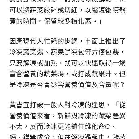
可以將蔬菜絞碎或切細，以縮短後續熬
煮的時間，保留較多植化素。」
因應現代人忙碌的步調，市面上推出了
冷凍蔬菜湯、蔬果鮮凍包等方便包裝，
只要解凍或加熱，就可以快速取得一鍋
富含營養的蔬菜湯，或打成蔬果汁。但
是冷凍是否會影響營養價值及含量呢？
黃書宜打破一般人對冷凍的迷思，「從
營養價值來看，新鮮與冷凍的蔬菜差異
不大，反而冷凍更能鎖住維他命C、
鈣、鎂等成分，但在解凍過程中，隨著