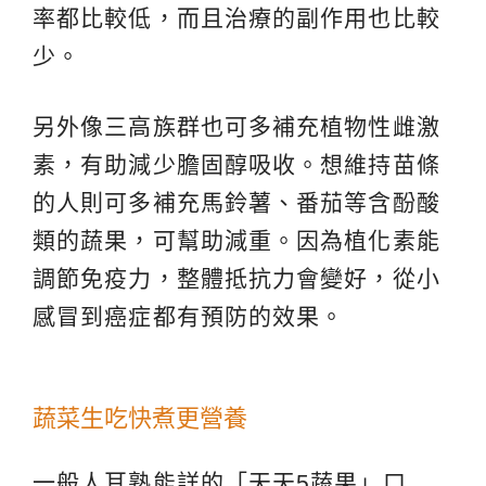
率都比較低，而且治療的副作用也比較
少。
另外像三高族群也可多補充植物性雌激
素，有助減少膽固醇吸收。想維持苗條
的人則可多補充馬鈴薯、番茄等含酚酸
類的蔬果，可幫助減重。因為植化素能
調節免疫力，整體抵抗力會變好，從小
感冒到癌症都有預防的效果。
蔬菜生吃快煮更營養
一般人耳熟能詳的「天天5蔬果」口