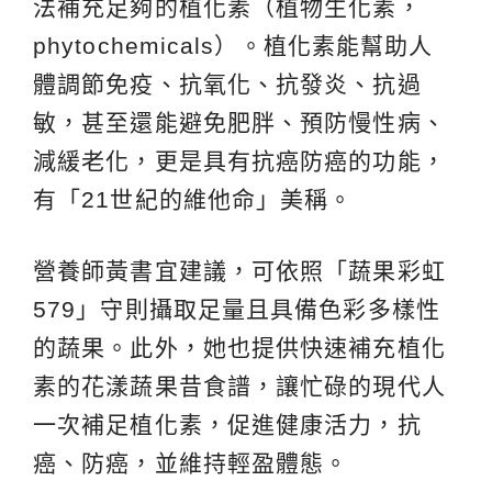
法補充足夠的植化素（植物生化素，
phytochemicals）。植化素能幫助人
體調節免疫、抗氧化、抗發炎、抗過
敏，甚至還能避免肥胖、預防慢性病、
減緩老化，更是具有抗癌防癌的功能，
有「21世紀的維他命」美稱。
營養師黃書宜建議，可依照「蔬果彩虹
579」守則攝取足量且具備色彩多樣性
的蔬果。此外，她也提供快速補充植化
素的花漾蔬果昔食譜，讓忙碌的現代人
一次補足植化素，促進健康活力，抗
癌、防癌，並維持輕盈體態。