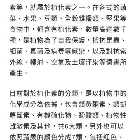
素等，就屬於植化素之一。在各式的蔬
菜、水果、豆類、全榖雜糧類、堅果等
食物中，都含有植化素，數量高達數千
種，是植物為了自我保護，抵抗昆蟲、
細菌、真菌及病毒等感染，以及對抗紫
外線、輻射、空氣及土壤汙染等傷害所
產生。
目前對於植化素的分類，是以植物中的
化學成分為依據，包含類黃酮素、類胡
蘿蔔素、有機硫化物、酚酸類、植物性
雌激素及其他，共6大類。另外也可以
依照蔬果的顏色分成7類，包括紅色、