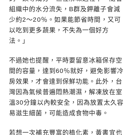
組織中的水分流失，B群及鉀離子會減
少約2～20％。如果能節省時間，又可
以吃到更多蔬果，不失為一個好方
法。」
不過她也提醒，平時要留意冰箱保存空
間的容量，達到60％就好，避免影響冷
房效果，才會達到保鮮功能。此外，台
灣因為氣候普遍悶熱潮濕，解凍放在室
溫30分鐘以內較安全，因為放置太久容
易滋生細菌，可能造成食物中毒。
若想一次補充豐富的植化素，黃書宜也