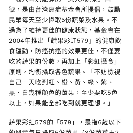
號，是由台灣癌症基金會所提倡，鼓勵
民眾每天至少攝取5份蔬菜及水果。不
過為了維持更佳的健康狀態，基金會在
2004年推出「蔬果彩虹579」的健康飲
食運動，防癌抗癌的效果更佳，不僅要
吃夠蔬果的份數，再加上「彩虹攝食」
原則，均衡攝取各色蔬果。「不妨檢視
自己一天吃到紅、橙、黃、綠、紫、
黑、白幾種顏色的蔬果，至少要吃5色
以上，如果能全部吃到就更理想。」
蔬果彩虹579的「579」，是指6歲以下
的兒童每日攝取5份蔬果（3份蔬菜＋2