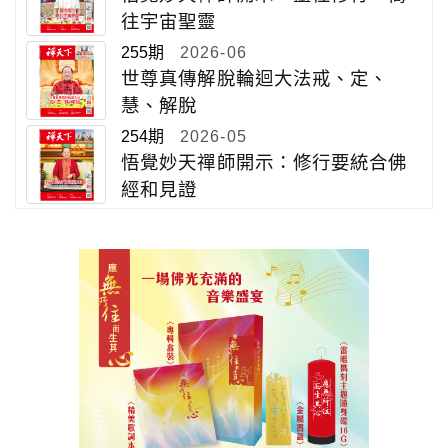
往宇宙聖靈
255期
2026-06
世尊真傳解脫輪迴大法戒、定、
慧、解脫
254期
2026-05
悟覺妙天禪師開示：修行要統合佛
經和見證