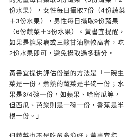
份水果），女性每日攝取7份（4份蔬菜
＋3份水果），男性每日攝取9份蔬果
（6份蔬菜＋3份水果）。黃書宜提醒，
如果是糖尿病或三酸甘油脂較高者，吃
2份水果即可，避免攝取過多糖分。
黃書宜提供評估份量的方法是「一碗生
菜是一份，煮熟的蔬菜是半碗一份；水
果是3/4碗一份，如蘋果、哈密瓜等，
但西瓜、芭樂則是一碗一份，香蕉是半
根一份。」
但蔬菜也不是吃愈多愈好，黃書宜指