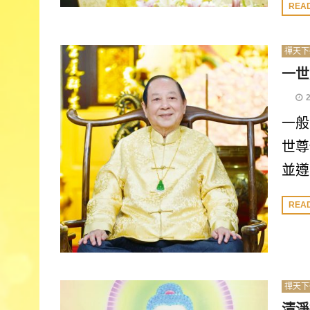
REA
禪天下
一世
一般
世尊
並遵
REA
禪天下
清淨