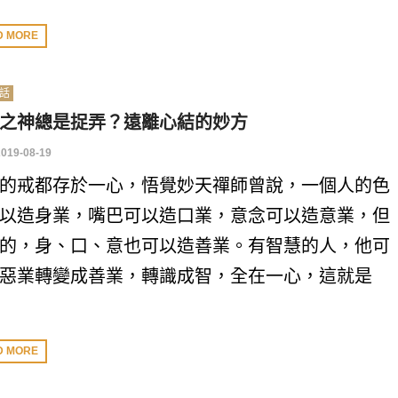
D MORE
話
之神總是捉弄？遠離心結的妙方
2019-08-19
的戒都存於一心，悟覺妙天禪師曾說，一個人的色
以造身業，嘴巴可以造口業，意念可以造意業，但
的，身、口、意也可以造善業。有智慧的人，他可
惡業轉變成善業，轉識成智，全在一心，這就是
D MORE