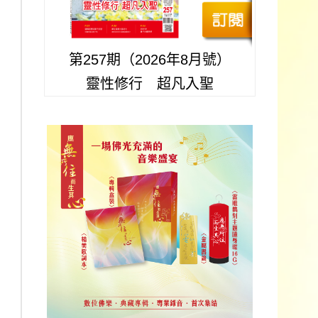
第257期（2026年8月號）
靈性修行 超凡入聖