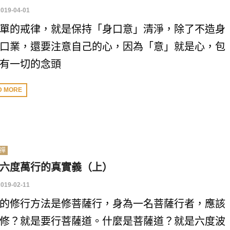
2019-04-01
單的戒律，就是保持「身口意」清淨，除了不造身
口業，還要注意自己的心，因為「意」就是心，包
有一切的念頭
D MORE
禪
六度萬行的真實義（上）
2019-02-11
的修行方法是修菩薩行，身為一名菩薩行者，應該
修？就是要行菩薩道。什麼是菩薩道？就是六度波