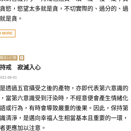
貪慾，慾望太多就是貪，不切實際的、過分的、過
就是貪。
D MORE
雜誌197期
持戒 寂滅入心
2021-08-01
是透過五官攝受之後的產物，亦即代表第六意識的
，當第六意識受到汙染時，不經意便會產生情緒化
語或行為，有時會導致嚴重的後果。因此，保持第
識清淨，是邁向幸福人生相當基本且重要的一環，
者更應加以注意。