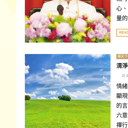
心、
量的
REA
禪天下
清淨
情緒
顯現
的言
六意
禪行