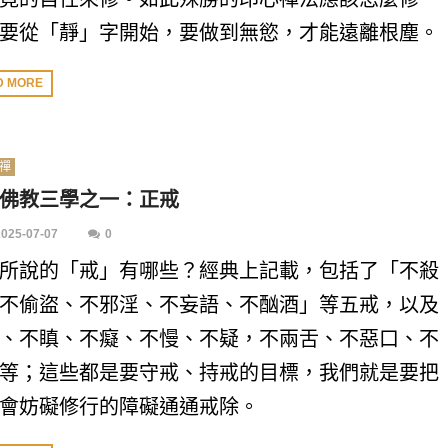
要從「靜」字開始，要做到無慾，才能遠離根塵。
D MORE
禪
佛教三學之一：正戒
2025-07-07
0
所說的「戒」有哪些？經典上記載，包括了「不殺
不偷盜、不邪淫、不妄語、不酗酒」等五戒，以及
、不瞋、不癡、不慢、不疑，不兩舌、不惡口、不
等；這些都是要守戒、持戒的目標，我們就是要把
會妨礙修行的障礙通通戒除。