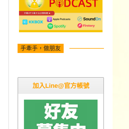
手牽手，做朋友
加入Line@官方帳號