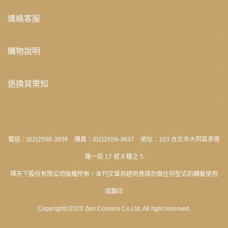
連絡客服
購物說明
退換貨需知
電話：(02)2558-3836 傳真：(02)2558-3937 地址：103 台北市大同區承德
路一段 17 號 8 樓之 5
禪天下股份有限公司版權所有‧本刊文章非經同意請勿做任何型式的轉載使用
或翻印
Copyright©2020 Zen Cosmos Co Ltd. All right reserved.