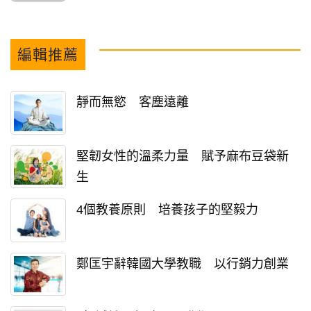
編輯推薦
靜而無慾 客塵遠離
堅韌女性的溫柔力量 賦予麻布豆袋新
生
4個教養原則 培養孩子的堅毅力
鄭匡宇辭韓國大學教職 以行銷力創業