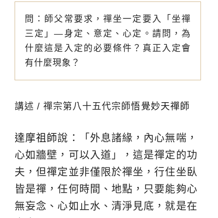
問：師父常要求，禪坐一定要入「坐禪
三定」—身定、意定、心定。請問，為
什麼這是入定的必要條件？真正入定會
有什麼現象？
講述 / 禪宗第八十五代宗師
悟覺妙天禪師
達摩祖師
說：「外息諸緣，內心無喘，
心如牆壁，可以入道」，這是禪定的功
夫，但禪定並非僅限於禪坐，行住坐臥
皆是禪，任何時間、地點，只要能夠心
無妄念、心如止水、清淨見底，就是在