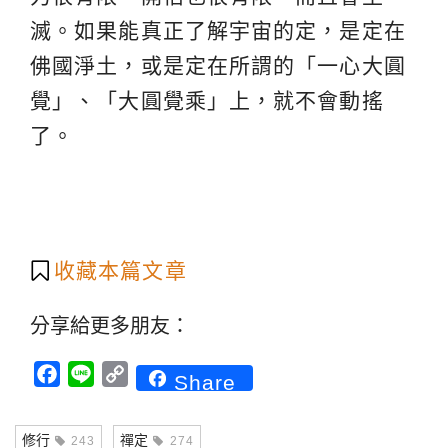
滅。如果能真正了解宇宙的定，是定在
佛國淨土，或是定在所謂的「一心大圓
覺」、「大圓覺乘」上，就不會動搖
了。
收藏本篇文章
分享給更多朋友：
Facebook
Line
Copy
Share
Link
修行
禪定
243
274