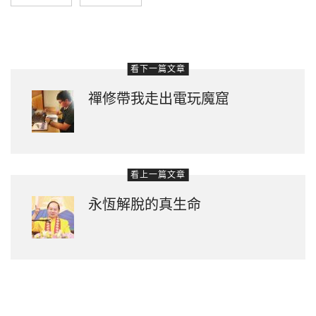
看下一篇文章
禪修帶我走出電玩魔窟
看上一篇文章
永恆解脫的真生命