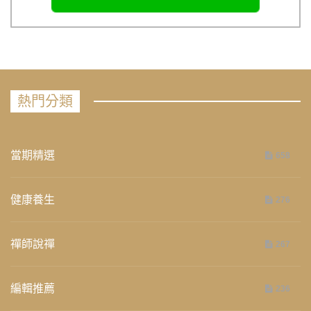
熱門分類
當期精選
658
健康養生
276
禪師說禪
267
編輯推薦
236