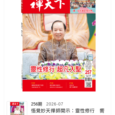
256期
2026-07
悟覺妙天禪師開示：靈性修行 嚮